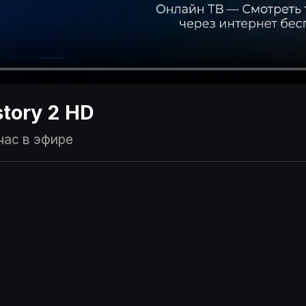
story 2 HD
час в эфире