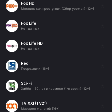
Fox HD
☆
Мыслить как преступник (Сбор урожая) (12+)
Fox Life
☆
Нет данных
Fox Life HD
☆
Нет данных
Red
☆
Посредники (16+)
Sci-Fi
☆
Хаббл - 30 лет в космосе (1-я серия) (12+)
TV XXI (TV21)
☆
Марафон желаний (16+)