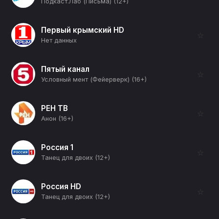
Подкаст.Лаб (Письма) (12+)
Первый крымский HD
☆
Нет данных
Пятый канал
☆
Условный мент (Фейерверк) (16+)
РЕН ТВ
☆
Анон (16+)
Россия 1
☆
Танец для двоих (12+)
Россия HD
☆
Танец для двоих (12+)