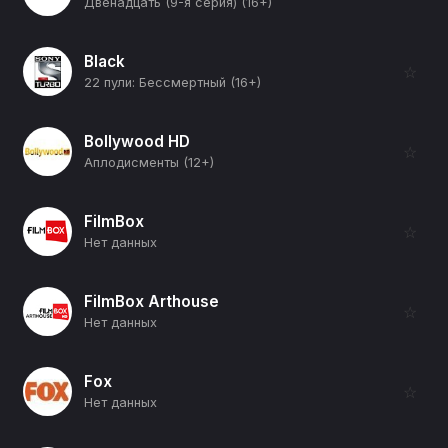
Двенадцать (9-я серия) (16+)
Black
☆
22 пули: Бессмертный (16+)
Bollywood HD
☆
Аплодисменты (12+)
FilmBox
☆
Нет данных
FilmBox Arthouse
☆
Нет данных
Fox
☆
Нет данных