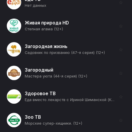
☆
Нет данных
Живая природа HD
☆
Степная агама (12+)
Загородная жизнь
☆
Садовник по призванию (47-я серия) (12+)
Загородный
☆
Мастера уюта (44-я серия) (12+)
Здоровое ТВ
☆
Еда вместо лекарств с Ириной Шиманской (Код жизни Ольги Орловой) (12+)
Зоо ТВ
☆
Морские супер-хищники. (12+)