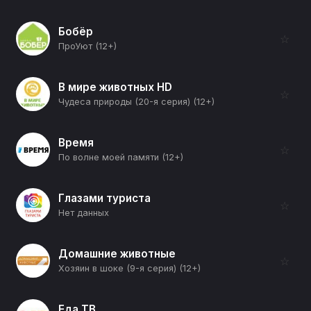
Бобёр
☆
ПроУют (12+)
В мире животных HD
☆
Чудеса природы (20-я серия) (12+)
Время
☆
По волне моей памяти (12+)
Глазами туриста
☆
Нет данных
Домашние животные
☆
Хозяин в шоке (9-я серия) (12+)
Еда ТВ