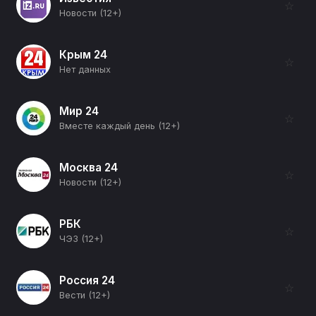
☆
Новости (12+)
Крым 24
☆
Нет данных
Мир 24
☆
Вместе каждый день (12+)
Москва 24
☆
Новости (12+)
РБК
☆
ЧЭЗ (12+)
Россия 24
☆
Вести (12+)