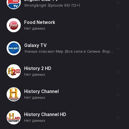
☆
Wrong&right (Episode 66) (12+)
Food Network
☆
Нет данных
Galaxy TV
☆
Ученые спасают Мир (Вся сила в Силике. Формула Дыхания. 8 минут) (12+)
History 2 HD
☆
Нет данных
History Channel
☆
Нет данных
History Channel HD
☆
Нет данных