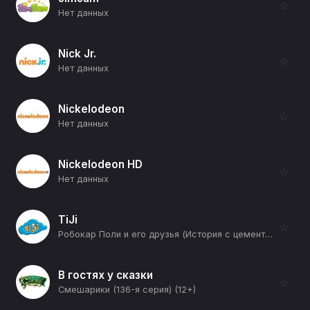
☆
Нет данных
Nick Jr.
☆
Нет данных
Nickelodeon
☆
Нет данных
Nickelodeon HD
☆
Нет данных
TiJi
☆
Робокар Поли и его друзья (История с цементом) (12+)
В гостях у сказки
☆
Смешарики (136-я серия) (12+)