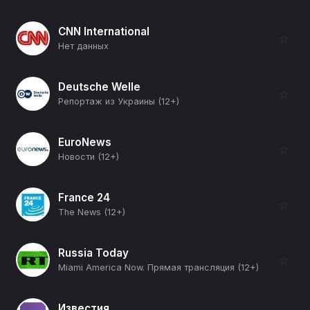
CNN International
☆
Нет данных
Deutsche Welle
☆
Репортаж из Украины (12+)
EuroNews
☆
Новости (12+)
France 24
☆
The News (12+)
Russia Today
☆
Miami America Now. Прямая трансляция (12+)
Известия