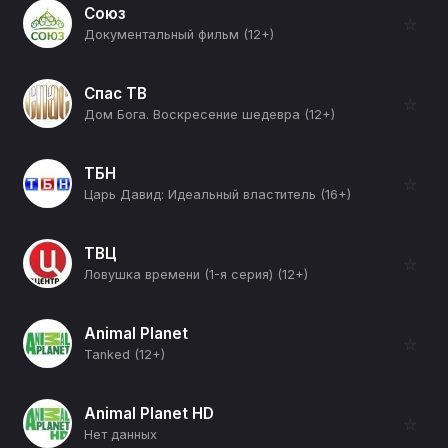
Союз
☆
Документальный фильм (12+)
Спас ТВ
☆
Дом Бога. Воскресение шедевра (12+)
ТБН
☆
Царь Давид: Идеальный властитель (16+)
ТВЦ
☆
Ловушка времени (1-я серия) (12+)
Animal Planet
☆
Tanked (12+)
Animal Planet HD
☆
Нет данных