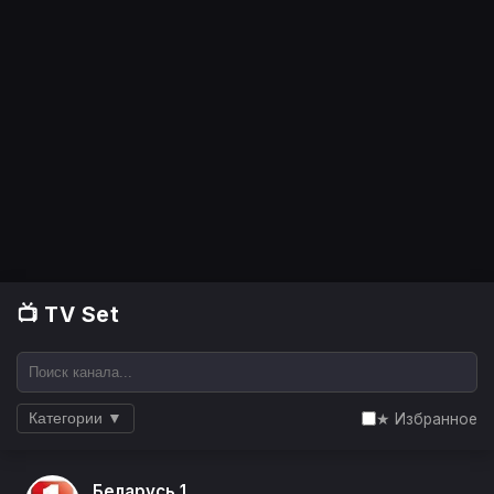
📺 TV Set
★ Избранное
Категории ▼
Беларусь 1