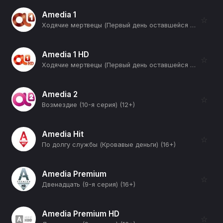
Amedia 1
☆
Ходячие мертвецы (Первый день оставшейся жизни) (12+)
Amedia 1 HD
☆
Ходячие мертвецы (Первый день оставшейся жизни) (12+)
Amedia 2
☆
Возмездие (10-я серия) (12+)
Amedia Hit
☆
По долгу службы (Кровавые деньги) (16+)
Amedia Premium
☆
Двенадцать (9-я серия) (16+)
Amedia Premium HD
☆