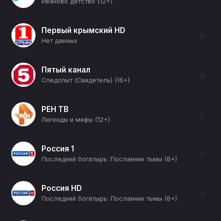
Иваново детство (12+)
Первый крымский HD
☆
Нет данных
Пятый канал
☆
Следопыт (Свидетель) (16+)
РЕН ТВ
☆
Легенды и мифы (12+)
Россия 1
☆
Последний богатырь: Посланник тьмы (6+)
Россия HD
☆
Последний богатырь: Посланник тьмы (6+)