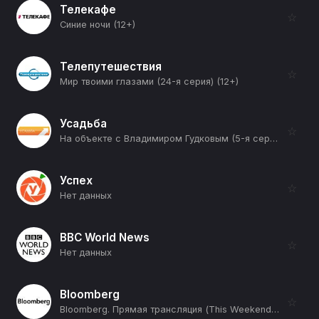
Телекафе
☆
Синие ночи (12+)
Телепутешествия
☆
Мир твоими глазами (24-я серия) (12+)
Усадьба
☆
На объекте с Владимиром Гудковым (5-я серия) (12+)
Успех
☆
Нет данных
BBC World News
☆
Нет данных
Bloomberg
☆
Bloomberg. Прямая трансляция (This Weekend) (12+)