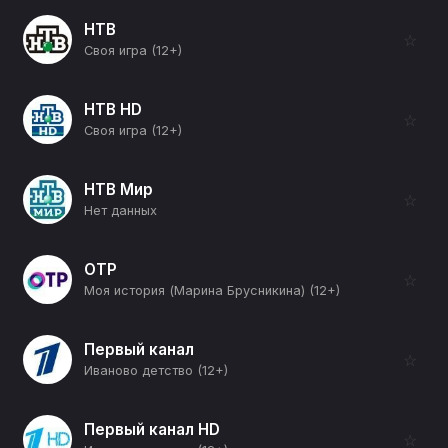
НТВ
☆
Своя игра (12+)
НТВ HD
☆
Своя игра (12+)
НТВ Мир
☆
Нет данных
ОТР
☆
Моя история (Марина Брусникина) (12+)
Первый канал
☆
Иваново детство (12+)
Первый канал HD
☆