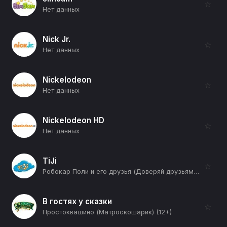
☆
Нет данных
Nick Jr.
☆
Нет данных
Nickelodeon
☆
Нет данных
Nickelodeon HD
☆
Нет данных
TiJi
☆
Робокар Поли и его друзья (Доверяй друзьям) (12+)
В гостях у сказки
☆
Простоквашино (Матроскошарик) (12+)