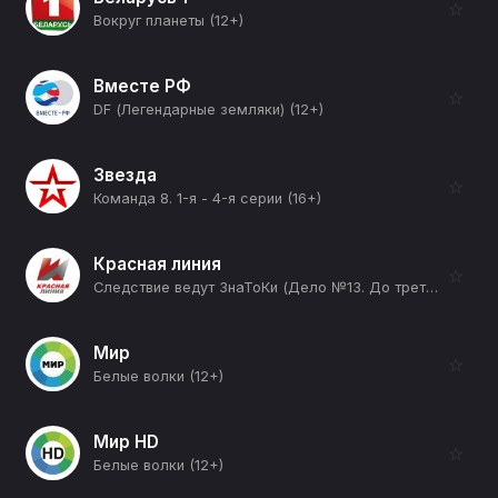
☆
Вокруг планеты (12+)
Вместе РФ
☆
DF (Легендарные земляки) (12+)
Звезда
☆
Команда 8. 1-я - 4-я серии (16+)
Красная линия
☆
Следствие ведут ЗнаТоКи (Дело №13. До третьего выстрела: Часть 1-я) (16+)
Мир
☆
Белые волки (12+)
Мир HD
☆
Белые волки (12+)