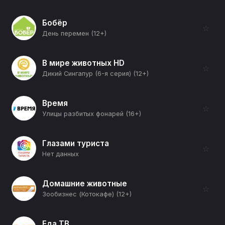
Бобёр
☆
День перемен (12+)
В мире животных HD
☆
Дикий Сингапур (6-я серия) (12+)
Время
☆
Улицы разбитых фонарей (16+)
Глазами туриста
☆
Нет данных
Домашние животные
☆
Зообизнес (Котокафе) (12+)
Еда ТВ