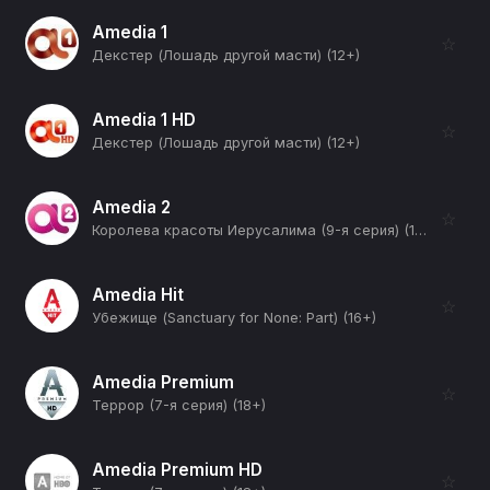
Amedia 1
☆
Декстер (Лошадь другой масти) (12+)
Amedia 1 HD
☆
Декстер (Лошадь другой масти) (12+)
Amedia 2
☆
Королева красоты Иерусалима (9-я серия) (12+)
Amedia Hit
☆
Убежище (Sanctuary for None: Part) (16+)
Amedia Premium
☆
Террор (7-я серия) (18+)
Amedia Premium HD
☆