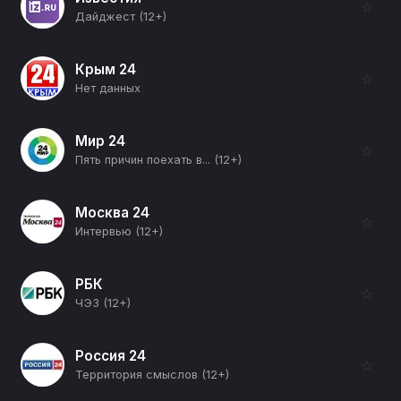
☆
Дайджест (12+)
Крым 24
☆
Нет данных
Мир 24
☆
Пять причин поехать в... (12+)
Москва 24
☆
Интервью (12+)
РБК
☆
ЧЭЗ (12+)
Россия 24
☆
Территория смыслов (12+)