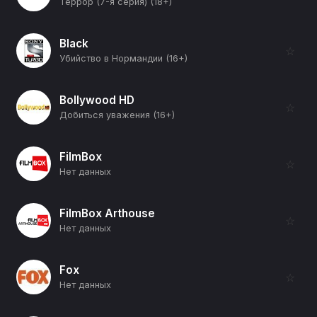
Террор (7-я серия) (18+)
Black
☆
Убийство в Нормандии (16+)
Bollywood HD
☆
Добиться уважения (16+)
FilmBox
☆
Нет данных
FilmBox Arthouse
☆
Нет данных
Fox
☆
Нет данных