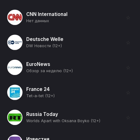
CNN International
☆
Нет данных
Deutsche Welle
☆
DW Новости (12+)
EuroNews
☆
Обзор за неделю (12+)
France 24
☆
Tet-a-tet (12+)
Russia Today
☆
Worlds Apart with Oksana Boyko (12+)
Известия