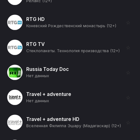
Релакс (12+)
RTG HD
☆
Коневский Рождественский монастырь (12+)
RTG TV
☆
Стеклопакеты. Технология производства (12+)
Russia Today Doc
☆
Нет данных
Travel + adventure
☆
Нет данных
Travel + adventure HD
☆
Вселенная Филиппа Эшару (Мадагаскар) (12+)