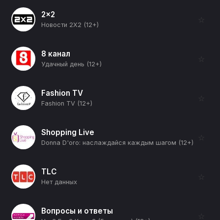
2x2
☆
Новости 2Х2 (12+)
8 канал
☆
Удачный день (12+)
Fashion TV
☆
Fashion TV (12+)
Shopping Live
☆
Donna D'oro: наслаждайся каждым шагом (12+)
TLC
☆
Нет данных
Вопросы и ответы
☆