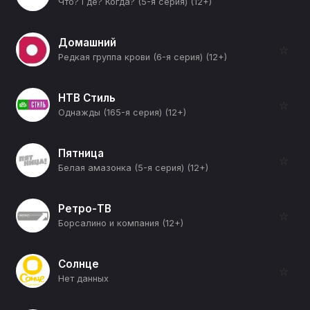
Что? Где? Когда? (5-я серия) (12+)
Домашний
☆
Редкая группа крови (6-я серия) (12+)
НТВ Стиль
☆
Однажды (165-я серия) (12+)
Пятница
☆
Белая амазонка (5-я серия) (12+)
Ретро-ТВ
☆
Борсалино и компания (12+)
Солнце
☆
Нет данных