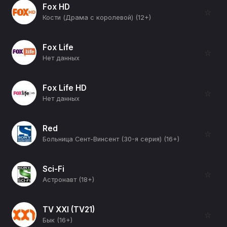
Fox HD
☆
Кости (Драма с королевой) (12+)
Fox Life
☆
Нет данных
Fox Life HD
☆
Нет данных
Red
☆
Больница Сент-Винсент (30-я серия) (16+)
Sci-Fi
☆
Астронавт (18+)
TV XXI (TV21)
☆
Бык (16+)