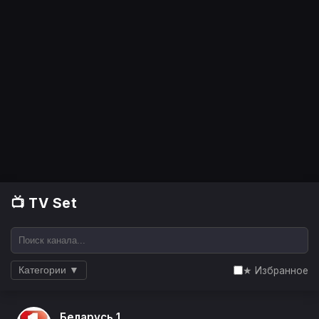
📺 TV Set
★ Избранное
Категории ▼
Беларусь 1