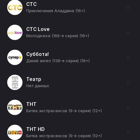
СТС
☆
Приключения Аладдина (16+)
СТС Love
☆
Молодежка (166-я серия) (16+)
Суббота!
☆
Дикий ангел (138-я серия) (16+)
Театр
☆
Нет данных
ТНТ
☆
Битва экстрасенсов (9-я серия) (12+)
ТНТ HD
☆
Битва экстрасенсов (9-я серия) (12+)