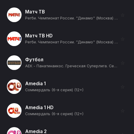
Матч ТВ
☆
Регби. Чемпионат России. "Динамо" (Москва) - "ВВА-Подмосковье" (Монино) (12+)
Матч ТВ HD
☆
Регби. Чемпионат России. "Динамо" (Москва) - "ВВА-Подмосковье" (Монино) (12+)
Футбол
☆
АЕК - Панатинаикос. Греческая Суперлига. Сезон 25/26 (12+)
Amedia 1
☆
Соммердаль (6-я серия) (12+)
Amedia 1 HD
☆
Соммердаль (6-я серия) (12+)
Amedia 2