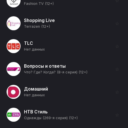
☆
Fashion TV (12+)
Shopping Live
☆
Terrazen (12+)
TLC
☆
Нет данных
Вопросы и ответы
☆
Что? Где? Когда? (8-я серия) (12+)
Домашний
☆
Нет данных
НТВ Стиль
☆
Однажды (269-я серия) (12+)