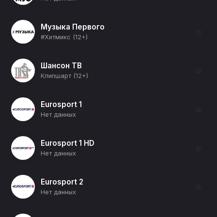
Музыка Первого
☆
#Хитмикс (12+)
Шансон ТВ
☆
Клипшарт (12+)
Eurosport 1
☆
Нет данных
Eurosport 1 HD
☆
Нет данных
Eurosport 2
☆
Нет данных