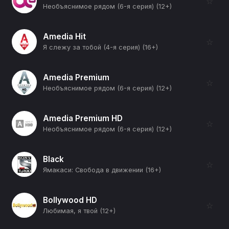
☆
Необъяснимое рядом (6-я серия) (12+)
Amedia Hit
☆
Я слежу за тобой (4-я серия) (16+)
Amedia Premium
☆
Необъяснимое рядом (6-я серия) (12+)
Amedia Premium HD
☆
Необъяснимое рядом (6-я серия) (12+)
Black
☆
Ямакаси: Свобода в движении (16+)
Bollywood HD
☆
Любимая, я твой (12+)