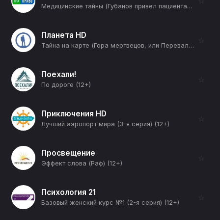
☆
Медицинские тайны (Губанов привел пациента с мужской проблемой) (12+)
Планета HD
☆
Тайна на карте (Гора мертвецов, или Перевал Дятлова) (12+)
Поехали!
☆
По дороге (12+)
Приключения HD
☆
Лучший аэропорт мира (3-я серия) (12+)
Просвещение
☆
Эффект слова (Раф) (12+)
Психология 21
☆
Базовый женский курс №1 (2-я серия) (12+)