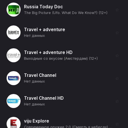
Russia Today Doc
☆
The Big Picture (Ufo. What Do We Know?) (12+)
Travel + adventure
☆
Нет данных
Travel + adventure HD
☆
Выходные со вкусом (Амстердам) (12+)
Travel Channel
☆
Нет данных
Travel Channel HD
☆
Нет данных
viju Explore
☆
Современное оружие 2.0 (Смерть в небесах) (12+)