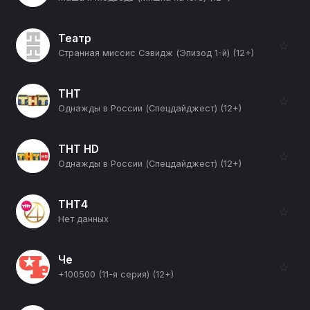
Театр
☆
Странная миссис Сэвидж (Эпизод 1-й) (12+)
ТНТ
☆
Однажды в России (Спецдайджест) (12+)
ТНТ HD
☆
Однажды в России (Спецдайджест) (12+)
ТНТ4
☆
Нет данных
Че
☆
+100500 (11-я серия) (12+)