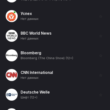
Успех
☆
Нет данных
BBC World News
☆
Нет данных
Bloomberg
☆
Bloomberg (The China Show) (12+)
CNN International
☆
Нет данных
Deutsche Welle
☆
Шифт (12+)