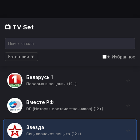
📺 TV Set
★ Избранное
Категории ▼
Беларусь 1
☆
Перерыв в вещании (12+)
Вместе РФ
☆
DF (История соотечественников) (12+)
Звезда
☆
Сицилианская защита (12+)