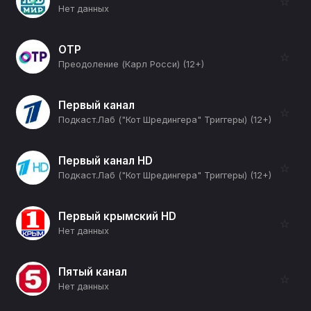
☆
Нет данных
ОТР
☆
Преодоление (Карл Росси) (12+)
Первый канал
☆
Подкаст.Лаб ("Кот Шредингера" Триггеры) (12+)
Первый канал HD
☆
Подкаст.Лаб ("Кот Шредингера" Триггеры) (12+)
Первый крымский HD
☆
Нет данных
Пятый канал
☆
Нет данных