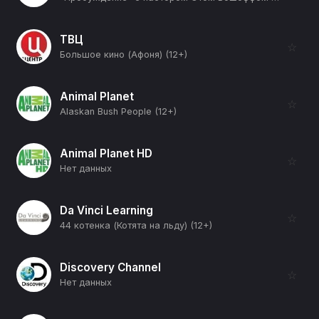
ТВЦ
☆
Большое кино (Афоня) (12+)
Animal Planet
☆
Alaskan Bush People (12+)
Animal Planet HD
☆
Нет данных
Da Vinci Learning
☆
44 котенка (Котята на льду) (12+)
Discovery Channel
☆
Нет данных