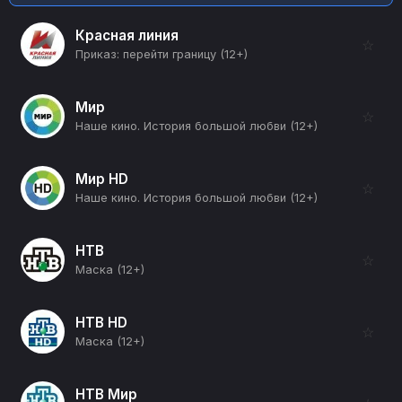
Красная линия
☆
Приказ: перейти границу (12+)
Мир
☆
Наше кино. История большой любви (12+)
Мир HD
☆
Наше кино. История большой любви (12+)
НТВ
☆
Маска (12+)
НТВ HD
☆
Маска (12+)
НТВ Мир