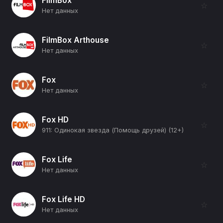
FilmBox
☆
Нет данных
FilmBox Arthouse
☆
Нет данных
Fox
☆
Нет данных
Fox HD
☆
911: Одинокая звезда (Помощь друзей) (12+)
Fox Life
☆
Нет данных
Fox Life HD
☆
Нет данных