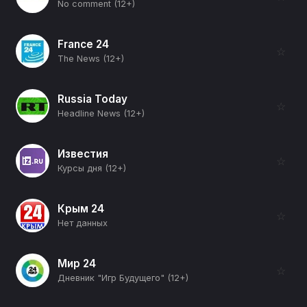
No comment (12+)
France 24
☆
The News (12+)
Russia Today
☆
Headline News (12+)
Известия
☆
Курсы дня (12+)
Крым 24
☆
Нет данных
Мир 24
☆
Дневник "Игр Будущего" (12+)