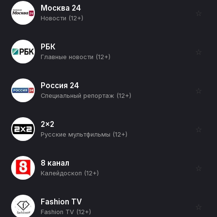
Москва 24
☆
Новости (12+)
РБК
☆
Главные новости (12+)
Россия 24
☆
Специальный репортаж (12+)
2x2
☆
Русские мультфильмы (12+)
8 канал
☆
Калейдоскоп (12+)
Fashion TV
☆
Fashion TV (12+)