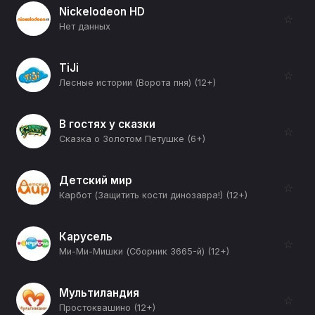
Nickelodeon HD
☆
Нет данных
TiJi
☆
Лесные истории (Ворота пня) (12+)
В гостях у сказки
☆
Сказка о Золотом Петушке (6+)
Детский мир
☆
Карбот (Защитить кости динозавра!) (12+)
Карусель
☆
Ми-Ми-Мишки (Сборник 3665-й) (12+)
Мультиландия
☆
Простоквашино (12+)