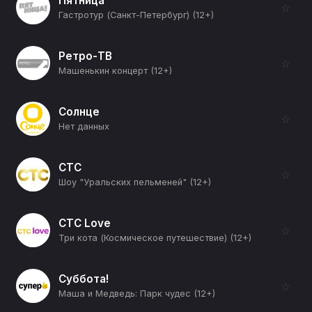
Пятница
☆
Гастротур (Санкт-Петербург) (12+)
Ретро-ТВ
☆
Машенькин концерт (12+)
Солнце
☆
Нет данных
СТС
☆
Шоу "Уральских пельменей" (12+)
СТС Love
☆
Три кота (Космическое путешествие) (12+)
Суббота!
☆
Маша и Медведь: Парк чудес (12+)