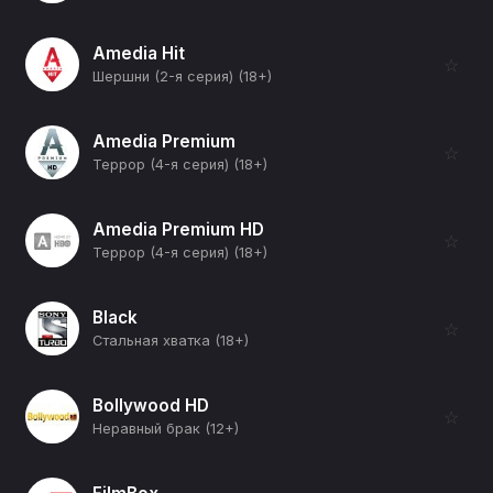
Amedia Hit
☆
Шершни (2-я серия) (18+)
Amedia Premium
☆
Террор (4-я серия) (18+)
Amedia Premium HD
☆
Террор (4-я серия) (18+)
Black
☆
Стальная хватка (18+)
Bollywood HD
☆
Неравный брак (12+)