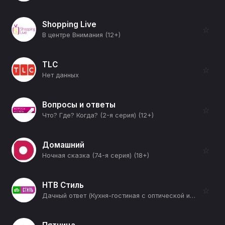
Shopping Live
☆
В центре Внимания (12+)
TLC
☆
Нет данных
Вопросы и ответы
☆
Что? Где? Когда? (2-я серия) (12+)
Домашний
☆
Ночная сказка (74-я серия) (18+)
НТВ Стиль
☆
Дачный ответ (Кухня-гостиная с оптической иллюзией) (12+)