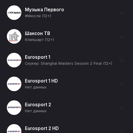
Музыка Первого
☆
#Мюсли (12+)
Шансон ТВ
☆
Клипшарт (12+)
Eurosport 1
☆
Снукер: Shanghai Masters Session 2 Final (12+)
Eurosport 1 HD
☆
Нет данных
Eurosport 2
☆
Нет данных
Eurosport 2 HD
☆