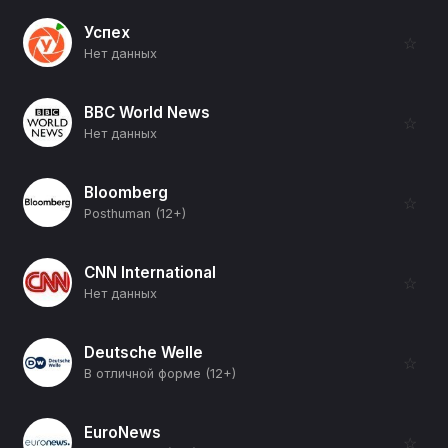
Успех
☆
Нет данных
BBC World News
☆
Нет данных
Bloomberg
☆
Posthuman (12+)
CNN International
☆
Нет данных
Deutsche Welle
☆
В отличной форме (12+)
EuroNews
☆