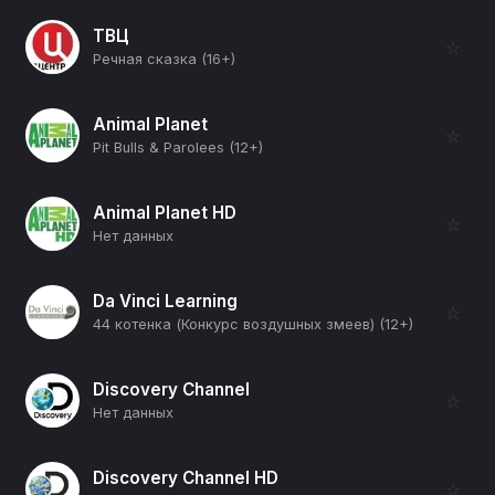
ТВЦ
☆
Речная сказка (16+)
Animal Planet
☆
Pit Bulls & Parolees (12+)
Animal Planet HD
☆
Нет данных
Da Vinci Learning
☆
44 котенка (Конкурс воздушных змеев) (12+)
Discovery Channel
☆
Нет данных
Discovery Channel HD
☆