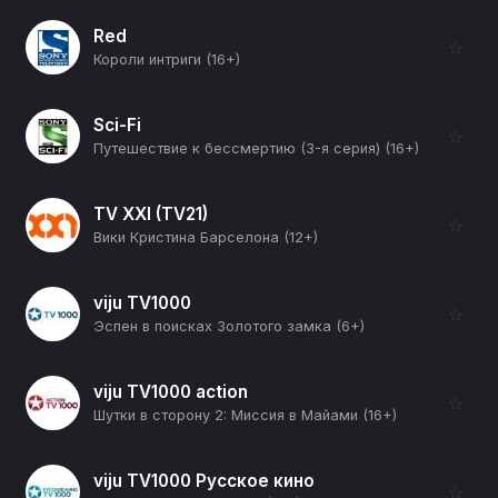
Red
☆
Короли интриги (16+)
Sci-Fi
☆
Путешествие к бессмертию (3-я серия) (16+)
TV XXI (TV21)
☆
Вики Кристина Барселона (12+)
viju TV1000
☆
Эспен в поисках Золотого замка (6+)
viju TV1000 action
☆
Шутки в сторону 2: Миссия в Майами (16+)
viju TV1000 Русское кино
☆