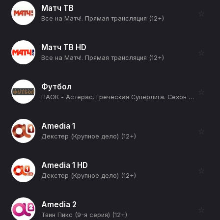
Матч ТВ
☆
Все на Матч!. Прямая трансляция (12+)
Матч ТВ HD
☆
Все на Матч!. Прямая трансляция (12+)
Футбол
☆
ПАОК - Астерас. Греческая Суперлига. Сезон 25/26 (12+)
Amedia 1
☆
Декстер (Крупное дело) (12+)
Amedia 1 HD
☆
Декстер (Крупное дело) (12+)
Amedia 2
☆
Твин Пикс (9-я серия) (12+)