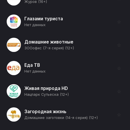
Журов (16+)
Глазами туриста
☆
Нет данных
Домашние животные
☆
ЗООофис (7-я серия) (12+)
Еда ТВ
☆
Нет данных
Живая природа HD
☆
Нацпарк Сутьеска (12+)
Загородная жизнь
☆
Домашние заготовки (14-я серия) (12+)