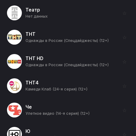
Театр
☆
Нет данных
ТНТ
☆
Однажды в России (Спецдайджесты) (12+)
ТНТ HD
☆
Однажды в России (Спецдайджесты) (12+)
ТНТ4
☆
Камеди Клаб (24-я серия) (12+)
Че
☆
Улетное видео (14-я серия) (12+)
Ю
☆