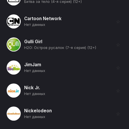
Битва за тело (4-я серия) (12+)
Cartoon Network
☆
Нет данных
Gulli Girl
☆
H2O: Остров русалок (7-я серия) (12+)
JimJam
☆
Нет данных
Nick Jr.
☆
Нет данных
Nickelodeon
☆
Нет данных