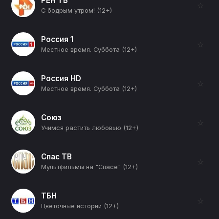
РЕН ТВ
☆
С бодрым утром! (12+)
Россия 1
☆
Местное время. Суббота (12+)
Россия HD
☆
Местное время. Суббота (12+)
Союз
☆
Учимся растить любовью (12+)
Спас ТВ
☆
Мультфильмы на "Спасе" (12+)
ТБН
☆
Цветочные истории (12+)