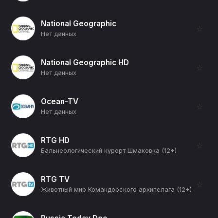
National Geographic
☆
Нет данных
National Geographic HD
☆
Нет данных
Ocean-TV
☆
Нет данных
RTG HD
☆
Бальнеологический курорт Шмаковка (12+)
RTG TV
☆
Животный мир Командорского архипелага (12+)