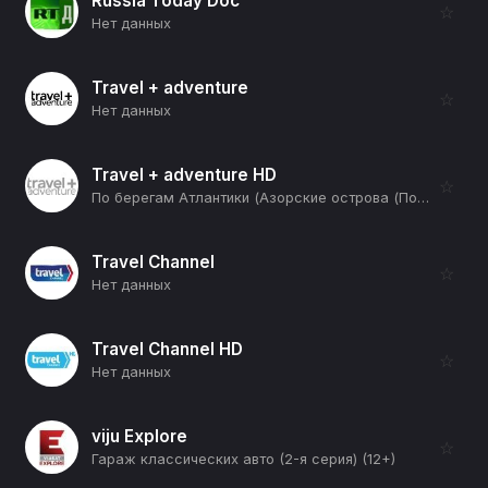
Russia Today Doc
☆
Нет данных
Travel + adventure
☆
Нет данных
Travel + adventure HD
☆
По берегам Атлантики (Азорские острова (Португалия)) (12+)
Travel Channel
☆
Нет данных
Travel Channel HD
☆
Нет данных
viju Explore
☆
Гараж классических авто (2-я серия) (12+)