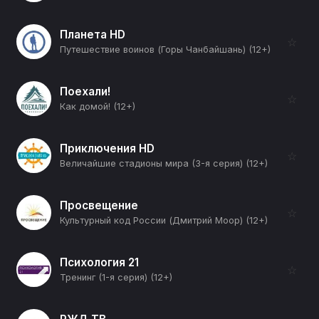
Планета HD
☆
Путешествие воинов (Горы Чанбайшань) (12+)
Поехали!
☆
Как домой! (12+)
Приключения HD
☆
Величайшие стадионы мира (3-я серия) (12+)
Просвещение
☆
Культурный код России (Дмитрий Моор) (12+)
Психология 21
☆
Тренинг (1-я серия) (12+)