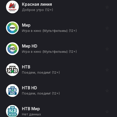
Красная линия
☆
Доброе утро (12+)
Мир
☆
Игра в кино (Мультфильмы) (12+)
Мир HD
☆
Игра в кино (Мультфильмы) (12+)
НТВ
☆
Поедем, поедим! (12+)
НТВ HD
☆
Поедем, поедим! (12+)
НТВ Мир
☆
Нет данных