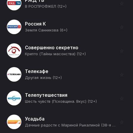
РЖД ТВ
☆
В РОСПРОФЖЕЛ (12+)
Россия К
☆
Земля Санникова (6+)
Совершенно секретно
☆
Крипто (Тайны масонства) (12+)
Телекафе
☆
Другая жизнь (12+)
Телепутешествия
☆
Шесть чувств (Псковщина. Вкус) (12+)
Усадьба
☆
Дачные радости с Мариной Рыкалиной (38-я серия) (12+)