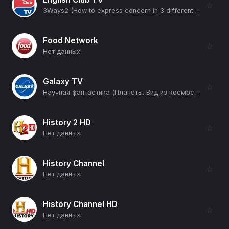
☆
3Ways2 (How to express concern in 3 different ways) (12+)
Food Network
☆
Нет данных
Galaxy TV
☆
Научная фантастика (Планеты. Вид из космоса) (12+)
History 2 HD
☆
Нет данных
History Channel
☆
Нет данных
History Channel HD
☆
Нет данных