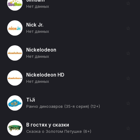
☆
Нет данных
Nick Jr.
☆
Нет данных
Nickelodeon
☆
Нет данных
Nickelodeon HD
☆
Нет данных
TiJi
☆
Ранчо динозавров (35-я серия) (12+)
В гостях у сказки
☆
Сказка о Золотом Петушке (6+)