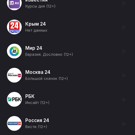
☆
Курсы дня (12+)
Крым 24
☆
Нет данных
Мир 24
☆
Евразия. Дословно (12+)
Москва 24
☆
Большой скачок (12+)
РБК
☆
Инсайт (12+)
Россия 24
☆
Вести (12+)