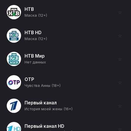
НТВ
☆
Маска (12+)
НТВ HD
☆
Маска (12+)
НТВ Мир
☆
Нет данных
ОТР
☆
Чувства Анны (18+)
Первый канал
☆
История моей жены (16+)
Первый канал HD
☆