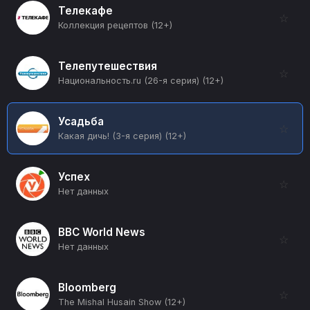
Телекафе
☆
Коллекция рецептов (12+)
Телепутешествия
☆
Национальность.ru (26-я серия) (12+)
Усадьба
☆
Какая дичь! (3-я серия) (12+)
Успех
☆
Нет данных
BBC World News
☆
Нет данных
Bloomberg
☆
The Mishal Husain Show (12+)