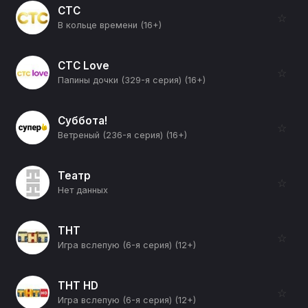
СТС
☆
В кольце времени (16+)
СТС Love
☆
Папины дочки (329-я серия) (16+)
Суббота!
☆
Ветреный (236-я серия) (16+)
Театр
☆
Нет данных
ТНТ
☆
Игра вслепую (6-я серия) (12+)
ТНТ HD
☆
Игра вслепую (6-я серия) (12+)