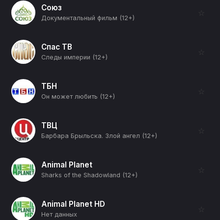
Союз
☆
Документальный фильм (12+)
Спас ТВ
☆
Следы империи (12+)
ТБН
☆
Он может любить (12+)
ТВЦ
☆
Барбара Брыльска. Злой ангел (12+)
Animal Planet
☆
Sharks of the Shadowland (12+)
Animal Planet HD
☆
Нет данных