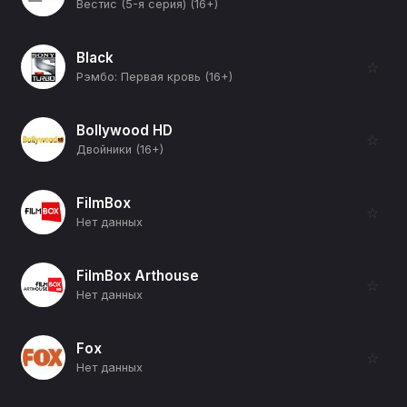
Вестис (5-я серия) (16+)
Black
☆
Рэмбо: Первая кровь (16+)
Bollywood HD
☆
Двойники (16+)
FilmBox
☆
Нет данных
FilmBox Arthouse
☆
Нет данных
Fox
☆
Нет данных