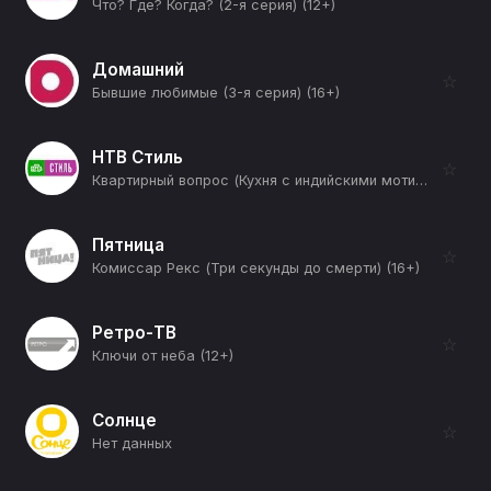
Что? Где? Когда? (2-я серия) (12+)
Домашний
☆
Бывшие любимые (3-я серия) (16+)
НТВ Стиль
☆
Квартирный вопрос (Кухня с индийскими мотивами) (12+)
Пятница
☆
Комиссар Рекс (Три секунды до смерти) (16+)
Ретро-ТВ
☆
Ключи от неба (12+)
Солнце
☆
Нет данных