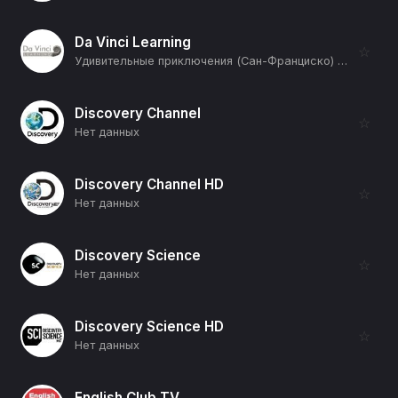
Da Vinci Learning
☆
Удивительные приключения (Сан-Франциско) (12+)
Discovery Channel
☆
Нет данных
Discovery Channel HD
☆
Нет данных
Discovery Science
☆
Нет данных
Discovery Science HD
☆
Нет данных
English Club TV