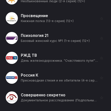
Необыкновенные люди (2-я серия) (12+)
Просвещение
☆
Книжная полка (13-я серия) (12+)
Психология 21
☆
Базовый женский курс №1 (1-я серия) (12+)
РЖД ТВ
☆
День железнодорожника. "Счастливого пути!" (12+)
Россия К
☆
Пресноводная стихия и ее обитатели (4-я серия) (12+)
Совершенно секретно
☆
Документальное расследование (Подпольные коллекционеры) (12+)