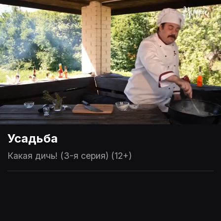
Усадьба
Какая дичь! (3-я серия) (12+)