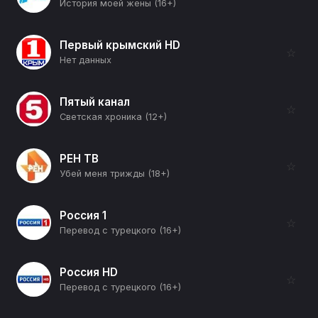
История моей жены (16+)
Первый крымский HD
☆
Нет данных
Пятый канал
☆
Светская хроника (12+)
РЕН ТВ
☆
Убей меня трижды (18+)
Россия 1
☆
Перевод с турецкого (16+)
Россия HD
☆
Перевод с турецкого (16+)