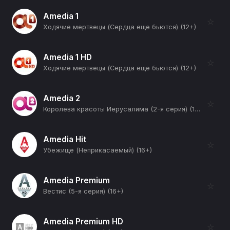
Amedia 1
☆
Ходячие мертвецы (Сердца еще бьются) (12+)
Amedia 1 HD
☆
Ходячие мертвецы (Сердца еще бьются) (12+)
Amedia 2
☆
Королева красоты Иерусалима (2-я серия) (12+)
Amedia Hit
☆
Убежище (Неприкасаемый) (16+)
Amedia Premium
☆
Вестис (5-я серия) (16+)
Amedia Premium HD
☆