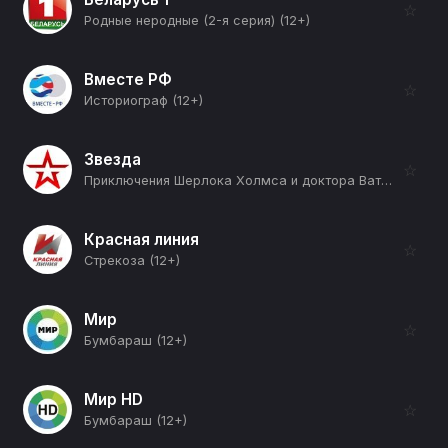
☆
Родные неродные (2-я серия) (12+)
Вместе РФ
☆
Историограф (12+)
Звезда
☆
Приключения Шерлока Холмса и доктора Ватсона (Кровавая надпись) (12+)
Красная линия
☆
Стрекоза (12+)
Мир
☆
Бумбараш (12+)
Мир HD
☆
Бумбараш (12+)