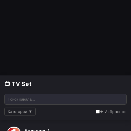
📺 TV Set
★ Избранное
Категории ▼
Беларусь 1