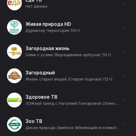
☆
Нет данных
Живая природа HD
☆
Дурмитор Черногория (12+)
Загородная жизнь
☆
Сами с усами (Выращивание арбузов) (12+)
Загородный
☆
Жизнь старых вещей (Старая подкова) (12+)
Здоровое ТВ
☆
ЗОЖный тренд с Наталией Гончаровой (Эликсир молодости) (12+)
Зоо ТВ
☆
Дикая природа Замбези (Меняющийся климат) (12+)