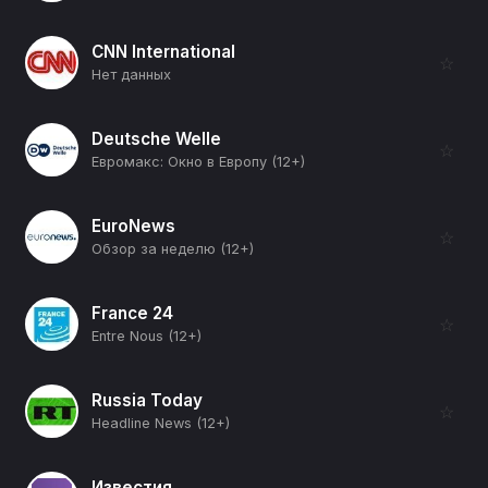
CNN International
☆
Нет данных
Deutsche Welle
☆
Евромакс: Окно в Европу (12+)
EuroNews
☆
Обзор за неделю (12+)
France 24
☆
Entre Nous (12+)
Russia Today
☆
Headline News (12+)
Известия