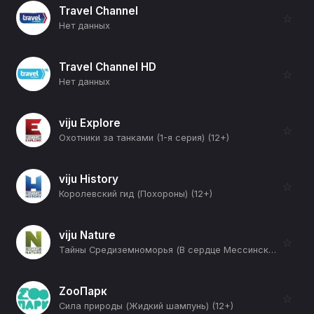
Travel Channel
☆
Нет данных
Travel Channel HD
☆
Нет данных
viju Explore
☆
Охотники за танками (1-я серия) (12+)
viju History
☆
Королевский гид (Похороны) (12+)
viju Nature
☆
Тайны Средиземноморья (В сердце Мессинского пролива) (12+)
ZooПарк
☆
Сила природы (Жидкий шампунь) (12+)