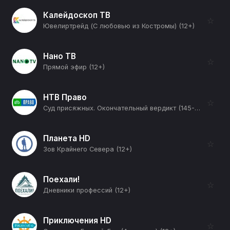
Калейдоскоп ТВ
☆
Ювелиртрейд (С любовью из Костромы) (12+)
Нано ТВ
☆
Прямой эфир (12+)
НТВ Право
☆
Суд присяжных. Окончательный вердикт (145-я серия) (12+)
Планета HD
☆
Зов Крайнего Севера (12+)
Поехали!
☆
Дневники профессий (12+)
Приключения HD
☆