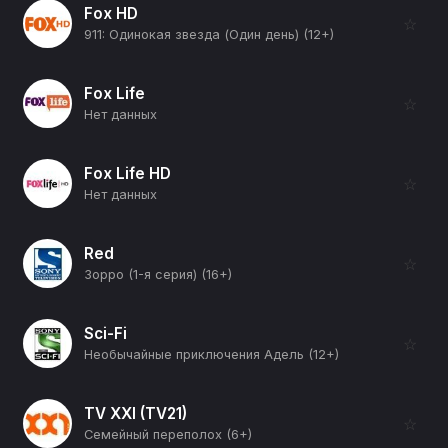
Fox HD
☆
911: Одинокая звезда (Один день) (12+)
Fox Life
☆
Нет данных
Fox Life HD
☆
Нет данных
Red
☆
Зорро (1-я серия) (16+)
Sci-Fi
☆
Необычайные приключения Адель (12+)
TV XXI (TV21)
☆
Семейный переполох (6+)