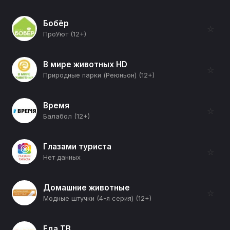
Бобёр
☆
ПроУют (12+)
В мире животных HD
☆
Природные парки (Реюньон) (12+)
Время
☆
Балабол (12+)
Глазами туриста
☆
Нет данных
Домашние животные
☆
Модные штучки (4-я серия) (12+)
Еда ТВ