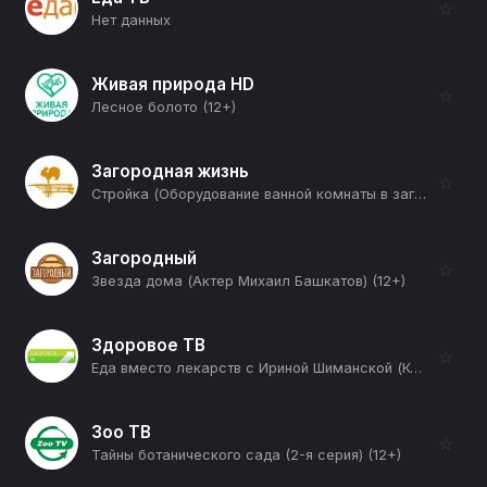
☆
Нет данных
Живая природа HD
☆
Лесное болото (12+)
Загородная жизнь
☆
Стройка (Оборудование ванной комнаты в загородном доме) (12+)
Загородный
☆
Звезда дома (Актер Михаил Башкатов) (12+)
Здоровое ТВ
☆
Еда вместо лекарств с Ириной Шиманской (Код жизни Ольги Орловой) (12+)
Зоо ТВ
☆
Тайны ботанического сада (2-я серия) (12+)