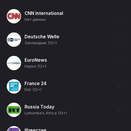
CNN International
☆
Нет данных
Deutsche Welle
☆
Заповедник (12+)
EuroNews
☆
Наука (12+)
France 24
☆
Entr (12+)
Russia Today
☆
Lumumba’s Africa (12+)
Известия