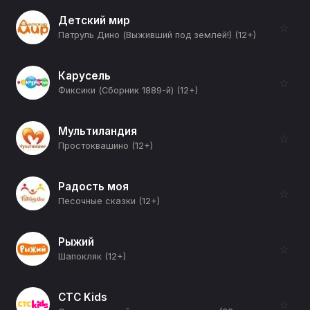
Детский мир
☆
Патруль Дино (Выживший под землей!) (12+)
Карусель
☆
Фиксики (Сборник 1889-й) (12+)
Мультиландия
☆
Простоквашино (12+)
Радость моя
☆
Песочные сказки (12+)
Рыжий
☆
Шапокляк (12+)
СТС Kids
☆