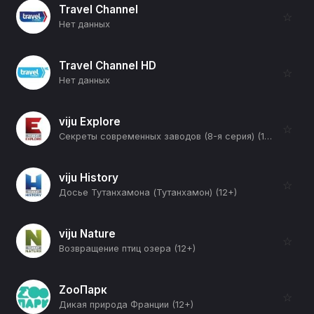
Travel Channel
☆
Нет данных
Travel Channel HD
☆
Нет данных
viju Explore
☆
Секреты современных заводов (8-я серия) (12+)
viju History
☆
Досье Тутанхамона (Тутанхамон) (12+)
viju Nature
☆
Возвращение птиц озера (12+)
ZooПарк
☆
Дикая природа Франции (12+)