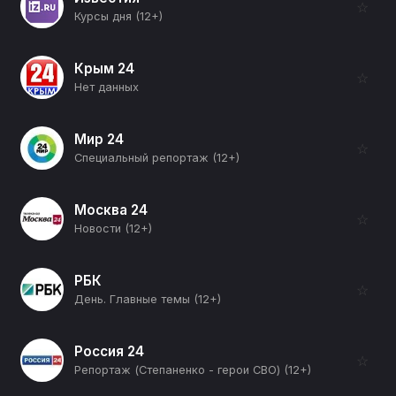
☆
Курсы дня (12+)
Крым 24
☆
Нет данных
Мир 24
☆
Специальный репортаж (12+)
Москва 24
☆
Новости (12+)
РБК
☆
День. Главные темы (12+)
Россия 24
☆
Репортаж (Степаненко - герои СВО) (12+)