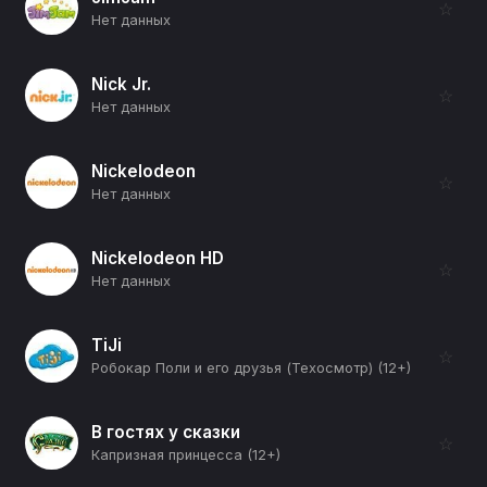
☆
Нет данных
Nick Jr.
☆
Нет данных
Nickelodeon
☆
Нет данных
Nickelodeon HD
☆
Нет данных
TiJi
☆
Робокар Поли и его друзья (Техосмотр) (12+)
В гостях у сказки
☆
Капризная принцесса (12+)