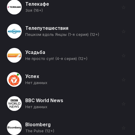
Телекафе
☆
Зоя (16+)
Телепутешествия
☆
Пешком вдоль Янцзы (1-я серия) (12+)
Усадьба
☆
Не просто суп! (4-я серия) (12+)
Успех
☆
Нет данных
BBC World News
☆
Нет данных
Bloomberg
☆
The Pulse (12+)