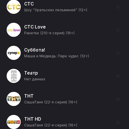
СТС
☆
Шоу "Уральских пельменей" (12+)
СТС Love
☆
Ранетки (210-я серия) (16+)
Суббота!
☆
Маша и Медведь: Парк чудес (12+)
Театр
☆
Нет данных
ТНТ
☆
СашаТаня (22-я серия) (16+)
ТНТ HD
☆
СашаТаня (22-я серия) (16+)