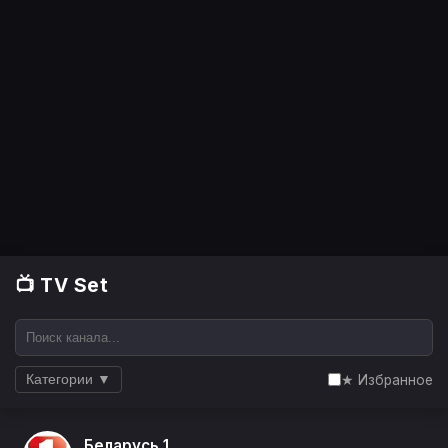
📺 TV Set
★ Избранное
Категории ▼
Беларусь 1