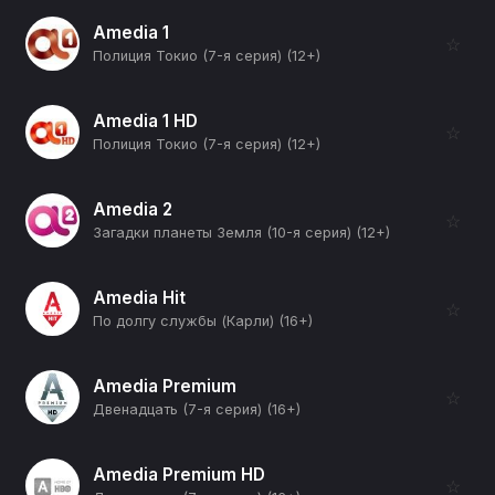
Amedia 1
☆
Полиция Токио (7-я серия) (12+)
Amedia 1 HD
☆
Полиция Токио (7-я серия) (12+)
Amedia 2
☆
Загадки планеты Земля (10-я серия) (12+)
Amedia Hit
☆
По долгу службы (Карли) (16+)
Amedia Premium
☆
Двенадцать (7-я серия) (16+)
Amedia Premium HD
☆