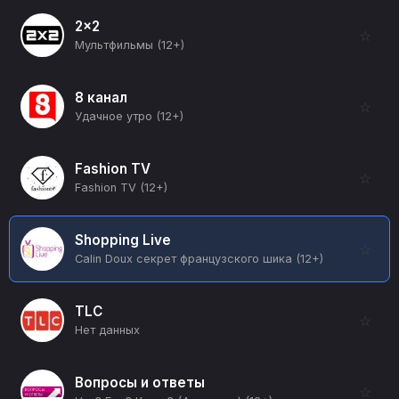
2x2
☆
Мультфильмы (12+)
8 канал
☆
Удачное утро (12+)
Fashion TV
☆
Fashion TV (12+)
Shopping Live
☆
Calin Doux секрет французского шика (12+)
TLC
☆
Нет данных
Вопросы и ответы
☆