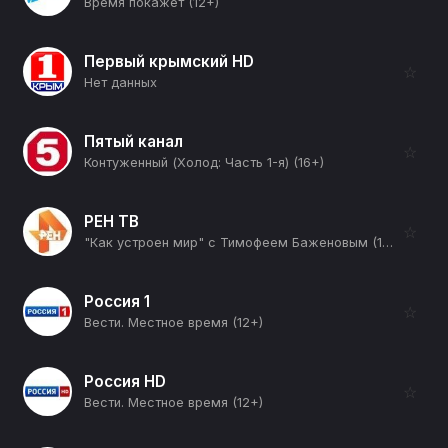
Время покажет (12+)
Первый крымский HD
☆
Нет данных
Пятый канал
☆
Контуженный (Холод: Часть 1-я) (16+)
РЕН ТВ
☆
"Как устроен мир" с Тимофеем Баженовым (12+)
Россия 1
☆
Вести. Местное время (12+)
Россия HD
☆
Вести. Местное время (12+)