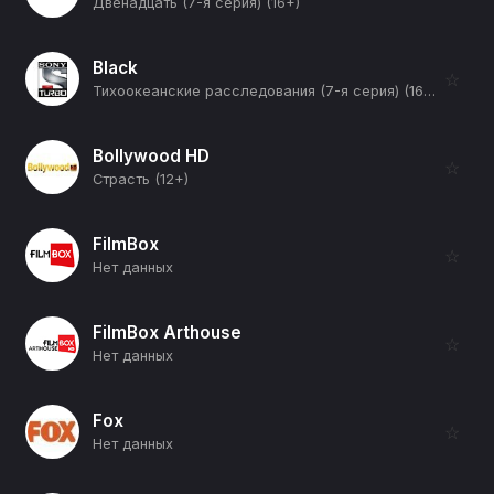
Двенадцать (7-я серия) (16+)
Black
☆
Тихоокеанские расследования (7-я серия) (16+)
Bollywood HD
☆
Страсть (12+)
FilmBox
☆
Нет данных
FilmBox Arthouse
☆
Нет данных
Fox
☆
Нет данных