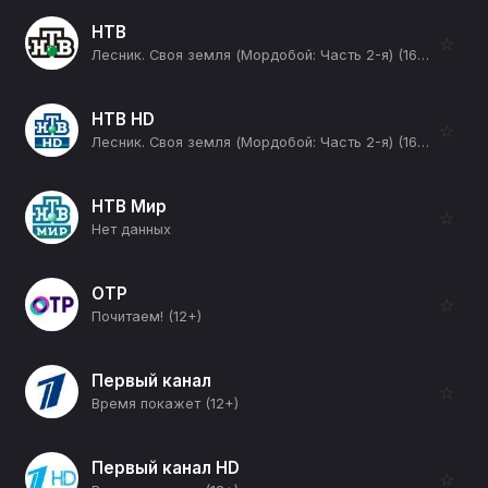
НТВ
☆
Лесник. Своя земля (Мордобой: Часть 2-я) (16+)
НТВ HD
☆
Лесник. Своя земля (Мордобой: Часть 2-я) (16+)
НТВ Мир
☆
Нет данных
ОТР
☆
Почитаем! (12+)
Первый канал
☆
Время покажет (12+)
Первый канал HD
☆