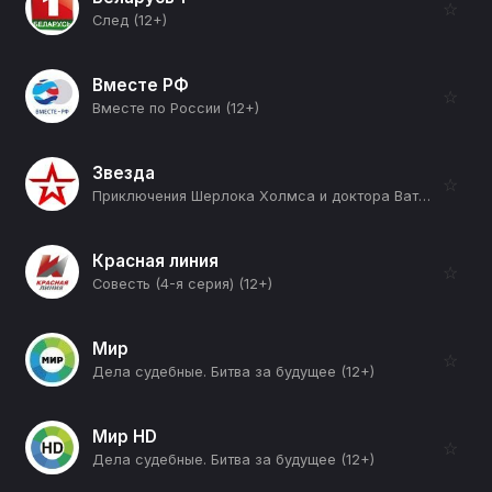
☆
След (12+)
Вместе РФ
☆
Вместе по России (12+)
Звезда
☆
Приключения Шерлока Холмса и доктора Ватсона (Знакомство) (12+)
Красная линия
☆
Совесть (4-я серия) (12+)
Мир
☆
Дела судебные. Битва за будущее (12+)
Мир HD
☆
Дела судебные. Битва за будущее (12+)