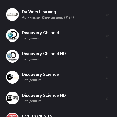
Da Vinci Learning
☆
Арт-нинздя (Яичный день) (12+)
Discovery Channel
☆
Нет данных
Discovery Channel HD
☆
Нет данных
Discovery Science
☆
Нет данных
Discovery Science HD
☆
Нет данных
English Club TV