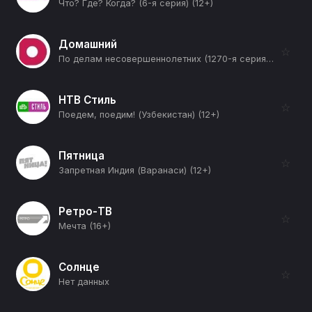
Что? Где? Когда? (6-я серия) (12+)
Домашний
☆
По делам несовершеннолетних (1270-я серия) (12+)
НТВ Стиль
☆
Поедем, поедим! (Узбекистан) (12+)
Пятница
☆
Запретная Индия (Варанаси) (12+)
Ретро-ТВ
☆
Мечта (16+)
Солнце
☆
Нет данных