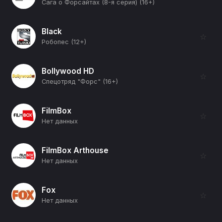
Сага о Форсайтах (8-я серия) (16+)
Black
☆
Робопес (12+)
Bollywood HD
☆
Спецотряд "Форс" (16+)
FilmBox
☆
Нет данных
FilmBox Arthouse
☆
Нет данных
Fox
☆
Нет данных