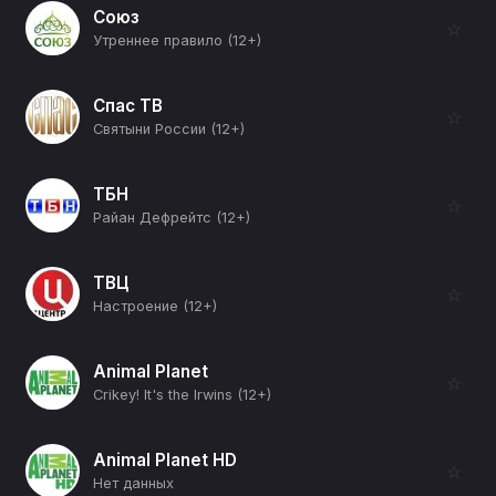
Союз
☆
Утреннее правило (12+)
Спас ТВ
☆
Святыни России (12+)
ТБН
☆
Райан Дефрейтс (12+)
ТВЦ
☆
Настроение (12+)
Animal Planet
☆
Crikey! It's the Irwins (12+)
Animal Planet HD
☆
Нет данных