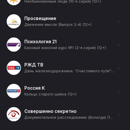
Необыкновенные люди (10-я серия) (12+)
Просвещение
☆
Движение мысли (Выпуск 2-й) (12+)
Психология 21
☆
Базовый женский курс №1 (2-я серия) (12+)
РЖД ТВ
☆
День железнодорожника. "Счастливого пути!" (12+)
Россия К
☆
Кольцо старого шейха (12+)
Совершенно секретно
☆
Документальное расследование (Вологда) (12+)