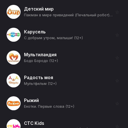
Детский мир
☆
Пакман в мире привидений (Печальный робот) (12+)
Карусель
☆
С добрым утром, малыши! (12+)
Мультиландия
☆
Бодо Бородо (12+)
Радость моя
☆
Мультфильм (12+)
Рыжий
☆
Енотки. Первые слова (12+)
СТС Kids
☆