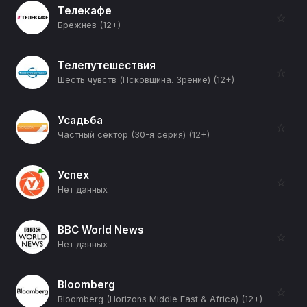
Телекафе
☆
Брежнев (12+)
Телепутешествия
☆
Шесть чувств (Псковщина. Зрение) (12+)
Усадьба
☆
Частный сектор (30-я серия) (12+)
Успех
☆
Нет данных
BBC World News
☆
Нет данных
Bloomberg
☆
Bloomberg (Horizons Middle East & Africa) (12+)