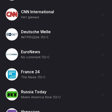
CNN International
☆
Нет данных
Deutsche Welle
☆
#вТРЕНДde (12+)
EuroNews
☆
No comment (12+)
France 24
☆
The News (12+)
Russia Today
☆
Miami America Now (12+)
Известия