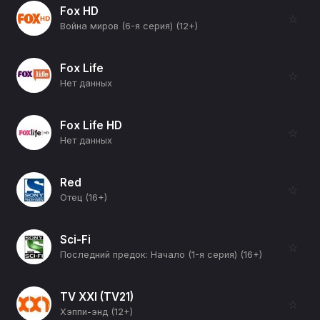
Fox HD
☆
Война миров (6-я серия) (12+)
Fox Life
☆
Нет данных
Fox Life HD
☆
Нет данных
Red
☆
Отец (16+)
Sci-Fi
☆
Последний предок: Начало (1-я серия) (16+)
TV XXI (TV21)
☆
Хэппи-энд (12+)