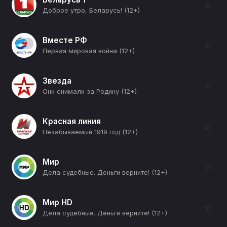
☆
Доброе утро, Беларусь! (12+)
Вместе РФ
☆
Первая мировая война (12+)
Звезда
☆
Они снимали за Родину (12+)
Красная линия
☆
Незабываемый 1919 год (12+)
Мир
☆
Дела судебные. Деньги верните! (12+)
Мир HD
☆
Дела судебные. Деньги верните! (12+)