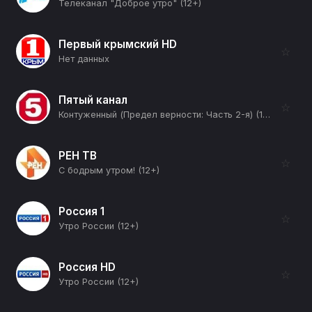
Телеканал "Доброе утро" (12+)
Первый крымский HD
☆
Нет данных
Пятый канал
☆
Контуженный (Предел верности: Часть 2-я) (16+)
РЕН ТВ
☆
С бодрым утром! (12+)
Россия 1
☆
Утро России (12+)
Россия HD
☆
Утро России (12+)