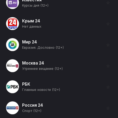
☆
Курсы дня (12+)
Крым 24
☆
Нет данных
Мир 24
☆
Евразия. Дословно (12+)
Москва 24
☆
Утреннее вещание (12+)
РБК
☆
Главные новости (12+)
Россия 24
☆
Спорт (12+)