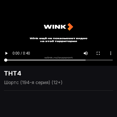
ТНТ4
Шортс (194-я серия) (12+)