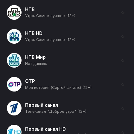
НТВ
☆
Утро. Самое лучшее (12+)
НТВ HD
☆
Утро. Самое лучшее (12+)
НТВ Мир
☆
Нет данных
ОТР
☆
Моя история (Сергей Цигаль) (12+)
Первый канал
☆
Телеканал "Доброе утро" (12+)
Первый канал HD
☆