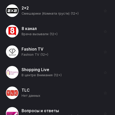
2x2
☆
Смешарики (Комната грусти) (12+)
8 канал
☆
Врача вызывали (12+)
Fashion TV
☆
Fashion TV (12+)
Shopping Live
☆
В центре Внимания (12+)
TLC
☆
Нет данных
Вопросы и ответы
☆