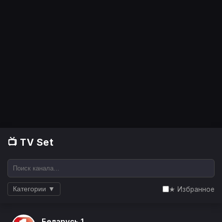
📺 TV Set
★ Избранное
Категории ▼
Беларусь 1