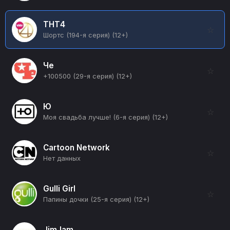
ТНТ4
☆
Шортс (194-я серия) (12+)
Че
☆
+100500 (29-я серия) (12+)
Ю
☆
Моя свадьба лучше! (6-я серия) (12+)
Cartoon Network
☆
Нет данных
Gulli Girl
☆
Папины дочки (25-я серия) (12+)
JimJam