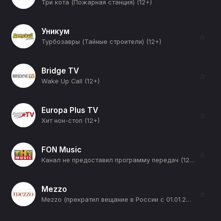
Три кота (Пожарная станция) (12+)
Уникум
☆
Турбозавры (Тайные строители) (12+)
Bridge TV
☆
Wake Up Call (12+)
Europa Plus TV
☆
Хит нон-стоп (12+)
FON Music
☆
Канал не предоставил программу передач (12+)
Mezzo
☆
Mezzo (прекратил вещание в России с 01.01.2026) (12+)