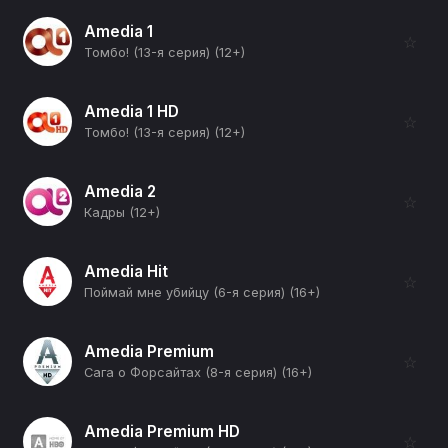
Amedia 1
☆
Томбо! (13-я серия) (12+)
Amedia 1 HD
☆
Томбо! (13-я серия) (12+)
Amedia 2
☆
Кадры (12+)
Amedia Hit
☆
Поймай мне убийцу (6-я серия) (16+)
Amedia Premium
☆
Сага о Форсайтах (8-я серия) (16+)
Amedia Premium HD
☆