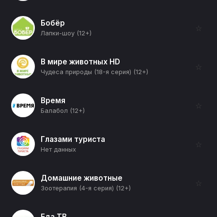
Бобёр
☆
Лапки-шоу (12+)
В мире животных HD
☆
Чудеса природы (18-я серия) (12+)
Время
☆
Балабол (12+)
Глазами туриста
☆
Нет данных
Домашние животные
☆
Зоотерапия (4-я серия) (12+)
Еда ТВ