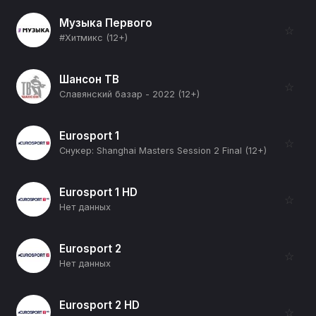
Музыка Первого
☆
#Хитмикс (12+)
Шансон ТВ
☆
Славянский базар - 2022 (12+)
Eurosport 1
☆
Снукер: Shanghai Masters Session 2 Final (12+)
Eurosport 1 HD
☆
Нет данных
Eurosport 2
☆
Нет данных
Eurosport 2 HD
☆