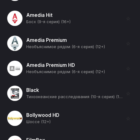
Amedia Hit
☆
Босх (9-я серия) (16+)
Amedia Premium
☆
Необъяснимое рядом (6-я серия) (12+)
Amedia Premium HD
☆
Необъяснимое рядом (6-я серия) (12+)
Black
☆
Тихоокеанские расследования (10-я серия) (16+)
Bollywood HD
☆
Шоссе (12+)