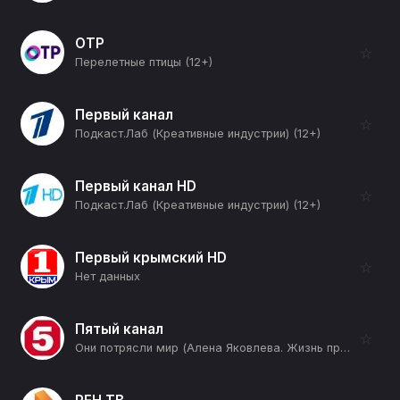
ОТР
☆
Перелетные птицы (12+)
Первый канал
☆
Подкаст.Лаб (Креативные индустрии) (12+)
Первый канал HD
☆
Подкаст.Лаб (Креативные индустрии) (12+)
Первый крымский HD
☆
Нет данных
Пятый канал
☆
Они потрясли мир (Алена Яковлева. Жизнь против течения) (12+)