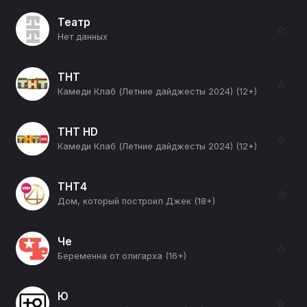
Театр
☆
Нет данных
ТНТ
☆
Камеди Клаб (Летние дайджесты 2024) (12+)
ТНТ HD
☆
Камеди Клаб (Летние дайджесты 2024) (12+)
ТНТ4
☆
Дом, который построил Джек (18+)
Че
☆
Беременна от олигарха (16+)
Ю
☆