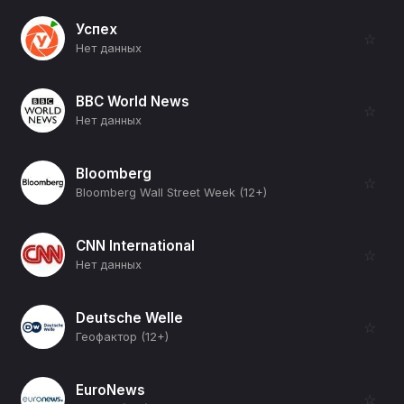
Успех
☆
Нет данных
BBC World News
☆
Нет данных
Bloomberg
☆
Bloomberg Wall Street Week (12+)
CNN International
☆
Нет данных
Deutsche Welle
☆
Геофактор (12+)
EuroNews
☆