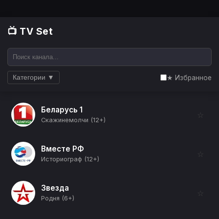
📺 TV Set
★ Избранное
Категории ▼
Беларусь 1
☆
Скажинемолчи (12+)
Вместе РФ
☆
Историограф (12+)
Звезда
☆
Родня (6+)