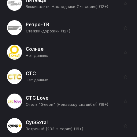
Пятница
☆
Выживалити. Наследники (1-я серия) (12+)
Ретро-ТВ
☆
Стежки-дорожки (12+)
Солнце
☆
Нет данных
СТС
☆
Нет данных
СТС Love
☆
Отель "Элеон" (Ненавижу свадьбы!) (16+)
Суббота!
☆
Ветреный (233-я серия) (16+)