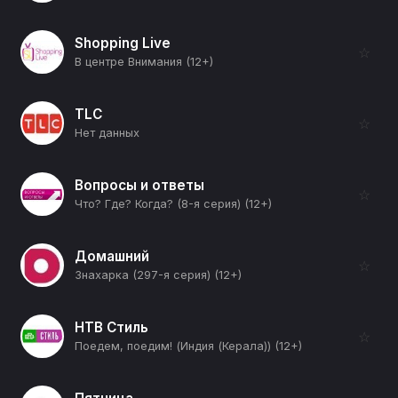
Shopping Live
☆
В центре Внимания (12+)
TLC
☆
Нет данных
Вопросы и ответы
☆
Что? Где? Когда? (8-я серия) (12+)
Домашний
☆
Знахарка (297-я серия) (12+)
НТВ Стиль
☆
Поедем, поедим! (Индия (Керала)) (12+)