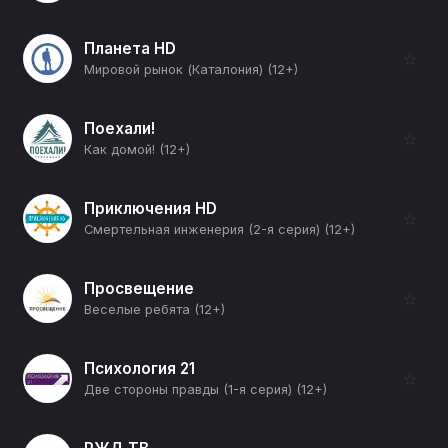
Планета HD
☆
Мировой рынок (Каталония) (12+)
Поехали!
☆
Как домой! (12+)
Приключения HD
☆
Смертельная инженерия (2-я серия) (12+)
Просвещение
☆
Веселые ребята (12+)
Психология 21
☆
Две стороны правды (1-я серия) (12+)