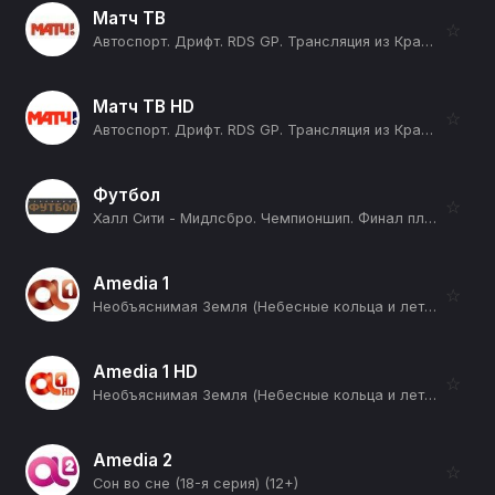
Матч ТВ
☆
Автоспорт. Дрифт. RDS GP. Трансляция из Красноярска (12+)
Матч ТВ HD
☆
Автоспорт. Дрифт. RDS GP. Трансляция из Красноярска (12+)
Футбол
☆
Халл Сити - Мидлсбро. Чемпионшип. Финал плей-офф. Сезон 25/26 (12+)
Amedia 1
☆
Необъяснимая Земля (Небесные кольца и летающие пауки) (12+)
Amedia 1 HD
☆
Необъяснимая Земля (Небесные кольца и летающие пауки) (12+)
Amedia 2
☆
Сон во сне (18-я серия) (12+)