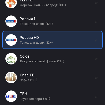
РЕН ТВ
☆
Форсаж. Полный вперед! (18+)
Россия 1
☆
Танец для двоих (12+)
Россия HD
☆
Танец для двоих (12+)
Союз
☆
Документальный фильм (12+)
Спас ТВ
☆
София (12+)
ТБН
☆
Глубокая вера (16+)