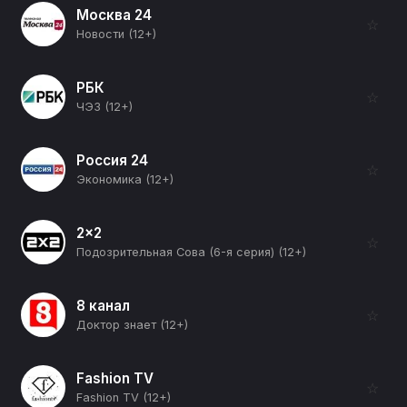
Москва 24
☆
Новости (12+)
РБК
☆
ЧЭЗ (12+)
Россия 24
☆
Экономика (12+)
2x2
☆
Подозрительная Сова (6-я серия) (12+)
8 канал
☆
Доктор знает (12+)
Fashion TV
☆
Fashion TV (12+)