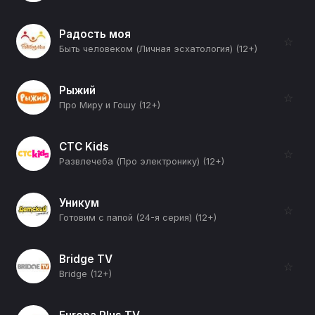
Радость моя
☆
Быть человеком (Личная эсхатология) (12+)
Рыжий
☆
Про Миру и Гошу (12+)
СТС Kids
☆
Развлечеба (Про электронику) (12+)
Уникум
☆
Готовим с папой (24-я серия) (12+)
Bridge TV
☆
Bridge (12+)