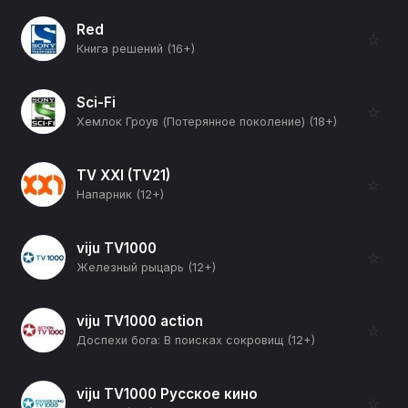
Red
☆
Книга решений (16+)
Sci-Fi
☆
Хемлок Гроув (Потерянное поколение) (18+)
TV XXI (TV21)
☆
Напарник (12+)
viju TV1000
☆
Железный рыцарь (12+)
viju TV1000 action
☆
Доспехи бога: В поисках сокровищ (12+)
viju TV1000 Русское кино
☆