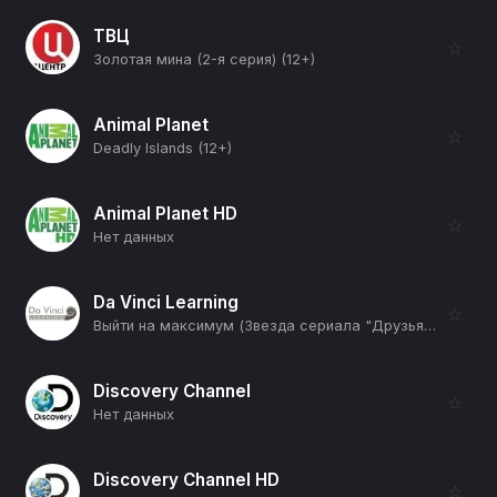
ТВЦ
☆
Золотая мина (2-я серия) (12+)
Animal Planet
☆
Deadly Islands (12+)
Animal Planet HD
☆
Нет данных
Da Vinci Learning
☆
Выйти на максимум (Звезда сериала "Друзья" (Кортни Кокс) и Танцор (Ченнинг Тейтум)) (12+)
Discovery Channel
☆
Нет данных
Discovery Channel HD
☆