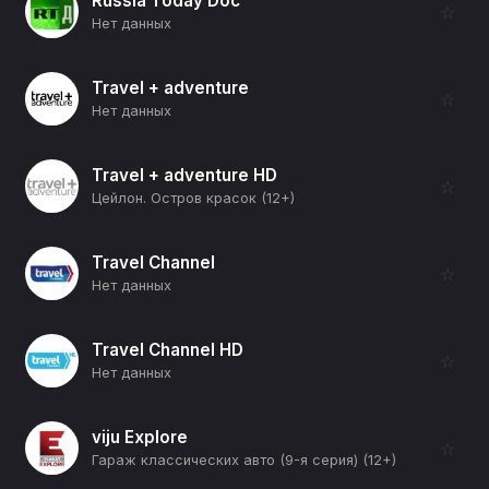
Russia Today Doc
☆
Нет данных
Travel + adventure
☆
Нет данных
Travel + adventure HD
☆
Цейлон. Остров красок (12+)
Travel Channel
☆
Нет данных
Travel Channel HD
☆
Нет данных
viju Explore
☆
Гараж классических авто (9-я серия) (12+)