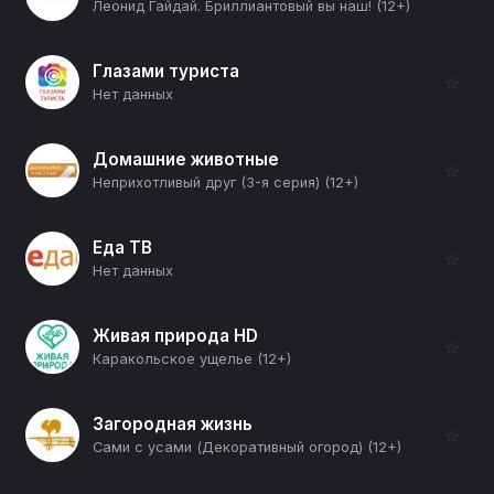
Леонид Гайдай. Бриллиантовый вы наш! (12+)
Глазами туриста
☆
Нет данных
Домашние животные
☆
Неприхотливый друг (3-я серия) (12+)
Еда ТВ
☆
Нет данных
Живая природа HD
☆
Каракольское ущелье (12+)
Загородная жизнь
☆
Сами с усами (Декоративный огород) (12+)