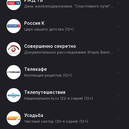
РЖД ТВ
☆
День железнодорожника. "Счастливого пути!" (12+)
Россия К
☆
Цирк нашего детства (12+)
Совершенно секретно
☆
Документальное расследование (Рауль Валленберг. Ликвидация) (12+)
Телекафе
☆
Коллекция рецептов (12+)
Телепутешествия
☆
Национальность.ru (22-я серия) (12+)
Усадьба
☆
Частный сектор (30-я серия) (12+)