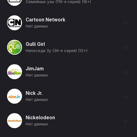
Семейные узы (116-я серия) (16+)
Cartoon Network
☆
Нет данных
Gulli Girl
☆
Непоседа Зу (39-я серия) (12+)
JimJam
☆
Нет данных
Nick Jr.
☆
Нет данных
Nickelodeon
☆
Нет данных