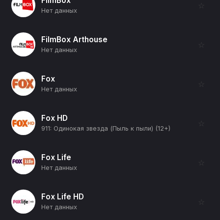
FilmBox
☆
Нет данных
FilmBox Arthouse
☆
Нет данных
Fox
☆
Нет данных
Fox HD
☆
911: Одинокая звезда (Пыль к пыли) (12+)
Fox Life
☆
Нет данных
Fox Life HD
☆
Нет данных