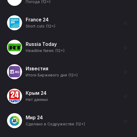
Погода (12+)
France 24
☆
Short cuts (12+)
Russia Today
☆
Headline News (12+)
Известия
☆
Итоги Биржевого дня (12+)
Крым 24
☆
Нет данных
Мир 24
☆
Сделано в Содружестве (12+)