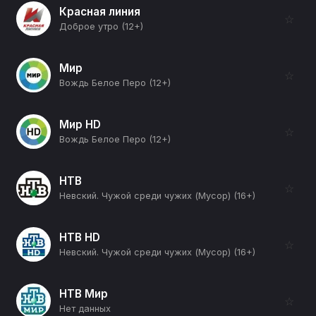
Красная линия
☆
Доброе утро (12+)
Мир
☆
Вождь Белое Перо (12+)
Мир HD
☆
Вождь Белое Перо (12+)
НТВ
☆
Невский. Чужой среди чужих (Мусор) (16+)
НТВ HD
☆
Невский. Чужой среди чужих (Мусор) (16+)
НТВ Мир
☆
Нет данных