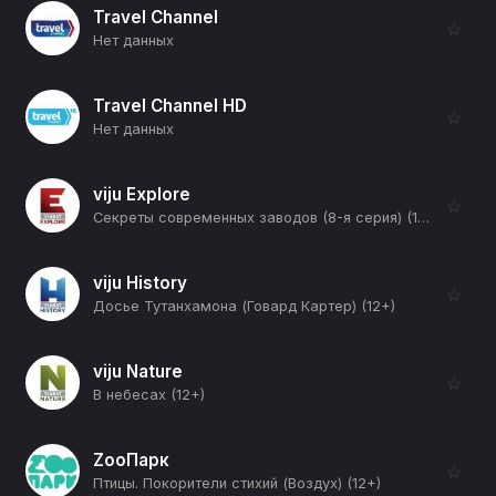
Travel Channel
☆
Нет данных
Travel Channel HD
☆
Нет данных
viju Explore
☆
Секреты современных заводов (8-я серия) (12+)
viju History
☆
Досье Тутанхамона (Говард Картер) (12+)
viju Nature
☆
В небесах (12+)
ZooПарк
☆
Птицы. Покорители стихий (Воздух) (12+)