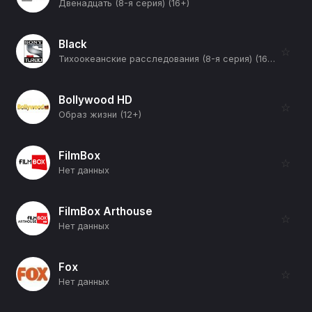
Двенадцать (8-я серия) (16+)
Black
☆
Тихоокеанские расследования (8-я серия) (16+)
Bollywood HD
☆
Образ жизни (12+)
FilmBox
☆
Нет данных
FilmBox Arthouse
☆
Нет данных
Fox
☆
Нет данных