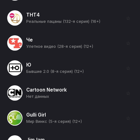
ТНТ4
☆
Реальные пацаны (132-я серия) (16+)
Че
☆
Улетное видео (28-я серия) (12+)
Ю
☆
Бывшие 2.0 (8-я серия) (12+)
Cartoon Network
☆
Нет данных
Gulli Girl
☆
Мир Винкс (5-я серия) (12+)
JimJam