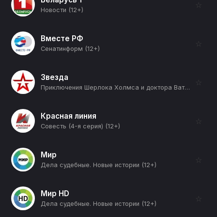
☆
Новости (12+)
Вместе РФ
☆
Сенатинформ (12+)
Звезда
☆
Приключения Шерлока Холмса и доктора Ватсона (Знакомство) (12+)
Красная линия
☆
Совесть (4-я серия) (12+)
Мир
☆
Дела судебные. Новые истории (12+)
Мир HD
☆
Дела судебные. Новые истории (12+)