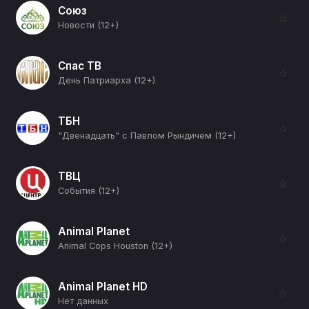
Союз
☆
Новости (12+)
Спас ТВ
☆
День Патриарха (12+)
ТБН
☆
"Двенадцать" с Павлом Рындичем (12+)
ТВЦ
☆
События (12+)
Animal Planet
☆
Animal Cops Houston (12+)
Animal Planet HD
☆
Нет данных