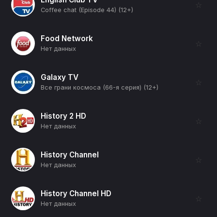
☆
Coffee chat (Episode 44) (12+)
Food Network
☆
Нет данных
Galaxy TV
☆
Все грани космоса (66-я серия) (12+)
History 2 HD
☆
Нет данных
History Channel
☆
Нет данных
History Channel HD
☆
Нет данных