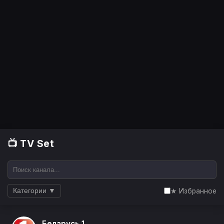
📺 TV Set
★ Избранное
Категории ▼
Беларусь 1