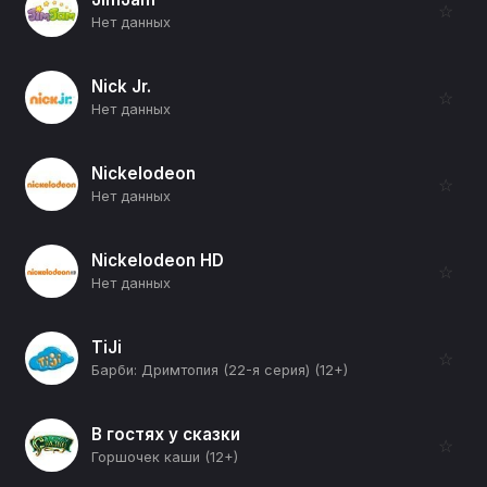
☆
Нет данных
Nick Jr.
☆
Нет данных
Nickelodeon
☆
Нет данных
Nickelodeon HD
☆
Нет данных
TiJi
☆
Барби: Дримтопия (22-я серия) (12+)
В гостях у сказки
☆
Горшочек каши (12+)