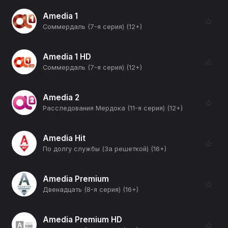
Amedia 1
☆
Соммердаль (7-я серия) (12+)
Amedia 1 HD
☆
Соммердаль (7-я серия) (12+)
Amedia 2
☆
Расследования Мердока (11-я серия) (12+)
Amedia Hit
☆
По долгу службы (За решеткой) (16+)
Amedia Premium
☆
Двенадцать (8-я серия) (16+)
Amedia Premium HD
☆