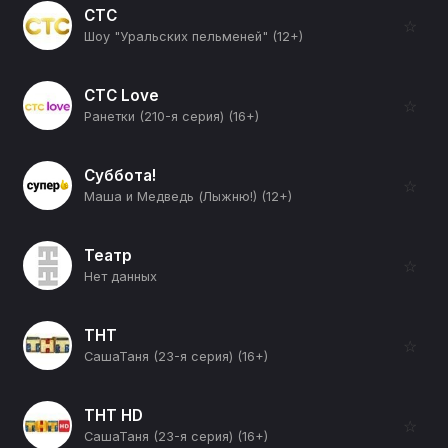
СТС
☆
Шоу "Уральских пельменей" (12+)
СТС Love
☆
Ранетки (210-я серия) (16+)
Суббота!
☆
Маша и Медведь (Лыжню!) (12+)
Театр
☆
Нет данных
ТНТ
☆
СашаТаня (23-я серия) (16+)
ТНТ HD
☆
СашаТаня (23-я серия) (16+)