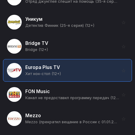
Отряд джунглей спешит на помощь (35-я серия) (12+)
Уникум
☆
Детектив Финник (25-я серия) (12+)
Bridge TV
☆
Bridge (12+)
Europa Plus TV
☆
Хит нон-стоп (12+)
FON Music
☆
Канал не предоставил программу передач (12+)
Mezzo
☆
Mezzo (прекратил вещание в России с 01.01.2026) (12+)