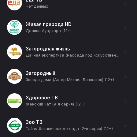
☆
Нет данных
Живая природа HD
☆
Долина Ауадхара (12+)
Загородная жизнь
☆
Дачная экспертиза (Рассада под искусственным освещением) (12+)
Загородный
☆
Звезда дома (Актер Михаил Башкатов) (12+)
Здоровое ТВ
☆
Женский чат (9-я серия) (12+)
Зоо ТВ
☆
Тайны ботанического сада (2-я серия) (12+)