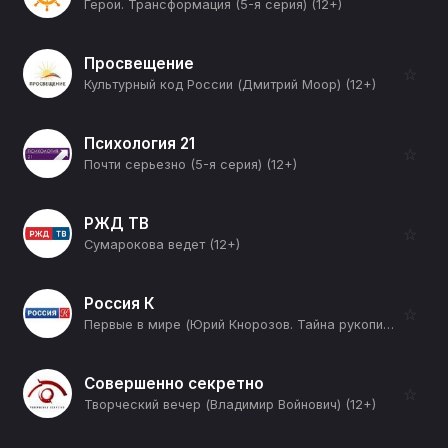
Герои. Трансформация (5-я серия) (12+)
Просвещение
☆
Культурный код России (Дмитрий Моор) (12+)
Психология 21
☆
Почти серьезно (5-я серия) (12+)
РЖД ТВ
☆
Сумарокова ведет (12+)
Россия К
☆
Первые в мире (Юрий Кнорозов. Тайна рукописей майя) (12+)
Совершенно секретно
☆
Творческий вечер (Владимир Войнович) (12+)