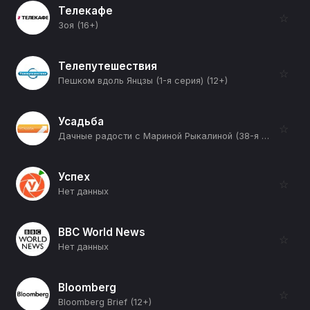
Телекафе
☆
Зоя (16+)
Телепутешествия
☆
Пешком вдоль Янцзы (1-я серия) (12+)
Усадьба
☆
Дачные радости с Мариной Рыкалиной (38-я серия) (12+)
Успех
☆
Нет данных
BBC World News
☆
Нет данных
Bloomberg
☆
Bloomberg Brief (12+)