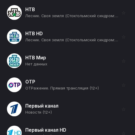
НТВ
☆
Лесник. Своя земля (Стокгольмский синдром: Часть 1-я) (16+)
НТВ HD
☆
Лесник. Своя земля (Стокгольмский синдром: Часть 1-я) (16+)
НТВ Мир
☆
Нет данных
ОТР
☆
ОТРажение. Прямая трансляция (12+)
Первый канал
☆
Новости (12+)
Первый канал HD
☆