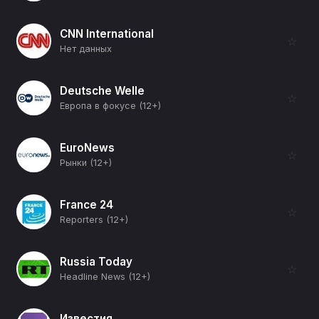
CNN International
☆
Нет данных
Deutsche Welle
☆
Европа в фокусе (12+)
EuroNews
☆
Рынки (12+)
France 24
☆
Reporters (12+)
Russia Today
☆
Headline News (12+)
Известия