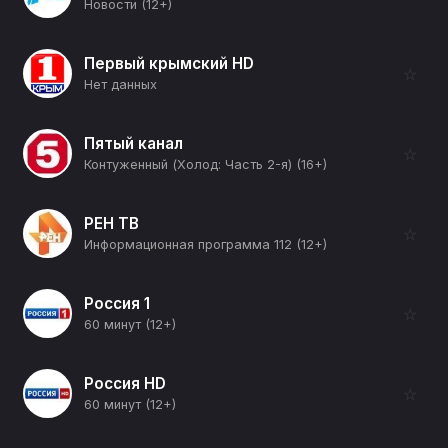
Новости (12+)
Первый крымский HD
☆
Нет данных
Пятый канал
☆
Контуженный (Холод: Часть 2-я) (16+)
РЕН ТВ
☆
Информационная программа 112 (12+)
Россия 1
☆
60 минут (12+)
Россия HD
☆
60 минут (12+)