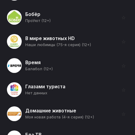
Бобёр
☆
ПроУют (12+)
В мире животных HD
☆
Наши любимцы (75-я серия) (12+)
Время
☆
Балабол (12+)
Глазами туриста
☆
Нет данных
Домашние животные
☆
Моя новая работа (4-я серия) (12+)
Еда ТВ