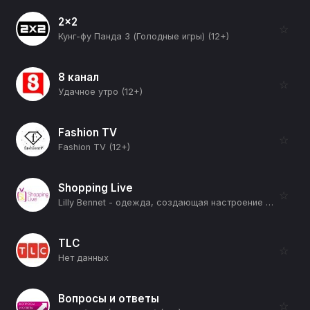
2x2
☆
Кунг-фу Панда 3 (Голодные игры) (12+)
8 канал
☆
Удачное утро (12+)
Fashion TV
☆
Fashion TV (12+)
Shopping Live
☆
Lilly Bennet - одежда, создающая настроение (12+)
TLC
☆
Нет данных
Вопросы и ответы
☆