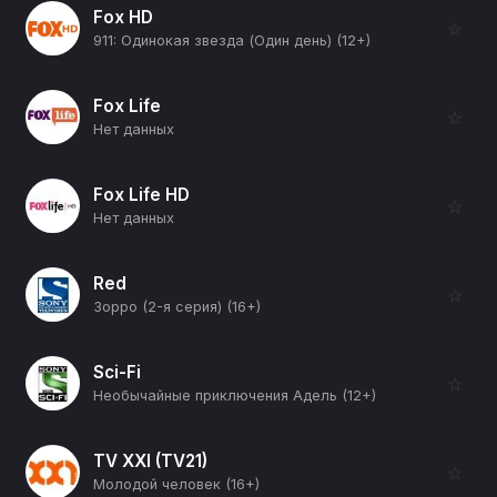
Fox HD
☆
911: Одинокая звезда (Один день) (12+)
Fox Life
☆
Нет данных
Fox Life HD
☆
Нет данных
Red
☆
Зорро (2-я серия) (16+)
Sci-Fi
☆
Необычайные приключения Адель (12+)
TV XXI (TV21)
☆
Молодой человек (16+)