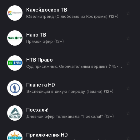
Калейдоскоп ТВ
☆
Ювелиртрейд (С любовью из Костромы) (12+)
Нано ТВ
☆
Прямой эфир (12+)
НТВ Право
☆
Суд присяжных. Окончательный вердикт (145-я серия) (12+)
Планета HD
☆
Экспедиции в дикую природу (Гвиана) (12+)
Поехали!
☆
Дневной эфир телеканала "Поехали!" (12+)
Приключения HD
☆