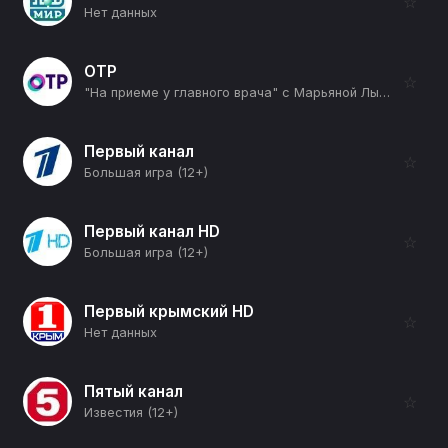
☆
Нет данных
ОТР
☆
"На приеме у главного врача" с Марьяной Лысенко (12+)
Первый канал
☆
Большая игра (12+)
Первый канал HD
☆
Большая игра (12+)
Первый крымский HD
☆
Нет данных
Пятый канал
☆
Известия (12+)