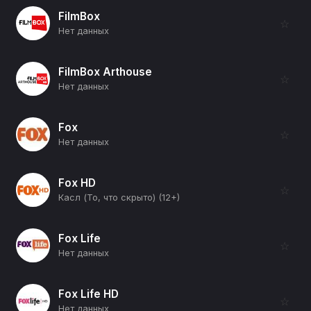
FilmBox
☆
Нет данных
FilmBox Arthouse
☆
Нет данных
Fox
☆
Нет данных
Fox HD
☆
Касл (То, что скрыто) (12+)
Fox Life
☆
Нет данных
Fox Life HD
☆
Нет данных