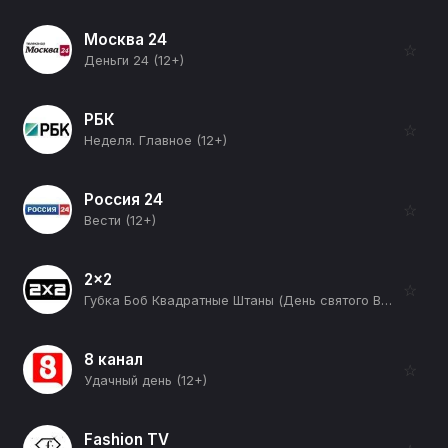
Москва 24
☆
Деньги 24 (12+)
РБК
☆
Неделя. Главное (12+)
Россия 24
☆
Вести (12+)
2x2
☆
Губка Боб Квадратные Штаны (День святого Валентина/Бумажка) (12+)
8 канал
☆
Удачный день (12+)
Fashion TV