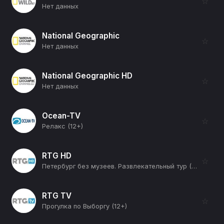
☆
Нет данных
National Geographic
☆
Нет данных
National Geographic HD
☆
Нет данных
Ocean-TV
☆
Релакс (12+)
RTG HD
☆
Петербург без музеев. Развлекательный тур (12+)
RTG TV
☆
Прогулка по Выборгу (12+)