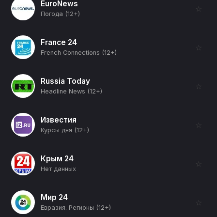
EuroNews
☆
Погода (12+)
France 24
☆
French Connections (12+)
Russia Today
☆
Headline News (12+)
Известия
☆
Курсы дня (12+)
Крым 24
☆
Нет данных
Мир 24
☆
Евразия. Регионы (12+)