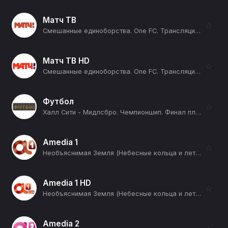
Матч ТВ
☆
Смешанные единоборства. One FC. Трансляция из Таиланда. Прямая трансляция (12+)
Матч ТВ HD
☆
Смешанные единоборства. One FC. Трансляция из Таиланда. Прямая трансляция (12+)
Футбол
☆
Халл Сити - Мидлсбро. Чемпионшип. Финал плей-офф. Сезон 25/26 (12+)
Amedia 1
☆
Необъяснимая Земля (Небесные кольца и летающие пауки) (12+)
Amedia 1 HD
☆
Необъяснимая Земля (Небесные кольца и летающие пауки) (12+)
Amedia 2