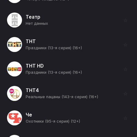
Театр
☆
Нет данных
ТНТ
☆
Праздники (13-я серия) (16+)
ТНТ HD
☆
Праздники (13-я серия) (16+)
ТНТ4
☆
Реальные пацаны (143-я серия) (16+)
Че
☆
Охотники (95-я серия) (12+)