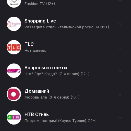
☆
Fashion TV (12+)
Shopping Live
☆
Passegiata стиль итальянской роскоши (12+)
TLC
☆
Нет данных
Вопросы и ответы
☆
Что? Где? Когда? (7-я серия) (12+)
Домашний
☆
Любовь зла (3-я серия) (16+)
НТВ Стиль
☆
Поедем, поедим! (Круиз: Турция) (12+)