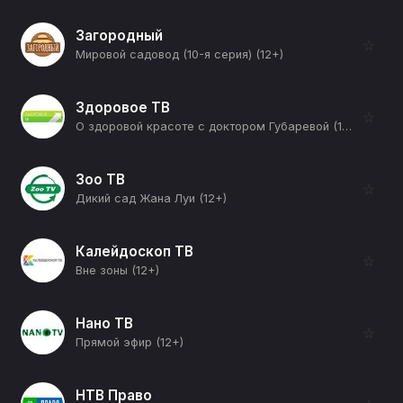
Загородный
☆
Мировой садовод (10-я серия) (12+)
Здоровое ТВ
☆
О здоровой красоте с доктором Губаревой (1-я серия) (12+)
Зоо ТВ
☆
Дикий сад Жана Луи (12+)
Калейдоскоп ТВ
☆
Вне зоны (12+)
Нано ТВ
☆
Прямой эфир (12+)
НТВ Право