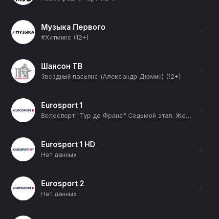
Музыка Первого
☆
#Хитмикс (12+)
Шансон ТВ
☆
Звездный пасьянс (Александр Дюмин) (12+)
Eurosport 1
☆
Велоспорт "Тур де Франс" Седьмой этап. Женщины. Прямая трансляция (12+)
Eurosport 1 HD
☆
Нет данных
Eurosport 2
☆
Нет данных