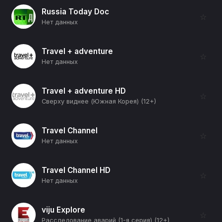
Russia Today Doc
☆
Нет данных
Travel + adventure
☆
Нет данных
Travel + adventure HD
☆
Сверху виднее (Южная Корея) (12+)
Travel Channel
☆
Нет данных
Travel Channel HD
☆
Нет данных
viju Explore
☆
Расследование аварий (1-я серия) (12+)