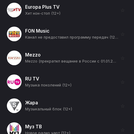
Europa Plus TV
☆
Хит нон-стоп (12+)
FON Music
☆
Канал не предоставил программу передач (12+)
Mezzo
☆
Mezzo (прекратил вещание в России с 01.01.2026) (12+)
RU TV
☆
Музыка поколений (12+)
Жара
☆
Музыкальный блок (12+)
Муз ТВ
☆
Новое радио чарт (12+)