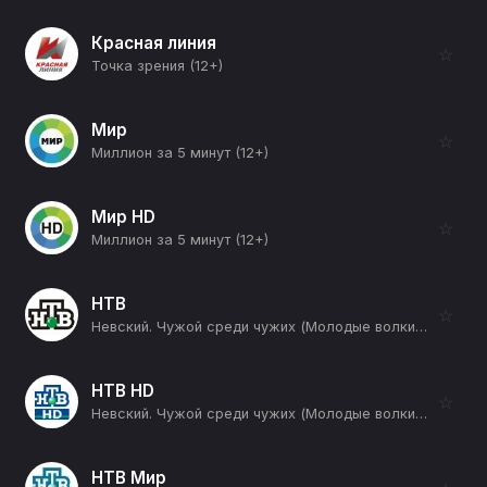
Красная линия
☆
Точка зрения (12+)
Мир
☆
Миллион за 5 минут (12+)
Мир HD
☆
Миллион за 5 минут (12+)
НТВ
☆
Невский. Чужой среди чужих (Молодые волки) (16+)
НТВ HD
☆
Невский. Чужой среди чужих (Молодые волки) (16+)
НТВ Мир