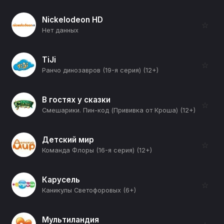
Nickelodeon HD
☆
Нет данных
TiJi
☆
Ранчо динозавров (19-я серия) (12+)
В гостях у сказки
☆
Смешарики. Пин-код (Прививка от Кроша) (12+)
Детский мир
☆
Команда Флоры (16-я серия) (12+)
Карусель
☆
Каникулы Светофоровых (6+)
Мультиландия