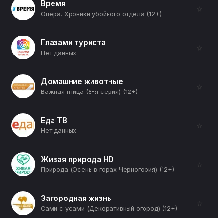
Время
☆
Опера. Хроники убойного отдела (12+)
Глазами туриста
☆
Нет данных
Домашние животные
☆
Важная птица (8-я серия) (12+)
Еда ТВ
☆
Нет данных
Живая природа HD
☆
Природа (Осень в горах Черногория) (12+)
Загородная жизнь
☆
Сами с усами (Декоративный огород) (12+)