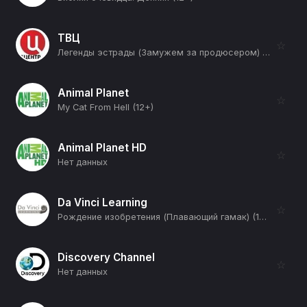
ТВЦ
☆
Легенды эстрады (Замужем за продюсером) (12+)
Animal Planet
☆
My Cat From Hell (12+)
Animal Planet HD
☆
Нет данных
Da Vinci Learning
☆
Рождение изобретения (Плавающий гамак) (12+)
Discovery Channel
☆
Нет данных