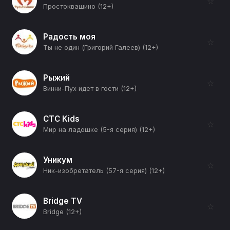
☆
Простоквашино (12+)
Радость моя
☆
Ты не один (Григорий Галеев) (12+)
Рыжий
☆
Винни-Пух идет в гости (12+)
СТС Kids
☆
Мир на ладошке (5-я серия) (12+)
Уникум
☆
Ник-изобретатель (57-я серия) (12+)
Bridge TV
☆
Bridge (12+)