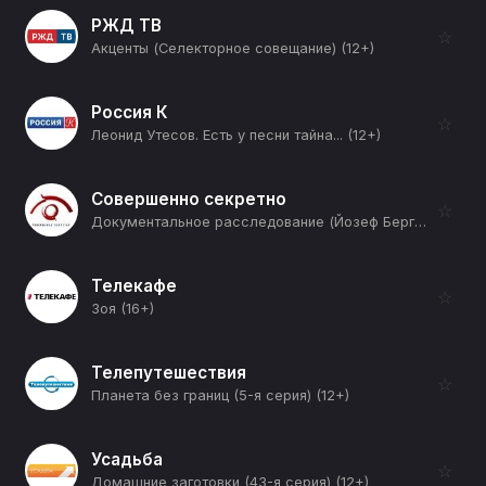
РЖД ТВ
☆
Акценты (Селекторное совещание) (12+)
Россия К
☆
Леонид Утесов. Есть у песни тайна... (12+)
Совершенно секретно
☆
Документальное расследование (Йозеф Берг) (12+)
Телекафе
☆
Зоя (16+)
Телепутешествия
☆
Планета без границ (5-я серия) (12+)
Усадьба
☆
Домашние заготовки (43-я серия) (12+)