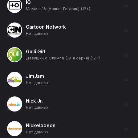
Ю
☆
Мама в 16 (Алина, Гагарин) (12+)
Cartoon Network
☆
Нет данных
Gulli Girl
☆
Девушки с Олимпа (19-я серия) (12+)
JimJam
☆
Нет данных
Nick Jr.
☆
Нет данных
Nickelodeon
☆
Нет данных