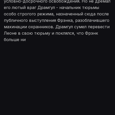
условно-досрочного освобождения. Но не дремал
его лютый враг Драмгул - начальник тюрьмы
особо строгого режима, назначенный сюда после
публичного выступления Фрэнка, разоблачившего
махинации охранников. Драмгул сумел перевести
Леоне в свою тюрьму и поклялся, что Фрэнк
больше ни