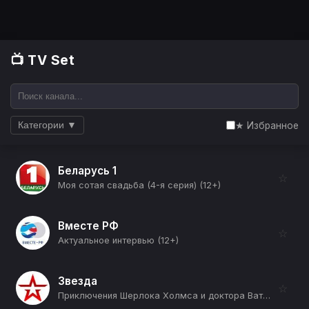
📺 TV Set
★ Избранное
Категории ▼
Беларусь 1
☆
Моя сотая свадьба (4-я серия) (12+)
Вместе РФ
☆
Актуальное интервью (12+)
Звезда
☆
Приключения Шерлока Холмса и доктора Ватсона (Кровавая надпись) (12+)