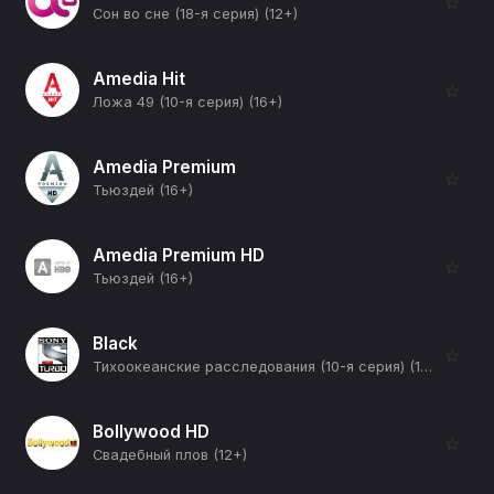
☆
Сон во сне (18-я серия) (12+)
Amedia Hit
☆
Ложа 49 (10-я серия) (16+)
Amedia Premium
☆
Тьюздей (16+)
Amedia Premium HD
☆
Тьюздей (16+)
Black
☆
Тихоокеанские расследования (10-я серия) (16+)
Bollywood HD
☆
Свадебный плов (12+)