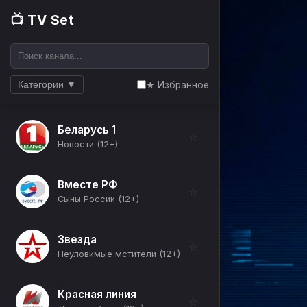
📺 TV Set
★ Избранное
Категории ▼
Беларусь 1
☆
Новости (12+)
Вместе РФ
☆
Сыны России (12+)
Звезда
☆
Неуловимые мстители (12+)
Красная линия
☆