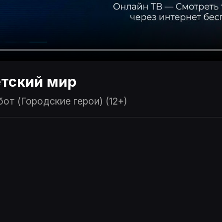
тский мир
от (Городские герои) (12+)