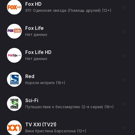
Fox HD
☆
911: Одинокая звезда (Помощь друзей) (12+)
Fox Life
☆
Нет данных
Fox Life HD
☆
Нет данных
Red
☆
Короли интриги (16+)
Sci-Fi
☆
Путешествие к бессмертию (2-я серия) (16+)
TV XXI (TV21)
☆
Вики Кристина Барселона (12+)