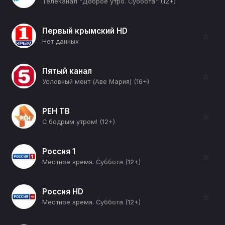
Телеканал "Доброе утро. Суббота" (12+)
Первый крымский HD
☆
Нет данных
Пятый канал
☆
Условный мент (Аве Мария) (16+)
РЕН ТВ
☆
С бодрым утром! (12+)
Россия 1
☆
Местное время. Суббота (12+)
Россия HD
☆
Местное время. Суббота (12+)