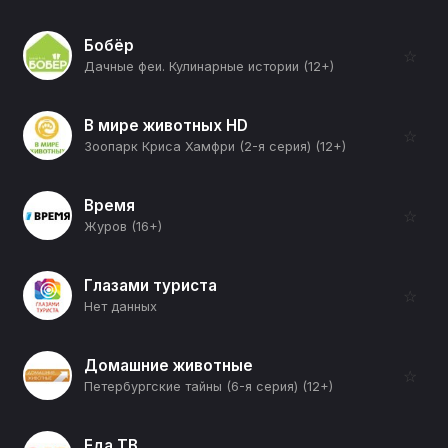
Бобёр
☆
Дачные феи. Кулинарные истории (12+)
В мире животных HD
☆
Зоопарк Криса Хамфри (2-я серия) (12+)
Время
☆
Журов (16+)
Глазами туриста
☆
Нет данных
Домашние животные
☆
Петербургские тайны (6-я серия) (12+)
Еда ТВ