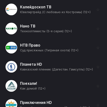
Калейдоскоп ТВ
☆
Ювелиртрейд (С любовью из Костромы) (12+)
Нано ТВ
☆
Технооптимисты (5-я серия) (12+)
НТВ Право
☆
Суд присяжных (Тигриная охота) (12+)
Планета HD
☆
Кавказский пленник (Дагестан. Гамсутль) (12+)
Поехали!
☆
Как домой! (12+)
Приключения HD
☆