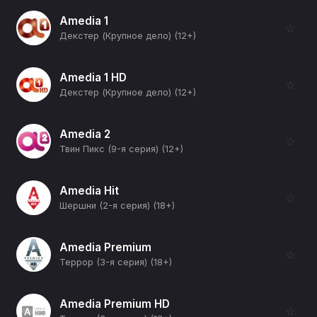
Amedia 1
☆
Декстер (Крупное дело) (12+)
Amedia 1 HD
☆
Декстер (Крупное дело) (12+)
Amedia 2
☆
Твин Пикс (9-я серия) (12+)
Amedia Hit
☆
Шершни (2-я серия) (18+)
Amedia Premium
☆
Террор (3-я серия) (18+)
Amedia Premium HD
☆