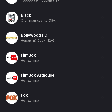
Террор (3-я серия) (18+)
Black
☆
Стальная хватка (18+)
Bollywood HD
☆
Неравный брак (12+)
FilmBox
☆
Нет данных
FilmBox Arthouse
☆
Нет данных
Fox
☆
Нет данных