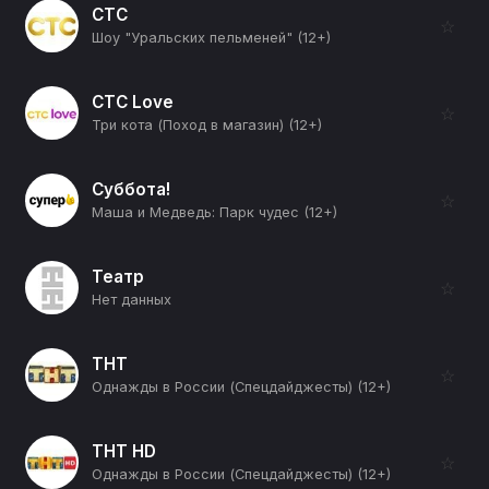
СТС
☆
Шоу "Уральских пельменей" (12+)
СТС Love
☆
Три кота (Поход в магазин) (12+)
Суббота!
☆
Маша и Медведь: Парк чудес (12+)
Театр
☆
Нет данных
ТНТ
☆
Однажды в России (Спецдайджесты) (12+)
ТНТ HD
☆
Однажды в России (Спецдайджесты) (12+)