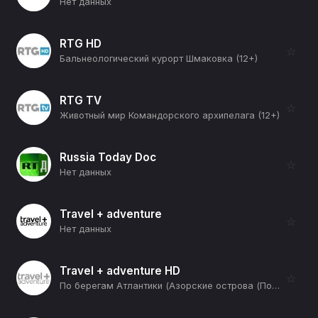
Нет данных
RTG HD
☆
Бальнеологический курорт Шмаковка (12+)
RTG TV
☆
Животный мир Командорского архипелага (12+)
Russia Today Doc
☆
Нет данных
Travel + adventure
☆
Нет данных
Travel + adventure HD
☆
По берегам Атлантики (Азорские острова (Португалия)) (12+)