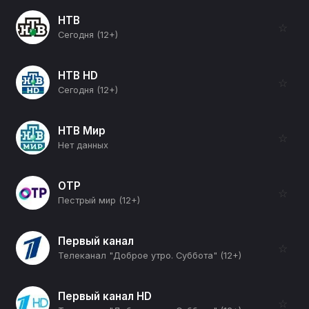
НТВ
☆
Сегодня (12+)
НТВ HD
☆
Сегодня (12+)
НТВ Мир
☆
Нет данных
ОТР
☆
Пестрый мир (12+)
Первый канал
☆
Телеканал "Доброе утро. Суббота" (12+)
Первый канал HD
☆