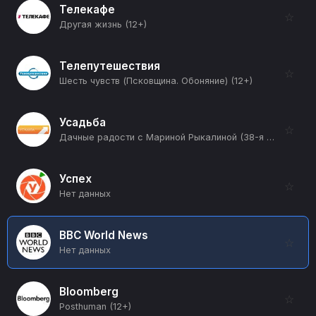
Телекафе
☆
Другая жизнь (12+)
Телепутешествия
☆
Шесть чувств (Псковщина. Обоняние) (12+)
Усадьба
☆
Дачные радости с Мариной Рыкалиной (38-я серия) (12+)
Успех
☆
Нет данных
BBC World News
☆
Нет данных
Bloomberg
☆
Posthuman (12+)