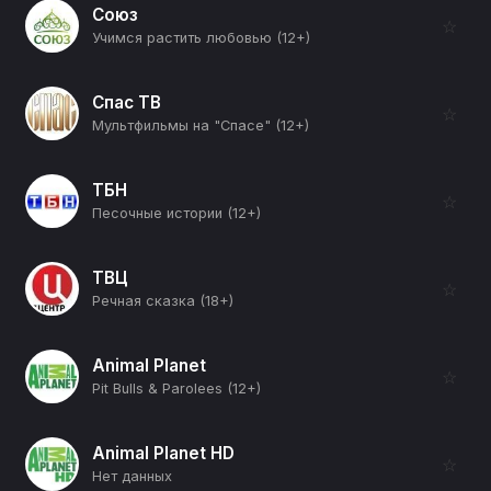
Союз
☆
Учимся растить любовью (12+)
Спас ТВ
☆
Мультфильмы на "Спасе" (12+)
ТБН
☆
Песочные истории (12+)
ТВЦ
☆
Речная сказка (18+)
Animal Planet
☆
Pit Bulls & Parolees (12+)
Animal Planet HD
☆
Нет данных