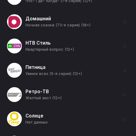
Что? Где? Когда? (1-я серия) (12+)
Домашний
☆
Ночная сказка (73-я серия) (18+)
НТВ Стиль
☆
Квартирный вопрос (12+)
Пятница
☆
Умнее всех (5-я серия) (12+)
Ретро-ТВ
☆
Желтый аист (12+)
Солнце
☆
Нет данных