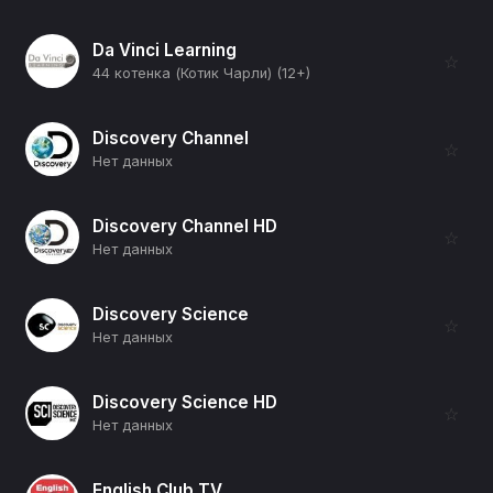
Da Vinci Learning
☆
44 котенка (Котик Чарли) (12+)
Discovery Channel
☆
Нет данных
Discovery Channel HD
☆
Нет данных
Discovery Science
☆
Нет данных
Discovery Science HD
☆
Нет данных
English Club TV