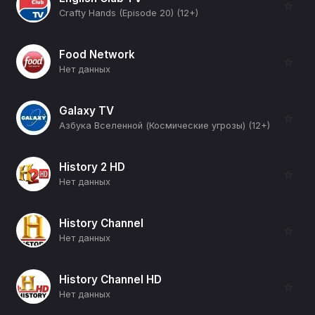
☆
Crafty Hands (Episode 20) (12+)
Food Network
☆
Нет данных
Galaxy TV
☆
Азбука Вселенной (Космические угрозы) (12+)
History 2 HD
☆
Нет данных
History Channel
☆
Нет данных
History Channel HD
☆
Нет данных