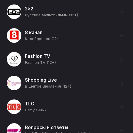
2x2
☆
Русские мультфильмы (12+)
8 канал
☆
Калейдоскоп (12+)
Fashion TV
☆
Fashion TV (12+)
Shopping Live
☆
В центре Внимания (12+)
TLC
☆
Нет данных
Вопросы и ответы
☆