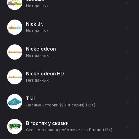
☆
Нет данных
Nick Jr.
☆
Нет данных
Nickelodeon
☆
Нет данных
Nickelodeon HD
☆
Нет данных
TiJi
☆
Лесные истории (26-я серия) (12+)
В гостях у сказки
☆
Сказка о попе и работнике его Балде (12+)