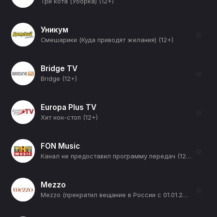
Три кота (Уборка) (12+)
Уникум
☆
Смешарики (Куда приводят желания) (12+)
Bridge TV
☆
Bridge (12+)
Europa Plus TV
☆
Хит нон-стоп (12+)
FON Music
☆
Канал не предоставил программу передач (12+)
Mezzo
☆
Mezzo (прекратил вещание в России с 01.01.2026) (12+)