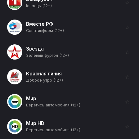
☆
Існасць (12+)
Вместе РФ
☆
Сенатинформ (12+)
Звезда
☆
Зеленый фургон (12+)
Красная линия
☆
Доброе утро (12+)
Мир
☆
Берегись автомобиля (12+)
Мир HD
☆
Берегись автомобиля (12+)