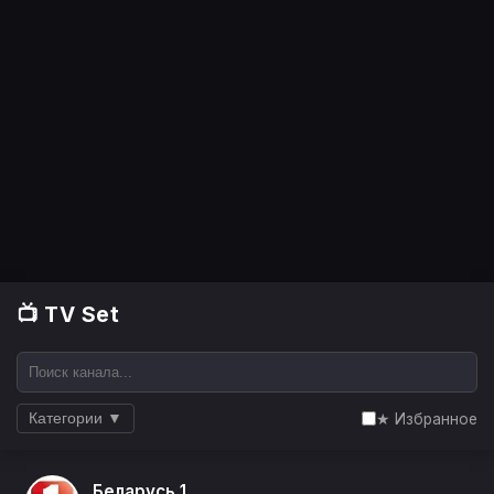
📺 TV Set
★ Избранное
Категории ▼
Беларусь 1