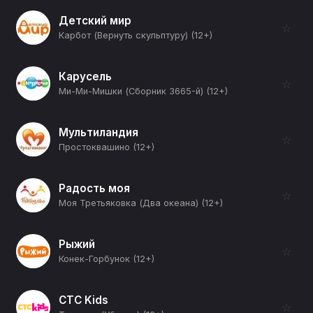
Детский мир
☆
Карбот (Вернуть скульптуру) (12+)
Карусель
☆
Ми-Ми-Мишки (Сборник 3665-й) (12+)
Мультиландия
☆
Простоквашино (12+)
Радость моя
☆
Моя Третьяковка (Два океана) (12+)
Рыжий
☆
Конек-Горбунок (12+)
СТС Kids
☆