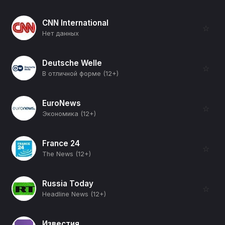
CNN International
☆
Нет данных
Deutsche Welle
☆
В отличной форме (12+)
EuroNews
☆
Экономика (12+)
France 24
☆
The News (12+)
Russia Today
☆
Headline News (12+)
Известия