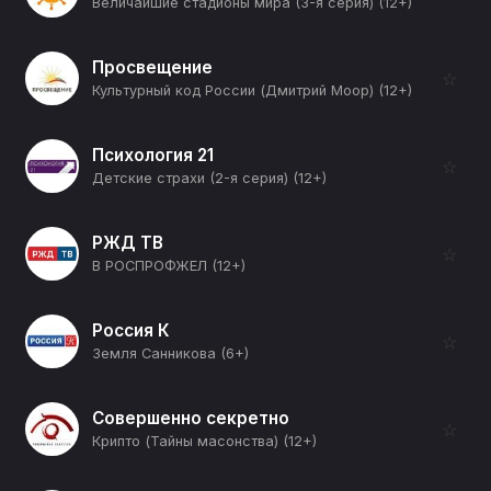
Величайшие стадионы мира (3-я серия) (12+)
Просвещение
☆
Культурный код России (Дмитрий Моор) (12+)
Психология 21
☆
Детские страхи (2-я серия) (12+)
РЖД ТВ
☆
В РОСПРОФЖЕЛ (12+)
Россия К
☆
Земля Санникова (6+)
Совершенно секретно
☆
Крипто (Тайны масонства) (12+)