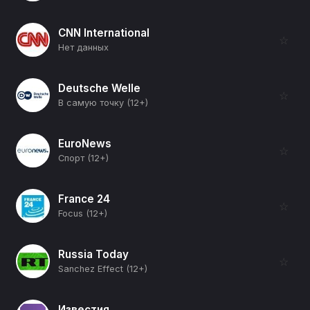
CNN International
☆
Нет данных
Deutsche Welle
☆
В самую точку (12+)
EuroNews
☆
Спорт (12+)
France 24
☆
Focus (12+)
Russia Today
☆
Sanchez Effect (12+)
Известия