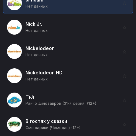
☆
Нет данных
Nick Jr.
☆
Нет данных
Nickelodeon
☆
Нет данных
Nickelodeon HD
☆
Нет данных
TiJi
☆
Ранчо динозавров (31-я серия) (12+)
В гостях у сказки
☆
Смешарики (Чемодан) (12+)