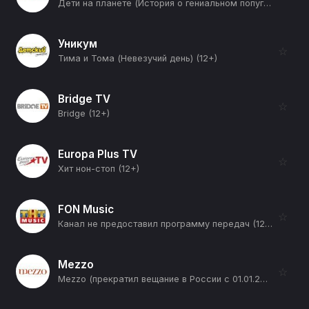
Дети на планете (История о гениальном попугае) (12+)
Уникум
☆
Тима и Тома (Невезучий день) (12+)
Bridge TV
☆
Bridge (12+)
Europa Plus TV
☆
Хит нон-стоп (12+)
FON Music
☆
Канал не предоставил программу передач (12+)
Mezzo
☆
Mezzo (прекратил вещание в России с 01.01.2026) (12+)