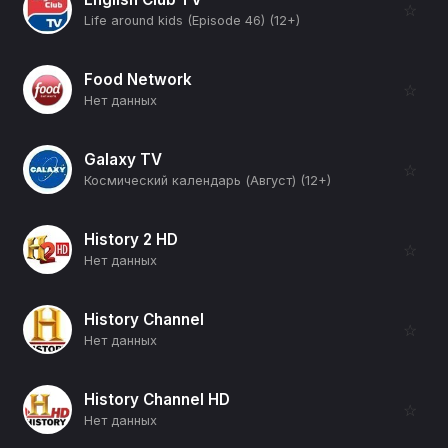
☆
Life around kids (Episode 46) (12+)
Food Network
☆
Нет данных
Galaxy TV
☆
Космический календарь (Август) (12+)
History 2 HD
☆
Нет данных
History Channel
☆
Нет данных
History Channel HD
☆
Нет данных