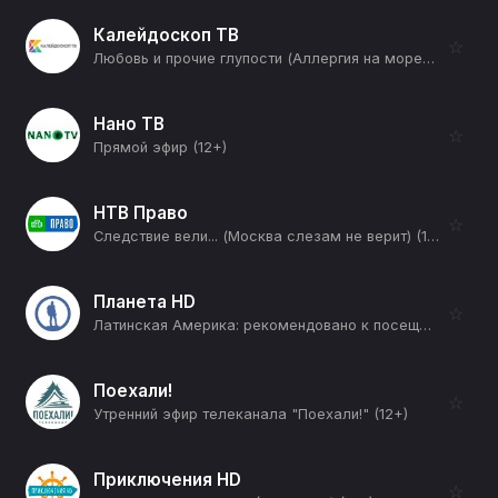
Калейдоскоп ТВ
☆
Любовь и прочие глупости (Аллергия на морепродукты) (12+)
Нано ТВ
☆
Прямой эфир (12+)
НТВ Право
☆
Следствие вели... (Москва слезам не верит) (12+)
Планета HD
☆
Латинская Америка: рекомендовано к посещению (Бразилия) (12+)
Поехали!
☆
Утренний эфир телеканала "Поехали!" (12+)
Приключения HD
☆