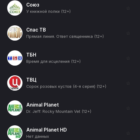
Союз
☆
У книжной полки (12+)
Спас ТВ
☆
Прямая линия. Ответ священника (12+)
ТБН
☆
Время для исцеления (12+)
ТВЦ
☆
Сорок розовых кустов (4-я серия) (12+)
Animal Planet
☆
Dr. Jeff: Rocky Mountain Vet (12+)
Animal Planet HD
☆
Нет данных