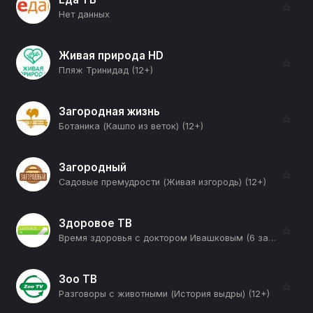
☆
Нет данных
Живая природа HD
☆
Пляж Тринидад (12+)
Загородная жизнь
☆
Ботаника (Кашпо из веток) (12+)
Загородный
☆
Садовые премудрости (Живая изгородь) (12+)
Здоровое ТВ
☆
Время здоровья с доктором Ивашковым (6 запахов рака) (12+)
Зоо ТВ
☆
Разговоры с животными (История выдры) (12+)