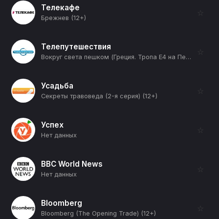
Телекафе
☆
Брежнев (12+)
Телепутешествия
☆
Вокруг света пешком (Греция. Тропа Е4 на Пелопоннесе) (12+)
Усадьба
☆
Секреты травоведа (2-я серия) (12+)
Успех
☆
Нет данных
BBC World News
☆
Нет данных
Bloomberg
☆
Bloomberg (The Opening Trade) (12+)