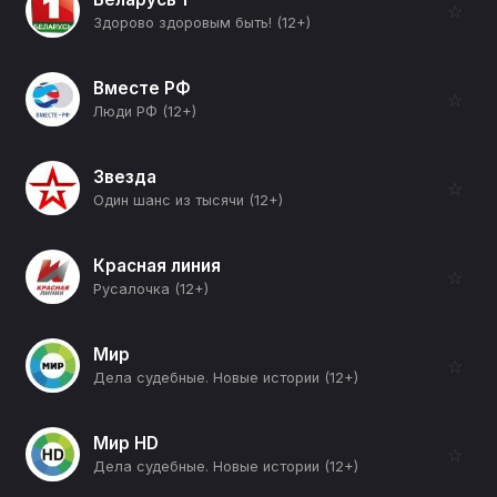
☆
Здорово здоровым быть! (12+)
Вместе РФ
☆
Люди РФ (12+)
Звезда
☆
Один шанс из тысячи (12+)
Красная линия
☆
Русалочка (12+)
Мир
☆
Дела судебные. Новые истории (12+)
Мир HD
☆
Дела судебные. Новые истории (12+)