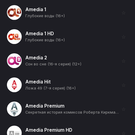
Amedia 1
☆
Глубокие воды (16+)
Amedia 1 HD
☆
Глубокие воды (16+)
Amedia 2
☆
Сон во сне (16-я серия) (12+)
Amedia Hit
☆
Ложа 49 (7-я серия) (16+)
Amedia Premium
☆
Секретная история комиксов Роберта Киркмана (Испытания Супермена) (12+)
Amedia Premium HD
☆