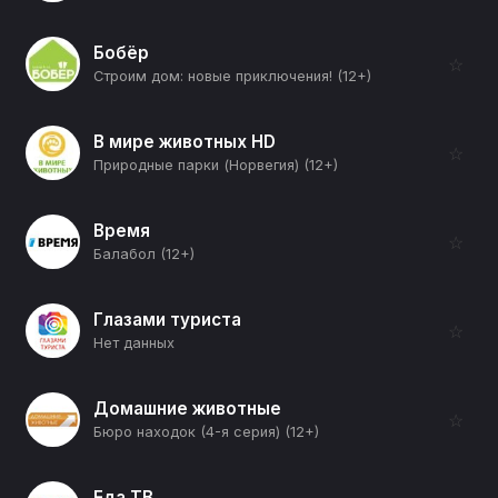
Бобёр
☆
Строим дом: новые приключения! (12+)
В мире животных HD
☆
Природные парки (Норвегия) (12+)
Время
☆
Балабол (12+)
Глазами туриста
☆
Нет данных
Домашние животные
☆
Бюро находок (4-я серия) (12+)
Еда ТВ