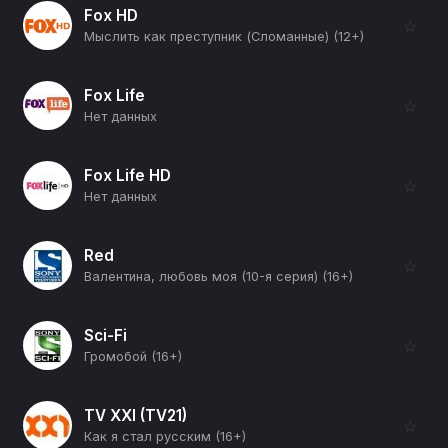
Fox HD
☆
Мыслить как преступник (Сломанные) (12+)
Fox Life
☆
Нет данных
Fox Life HD
☆
Нет данных
Red
☆
Валентина, любовь моя (10-я серия) (16+)
Sci-Fi
☆
Громобой (16+)
TV XXI (TV21)
☆
Как я стал русским (16+)