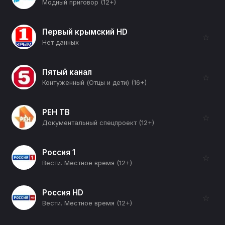
Модный приговор (12+)
Первый крымский HD
☆
Нет данных
Пятый канал
☆
Контуженный (Отцы и дети) (16+)
РЕН ТВ
☆
Документальный спецпроект (12+)
Россия 1
☆
Вести. Местное время (12+)
Россия HD
☆
Вести. Местное время (12+)