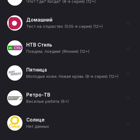
Что? Где? Когда? (8-я серия) (12+)
Домашний
☆
Тест на отцовство (535-я серия) (12+)
НТВ Стиль
☆
Поедем, поедим! (Япония) (12+)
Пятница
☆
Молодые ножи. Новая кровь (8-я серия) (12+)
Ретро-ТВ
☆
Веселые ребята (6+)
Солнце
☆
Нет данных