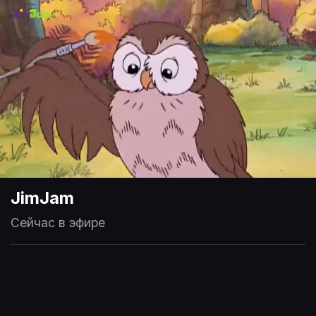
JimJam
Сейчас в эфире