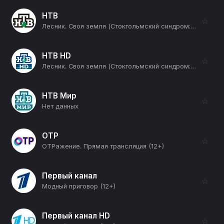
НТВ
☆
Лесник. Своя земля (Стокгольмский синдром: Часть 2-я) (16+)
НТВ HD
☆
Лесник. Своя земля (Стокгольмский синдром: Часть 2-я) (16+)
НТВ Мир
☆
Нет данных
ОТР
☆
ОТРажение. Прямая трансляция (12+)
Первый канал
☆
Модный приговор (12+)
Первый канал HD
☆