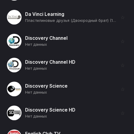
Da Vinci Learning
☆
Пластилиновые друзья (Двоюродный брат) (12+)
Discovery Channel
☆
Нет данных
Discovery Channel HD
☆
Нет данных
Discovery Science
☆
Нет данных
Discovery Science HD
☆
Нет данных
English Club TV