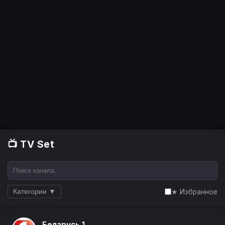
📺 TV Set
★ Избранное
Категории ▼
Беларусь 1