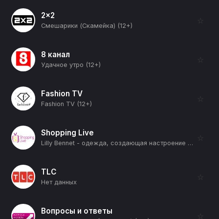
2x2
☆
Смешарики (Скамейка) (12+)
8 канал
☆
Удачное утро (12+)
Fashion TV
☆
Fashion TV (12+)
Shopping Live
☆
Lilly Bennet - одежда, создающая настроение (12+)
TLC
☆
Нет данных
Вопросы и ответы
☆