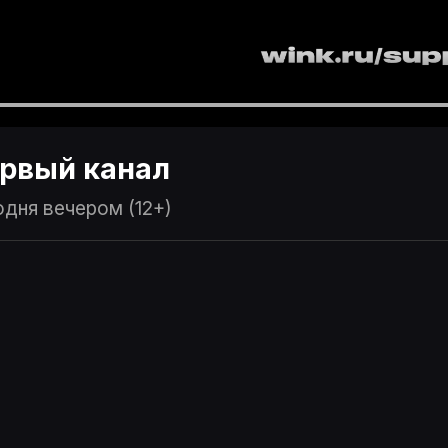
рвый канал
дня вечером (12+)