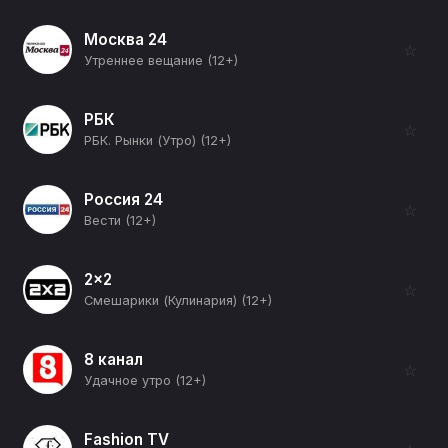
Москва 24
☆
Утреннее вещание (12+)
РБК
☆
РБК. Рынки (Утро) (12+)
Россия 24
☆
Вести (12+)
2x2
☆
Смешарики (Кулинария) (12+)
8 канал
☆
Удачное утро (12+)
Fashion TV