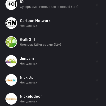
Ю
☆
Супермама. Россия (28-я серия) (12+)
Cartoon Network
☆
Нет данных
Gulli Girl
☆
Лолирок (25-я серия) (12+)
JimJam
☆
Нет данных
Nick Jr.
☆
Нет данных
Nickelodeon
☆
Нет данных