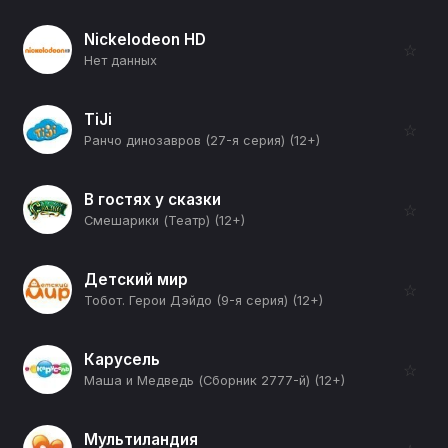
Nickelodeon HD
☆
Нет данных
TiJi
☆
Ранчо динозавров (27-я серия) (12+)
В гостях у сказки
☆
Смешарики (Театр) (12+)
Детский мир
☆
Тобот. Герои Дэйдо (9-я серия) (12+)
Карусель
☆
Маша и Медведь (Сборник 2777-й) (12+)
Мультиландия