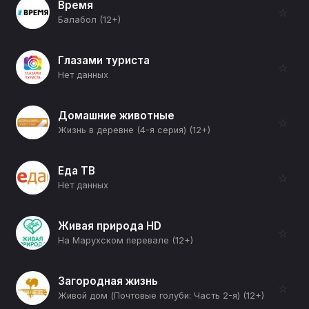
Время
☆
Балабол (12+)
Глазами туриста
☆
Нет данных
Домашние животные
☆
Жизнь в деревне (4-я серия) (12+)
Еда ТВ
☆
Нет данных
Живая природа HD
☆
На Марухском перевале (12+)
Загородная жизнь
☆
Живой дом (Почтовые голуби: Часть 2-я) (12+)