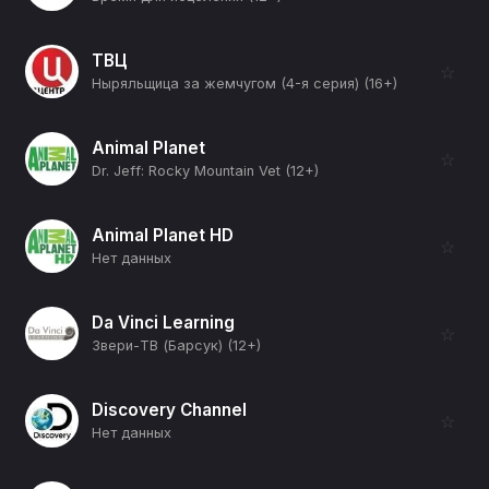
ТВЦ
☆
Ныряльщица за жемчугом (4-я серия) (16+)
Animal Planet
☆
Dr. Jeff: Rocky Mountain Vet (12+)
Animal Planet HD
☆
Нет данных
Da Vinci Learning
☆
Звери-ТВ (Барсук) (12+)
Discovery Channel
☆
Нет данных