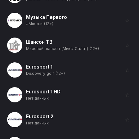
Музыка Первого
☆
#Мюсли (12+)
Шансон ТВ
☆
Мировой шансон (Микс-Салат) (12+)
Eurosport 1
☆
Discovery golf (12+)
Eurosport 1 HD
☆
Нет данных
Eurosport 2
☆
Нет данных