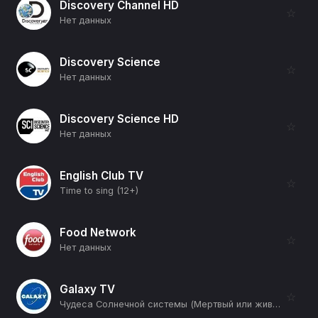
Discovery Channel HD
☆
Нет данных
Discovery Science
☆
Нет данных
Discovery Science HD
☆
Нет данных
English Club TV
☆
Time to sing (12+)
Food Network
☆
Нет данных
Galaxy TV
☆
Чудеса Солнечной системы (Мертвый или живой) (12+)