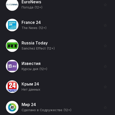
EuroNews
☆
Погода (12+)
France 24
☆
The News (12+)
Russia Today
☆
Sanchez Effect (12+)
Известия
☆
Курсы дня (12+)
Крым 24
☆
Нет данных
Мир 24
☆
Сделано в Содружестве (12+)