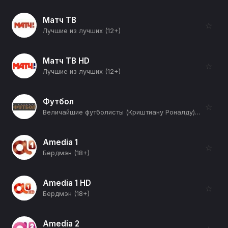
Матч ТВ
☆
Лучшие из лучших (12+)
Матч ТВ HD
☆
Лучшие из лучших (12+)
Футбол
☆
Величайшие футболисты (Криштиану Роналду) (12+)
Amedia 1
☆
Бердмэн (18+)
Amedia 1 HD
☆
Бердмэн (18+)
Amedia 2