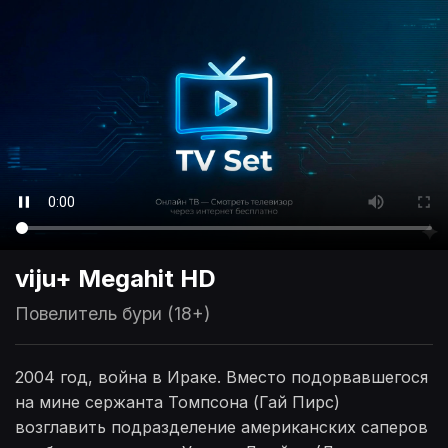
viju+ Megahit HD
Повелитель бури (18+)
2004 год, война в Ираке. Вместо подорвавшегося
на мине сержанта Томпсона (Гай Пирс)
возглавить подразделение американских саперов