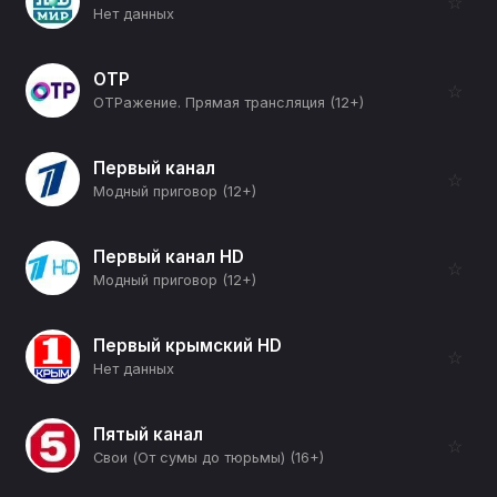
☆
Нет данных
ОТР
☆
ОТРажение. Прямая трансляция (12+)
Первый канал
☆
Модный приговор (12+)
Первый канал HD
☆
Модный приговор (12+)
Первый крымский HD
☆
Нет данных
Пятый канал
☆
Свои (От сумы до тюрьмы) (16+)