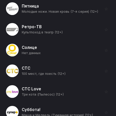
Пятница
☆
Молодые ножи. Новая кровь (7-я серия) (12+)
Ретро-ТВ
☆
Культпоход в театр (12+)
Солнце
☆
Нет данных
СТС
☆
100 мест, где поесть (12+)
СТС Love
☆
Три кота (Пылесос) (12+)
Суббота!
☆
Маша и Медведь (Туманная история) (12+)