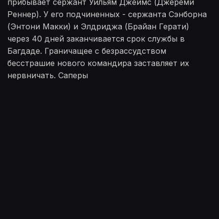
прибывает сержант Уильям Джеймс (Джереми
Реннер). У его подчиненных - сержанта Сэнборна
(Энтони Макки) и Элдриджа (Брайан Герати)
через 40 дней заканчивается срок службы в
Багдаде. Граничащее с безрассудством
бесстрашие нового командира заставляет их
нервничать. Саперы