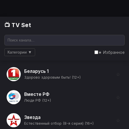
📺 TV Set
★ Избранное
Категории ▼
Беларусь 1
☆
Здорово здоровым быть! (12+)
Вместе РФ
☆
Люди РФ (12+)
Звезда
☆
Естественный отбор (8-я серия) (16+)