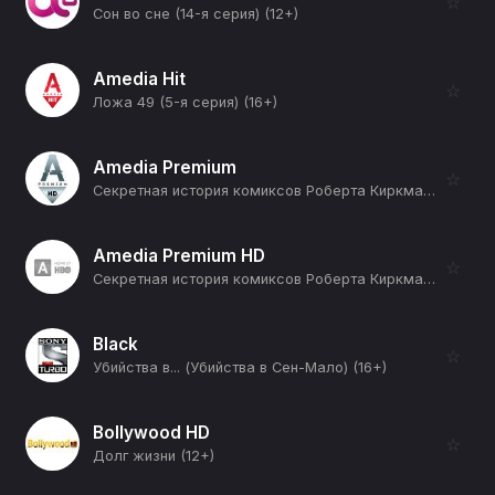
☆
Сон во сне (14-я серия) (12+)
Amedia Hit
☆
Ложа 49 (5-я серия) (16+)
Amedia Premium
☆
Секретная история комиксов Роберта Киркмана (Великие отбросы - создатели Marvel) (12+)
Amedia Premium HD
☆
Секретная история комиксов Роберта Киркмана (Великие отбросы - создатели Marvel) (12+)
Black
☆
Убийства в... (Убийства в Сен-Мало) (16+)
Bollywood HD
☆
Долг жизни (12+)