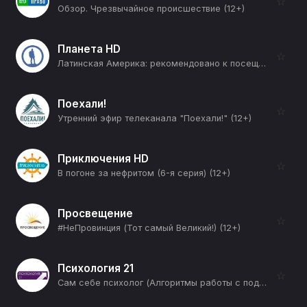
☆
Обзор. Чрезвычайное происшествие (12+)
Планета HD
☆
Латинская Америка: рекомендовано к посещению (Барилоче) (12+)
Поехали!
☆
Утренний эфир телеканала "Поехали!" (12+)
Приключения HD
☆
В погоне за нефритом (6-я серия) (12+)
Просвещение
☆
#НеПровинция (Тот самый Великий!) (12+)
Психология 21
☆
Сам себе психолог (Алгоритмы работы с подсознанием) (12+)