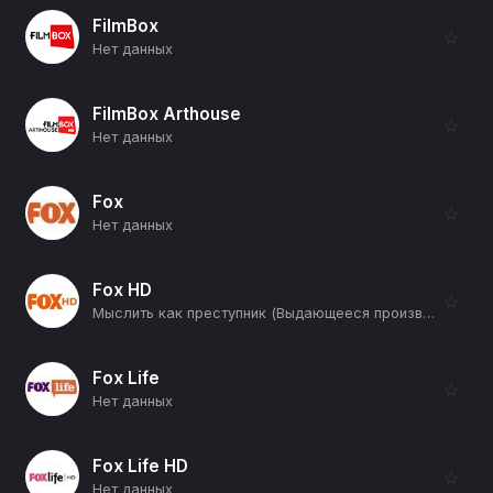
FilmBox
☆
Нет данных
FilmBox Arthouse
☆
Нет данных
Fox
☆
Нет данных
Fox HD
☆
Мыслить как преступник (Выдающееся произведение) (12+)
Fox Life
☆
Нет данных
Fox Life HD
☆
Нет данных