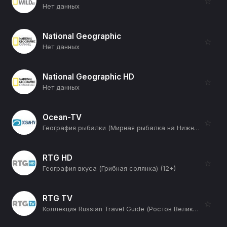
☆
Нет данных
National Geographic
☆
Нет данных
National Geographic HD
☆
Нет данных
Ocean-TV
☆
География рыбалки (Мирная рыбалка на Нижней Волге. Часть 2-я) (12+)
RTG HD
☆
География вкуса (Грибная солянка) (12+)
RTG TV
☆
Коллекция Russian Travel Guide (Ростов Великий) (12+)