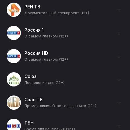
РЕН ТВ
☆
Документальный спецпроект (12+)
Россия 1
☆
О самом главном (12+)
Россия HD
☆
О самом главном (12+)
Союз
☆
Песнопение дня (12+)
Спас ТВ
☆
Прямая линия. Ответ священника (12+)
ТБН
☆
Время для исцеления (12+)