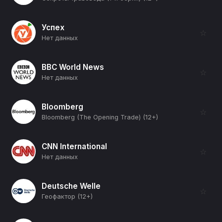
Успех
☆
Нет данных
BBC World News
☆
Нет данных
Bloomberg
☆
Bloomberg (The Opening Trade) (12+)
CNN International
☆
Нет данных
Deutsche Welle
☆
Геофактор (12+)