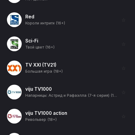
Red
☆
Короли интриги (16+)
Sci-Fi
☆
Твой цвет (16+)
TV XXI (TV21)
☆
Большая игра (18+)
viju TV1000
☆
Напарницы: Астрид и Рафаэлла (7-я серия) (16+)
viju TV1000 action
☆
Револьвер (18+)