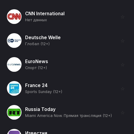
CNN International
☆
Нет данных
Deutsche Welle
☆
Глобал (12+)
EuroNews
☆
Спорт (12+)
France 24
☆
Sports Sunday (12+)
Russia Today
☆
Miami America Now. Прямая трансляция (12+)
Известия