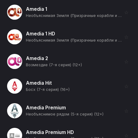
Amedia 1
☆
Необъяснимая Земля (Призрачные корабли и кровавый лед) (12+)
Amedia 1 HD
☆
Необъяснимая Земля (Призрачные корабли и кровавый лед) (12+)
Amedia 2
☆
Возмездие (7-я серия) (12+)
Amedia Hit
☆
Босх (7-я серия) (16+)
Amedia Premium
☆
Необъяснимое рядом (5-я серия) (12+)
Amedia Premium HD
☆