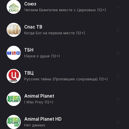
Союз
☆
Читаем Евангелие вместе с Церковью (12+)
Спас ТВ
☆
Когда Бог на первом месте (12+)
ТБН
☆
Наука о душе (12+)
ТВЦ
☆
Русские тайны (Пропавшие сокровища) (12+)
Animal Planet
☆
I Was Prey (12+)
Animal Planet HD
☆
Нет данных