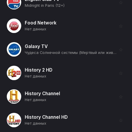
☆
Midnight in Paris (12+)
Food Network
☆
Нет данных
Galaxy TV
☆
Чудеса Солнечной системы (Мертвый или живой) (12+)
History 2 HD
☆
Нет данных
History Channel
☆
Нет данных
History Channel HD
☆
Нет данных