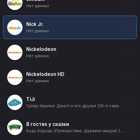
☆
Нет данных
Nick Jr.
☆
Нет данных
Nickelodeon
☆
Нет данных
Nickelodeon HD
☆
Нет данных
TiJi
☆
Супер Крылья: Джетт и его друзья (26-я серия) (12+)
В гостях у сказки
☆
Бодо Бородо (Путешествия. Деревня ниндзя) (12+)