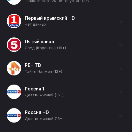
Подкаст.Лаб (20 лет спустя) (12+)
Первый крымский HD
☆
Нет данных
Пятый канал
☆
След (Карантин) (16+)
РЕН ТВ
☆
Тайны Чапман (12+)
Россия 1
☆
Девять жизней (16+)
Россия HD
☆
Девять жизней (16+)