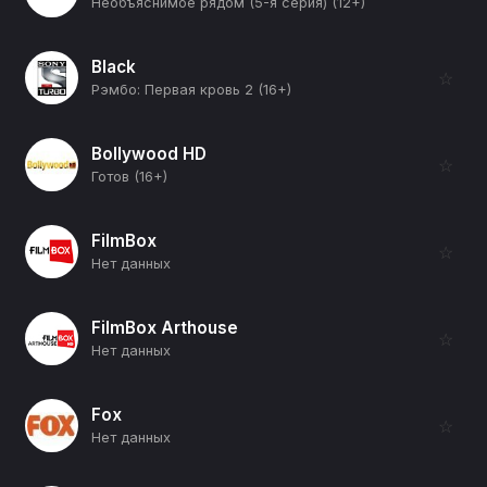
Необъяснимое рядом (5-я серия) (12+)
Black
☆
Рэмбо: Первая кровь 2 (16+)
Bollywood HD
☆
Готов (16+)
FilmBox
☆
Нет данных
FilmBox Arthouse
☆
Нет данных
Fox
☆
Нет данных