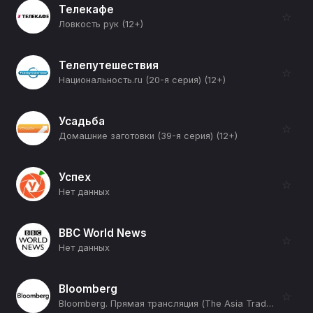
Телекафе
☆
Ловкость рук (12+)
Телепутешествия
☆
Национальность.ru (20-я серия) (12+)
Усадьба
☆
Домашние заготовки (39-я серия) (12+)
Успех
☆
Нет данных
BBC World News
☆
Нет данных
Bloomberg
☆
Bloomberg. Прямая трансляция (The Asia Trade) (12+)