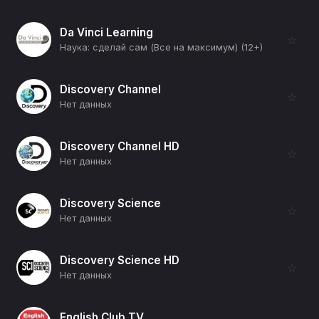
Da Vinci Learning
☆
Наука: сделай сам (Все на максимум) (12+)
Discovery Channel
☆
Нет данных
Discovery Channel HD
☆
Нет данных
Discovery Science
☆
Нет данных
Discovery Science HD
☆
Нет данных
English Club TV