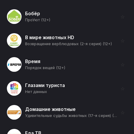
Бобёр
☆
ПроУют (12+)
В мире животных HD
☆
Возвращение верблюдовых (2-я серия) (12+)
Время
☆
Порядок вещей (12+)
Глазами туриста
☆
Нет данных
Домашние животные
☆
Удивительные судьбы животных (17-я серия) (12+)
Еда ТВ