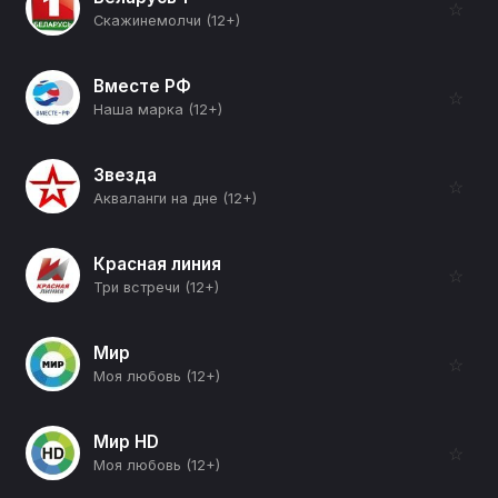
☆
Скажинемолчи (12+)
Вместе РФ
☆
Наша марка (12+)
Звезда
☆
Акваланги на дне (12+)
Красная линия
☆
Три встречи (12+)
Мир
☆
Моя любовь (12+)
Мир HD
☆
Моя любовь (12+)