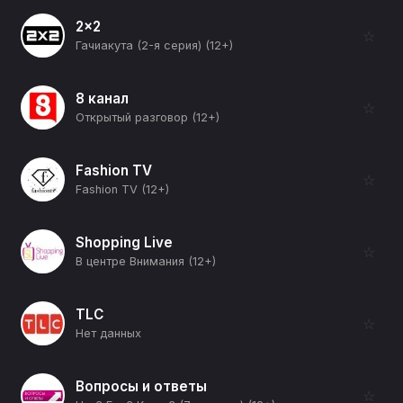
2x2
☆
Гачиакута (2-я серия) (12+)
8 канал
☆
Открытый разговор (12+)
Fashion TV
☆
Fashion TV (12+)
Shopping Live
☆
В центре Внимания (12+)
TLC
☆
Нет данных
Вопросы и ответы
☆