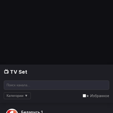
📺 TV Set
★ Избранное
Категории ▼
Беларусь 1