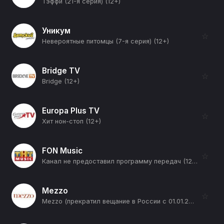
Тэффи (21-я серия) (12+)
Уникум
☆
Невероятные питомцы (7-я серия) (12+)
Bridge TV
☆
Bridge (12+)
Europa Plus TV
☆
Хит нон-стоп (12+)
FON Music
☆
Канал не предоставил программу передач (12+)
Mezzo
☆
Mezzo (прекратил вещание в России с 01.01.2026) (12+)