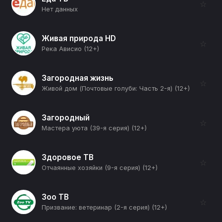
☆
Нет данных
Живая природа HD
☆
Река Ависио (12+)
Загородная жизнь
☆
Живой дом (Почтовые голуби: Часть 2-я) (12+)
Загородный
☆
Мастера уюта (39-я серия) (12+)
Здоровое ТВ
☆
Отчаянные хозяйки (9-я серия) (12+)
Зоо ТВ
☆
Призвание: ветеринар (2-я серия) (12+)