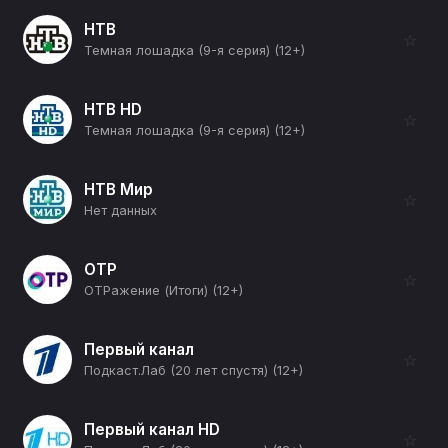
НТВ
☆
Темная лошадка (9-я серия) (12+)
НТВ HD
☆
Темная лошадка (9-я серия) (12+)
НТВ Мир
☆
Нет данных
ОТР
☆
ОТРажение (Итоги) (12+)
Первый канал
☆
Подкаст.Лаб (20 лет спустя) (12+)
Первый канал HD
☆