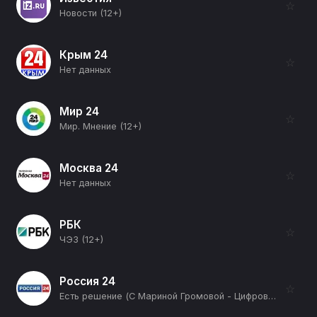
☆
Новости (12+)
Крым 24
☆
Нет данных
Мир 24
☆
Мир. Мнение (12+)
Москва 24
☆
Нет данных
РБК
☆
ЧЭЗ (12+)
Россия 24
☆
Есть решение (С Мариной Громовой - Цифровизация росреестра) (12+)