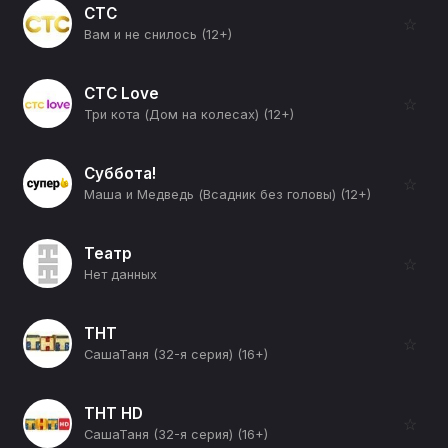
СТС
☆
Вам и не снилось (12+)
СТС Love
☆
Три кота (Дом на колесах) (12+)
Суббота!
☆
Маша и Медведь (Всадник без головы) (12+)
Театр
☆
Нет данных
ТНТ
☆
СашаТаня (32-я серия) (16+)
ТНТ HD
☆
СашаТаня (32-я серия) (16+)