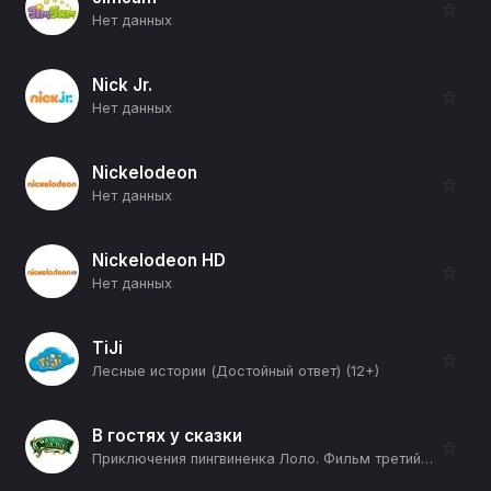
☆
Нет данных
Nick Jr.
☆
Нет данных
Nickelodeon
☆
Нет данных
Nickelodeon HD
☆
Нет данных
TiJi
☆
Лесные истории (Достойный ответ) (12+)
В гостях у сказки
☆
Приключения пингвиненка Лоло. Фильм третий (12+)