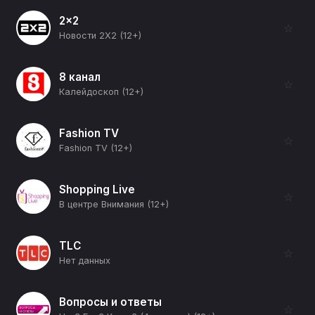
2x2
☆
Новости 2Х2 (12+)
8 канал
☆
Калейдоскоп (12+)
Fashion TV
☆
Fashion TV (12+)
Shopping Live
☆
В центре Внимания (12+)
TLC
☆
Нет данных
Вопросы и ответы
☆