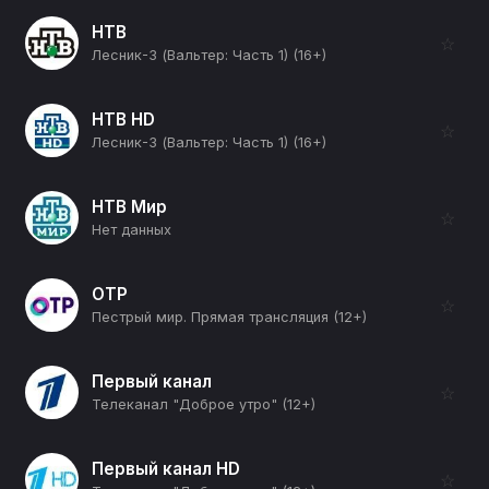
НТВ
☆
Лесник-3 (Вальтер: Часть 1) (16+)
НТВ HD
☆
Лесник-3 (Вальтер: Часть 1) (16+)
НТВ Мир
☆
Нет данных
ОТР
☆
Пестрый мир. Прямая трансляция (12+)
Первый канал
☆
Телеканал "Доброе утро" (12+)
Первый канал HD
☆