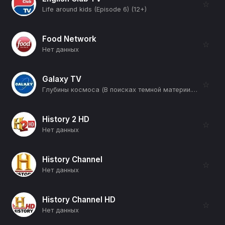
☆
Life around kids (Episode 6) (12+)
Food Network
☆
Нет данных
Galaxy TV
☆
Глубины космоса (В поисках темной материи. Оптические часы на атомах тулия ФИАН) (12+)
History 2 HD
☆
Нет данных
History Channel
☆
Нет данных
History Channel HD
☆
Нет данных