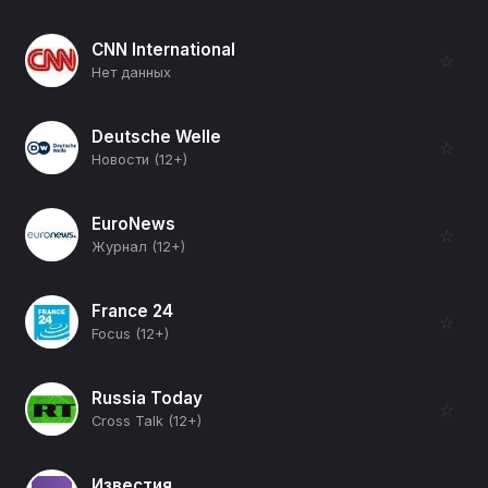
CNN International
☆
Нет данных
Deutsche Welle
☆
Новости (12+)
EuroNews
☆
Журнал (12+)
France 24
☆
Focus (12+)
Russia Today
☆
Cross Talk (12+)
Известия