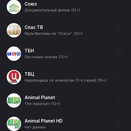
Союз
☆
Документальный фильм (12+)
Спас ТВ
☆
Мультфильмы на "Спасе" (12+)
ТБН
☆
Песочные сказки (12+)
ТВЦ
☆
Ныряльщица за жемчугом (3-я серия) (16+)
Animal Planet
☆
The Aquarium (12+)
Animal Planet HD
☆
Нет данных