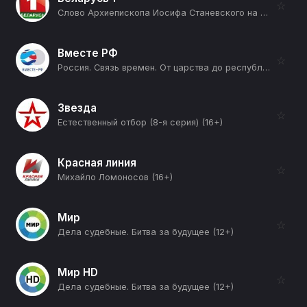
☆
Слово Архиепископа Иосифа Станевского на праздник Преображения Господня (12+)
Вместе РФ
☆
Россия. Связь времен. От царства до республики (Примирение) (12+)
Звезда
☆
Естественный отбор (8-я серия) (16+)
Красная линия
☆
Михайло Ломоносов (16+)
Мир
☆
Дела судебные. Битва за будущее (12+)
Мир HD
☆
Дела судебные. Битва за будущее (12+)