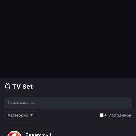
📺 TV Set
★ Избранное
Категории ▼
Беларусь 1