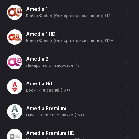
Amedia 1
☆
Война Фойла (Они сражались в полях) (12+)
Amedia 1 HD
☆
Война Фойла (Они сражались в полях) (12+)
Amedia 2
☆
Лекарство от здоровья (18+)
Amedia Hit
☆
Босх (7-я серия) (16+)
Amedia Premium
☆
Ничего себе поездочка (16+)
Amedia Premium HD
☆