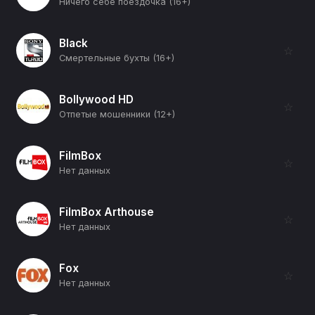
Ничего себе поездочка (16+)
Black
☆
Смертельные бухты (16+)
Bollywood HD
☆
Отпетые мошенники (12+)
FilmBox
☆
Нет данных
FilmBox Arthouse
☆
Нет данных
Fox
☆
Нет данных