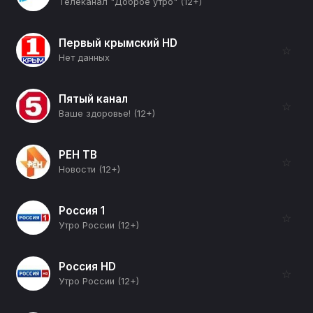
Телеканал "Доброе утро" (12+)
Первый крымский HD
☆
Нет данных
Пятый канал
☆
Ваше здоровье! (12+)
РЕН ТВ
☆
Новости (12+)
Россия 1
☆
Утро России (12+)
Россия HD
☆
Утро России (12+)