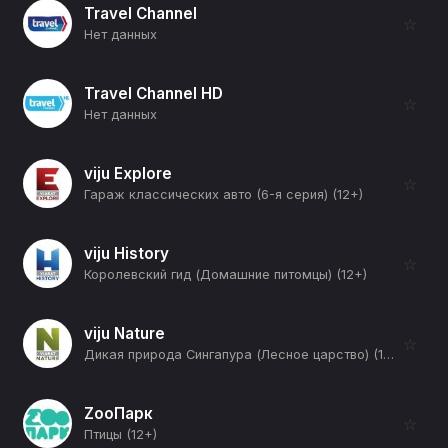
Travel Channel
☆
Нет данных
Travel Channel HD
☆
Нет данных
viju Explore
☆
Гараж классических авто (6-я серия) (12+)
viju History
☆
Королевский гид (Домашние питомцы) (12+)
viju Nature
☆
Дикая природа Сингапура (Лесное царство) (12+)
ZooПарк
☆
Птицы (12+)