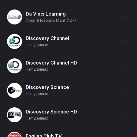
Da Vinci Learning
☆
Йоко (Повозка Маи) (12+)
Discovery Channel
☆
Нет данных
Discovery Channel HD
☆
Нет данных
Discovery Science
☆
Нет данных
Discovery Science HD
☆
Нет данных
English Club TV