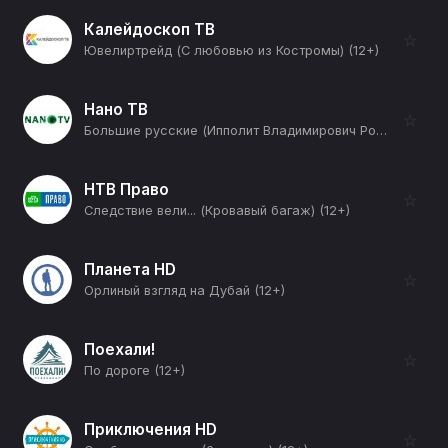
Калейдоскоп ТВ
☆
Ювелиртрейд (С любовью из Костромы) (12+)
Нано ТВ
☆
Большие русские (Ипполит Владимирович Романов) (12+)
НТВ Право
☆
Следствие вели... (Кровавый багаж) (12+)
Планета HD
☆
Орлиный взгляд на Дубай (12+)
Поехали!
☆
По дороге (12+)
Приключения HD
☆