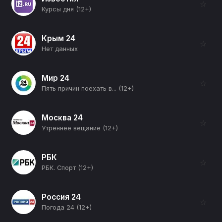
☆
Курсы дня (12+)
Крым 24
☆
Нет данных
Мир 24
☆
Пять причин поехать в... (12+)
Москва 24
☆
Утреннее вещание (12+)
РБК
☆
РБК. Спорт (12+)
Россия 24
☆
Погода 24 (12+)