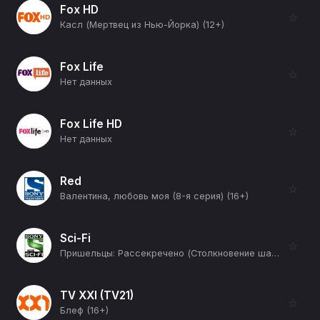
Fox HD
☆
Касл (Мертвец из Нью-Йорка) (12+)
Fox Life
☆
Нет данных
Fox Life HD
☆
Нет данных
Red
☆
Валентина, любовь моя (8-я серия) (16+)
Sci-Fi
☆
Пришельцы: Рассекречено (Столкновение шатлов) (12+)
TV XXI (TV21)
☆
Блеф (16+)