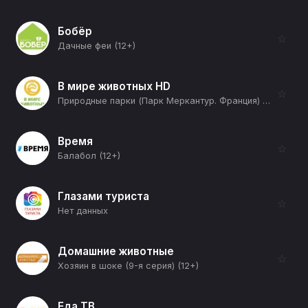
Бобёр
☆
Дачные феи (12+)
В мире животных HD
☆
Природные парки (Парк Меркантур. Франция) (12+)
Время
☆
Балабол (12+)
Глазами туриста
☆
Нет данных
Домашние животные
☆
Хозяин в шоке (9-я серия) (12+)
Еда ТВ