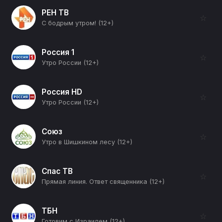
РЕН ТВ
☆
С бодрым утром! (12+)
Россия 1
☆
Утро России (12+)
Россия HD
☆
Утро России (12+)
Союз
☆
Утро в Шишкином лесу (12+)
Спас ТВ
☆
Прямая линия. Ответ священника (12+)
ТБН
☆
Готовим с Израилем (12+)