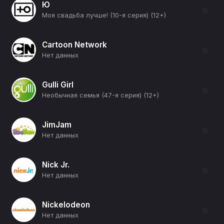
Ю
☆
Моя свадьба лучше! (10-я серия) (12+)
Cartoon Network
☆
Нет данных
Gulli Girl
☆
Необычная семья (47-я серия) (12+)
JimJam
☆
Нет данных
Nick Jr.
☆
Нет данных
Nickelodeon
☆
Нет данных