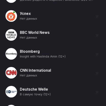
Успех
☆
Нет данных
BBC World News
☆
Нет данных
Bloomberg
☆
Insight with Haslinda Amin (12+)
CNN International
☆
Нет данных
Deutsche Welle
☆
В самую точку (12+)