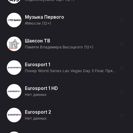
Музыка Первого
☆
#Мюсли (12+)
Шансон ТВ
☆
Памяти Владимира Высоцкого (12+)
Eurosport 1
☆
Покер World Series Las Vegas Day 3 Final. Прямая трансляция (12+)
Eurosport 1 HD
☆
Нет данных
Eurosport 2
☆
Нет данных