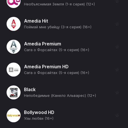
☆
Необъяснимая Земля (1-я серия) (12+)
Amedia Hit
☆
Поймай мне убийцу (3-я серия) (16+)
Amedia Premium
☆
Сага о Форсайтах (5-я серия) (16+)
Amedia Premium HD
☆
Сага о Форсайтах (5-я серия) (16+)
Black
☆
Непобедимые (Канело Альварес) (12+)
Bollywood HD
☆
Узы любви (16+)