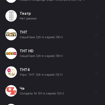
Театр
☆
Нет данных
ТНТ
☆
СашаТаня (26-я серия) (16+)
ТНТ HD
☆
СашаТаня (26-я серия) (16+)
ТНТ4
☆
Утро. ТНТ (26-я серия) (12+)
Че
☆
Солдаты 14 (51-я серия) (12+)