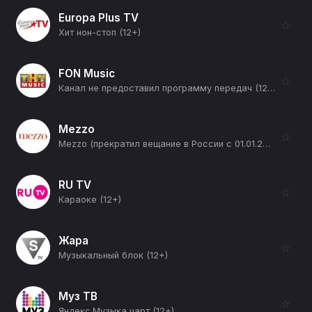
Europa Plus TV
☆
Хит нон-стоп (12+)
FON Music
☆
Канал не предоставил программу передач (12+)
Mezzo
☆
Mezzo (прекратил вещание в России с 01.01.2026) (12+)
RU TV
☆
Караоке (12+)
Жара
☆
Музыкальный блок (12+)
Муз ТВ
☆
Яндекс.Музыка чарт (12+)