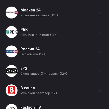
Москва 24
☆
Утреннее вещание (12+)
РБК
☆
РБК. Рынки (Итоги) (12+)
Россия 24
☆
Экономика (12+)
2x2
☆
Скинь видос (11-я серия) (12+)
8 канал
☆
Мужской разговор (12+)
Fashion TV