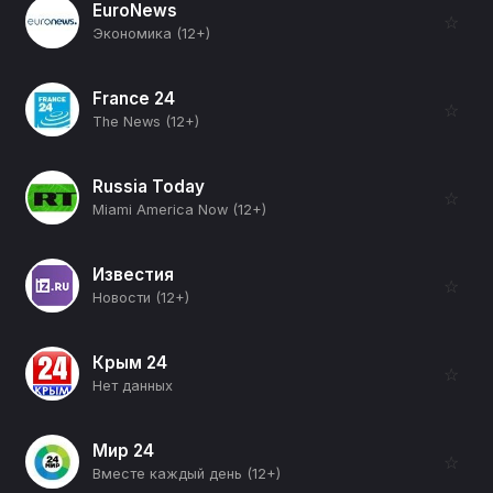
EuroNews
☆
Экономика (12+)
France 24
☆
The News (12+)
Russia Today
☆
Miami America Now (12+)
Известия
☆
Новости (12+)
Крым 24
☆
Нет данных
Мир 24
☆
Вместе каждый день (12+)