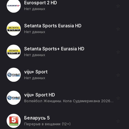
Eurosport 2 HD
☆
Нет данных
Setanta Sports Eurasia HD
☆
Нет данных
Setanta Sports+ Eurasia HD
☆
Нет данных
viju+ Sport
☆
Нет данных
viju+ Sport HD
☆
Волейбол Женщины. Копа Судамерикана 2026 (Лима, Перу). День 1. Аргентина - Эквадор (12+)
Беларусь 5
☆
Перерыв в вещании (12+)