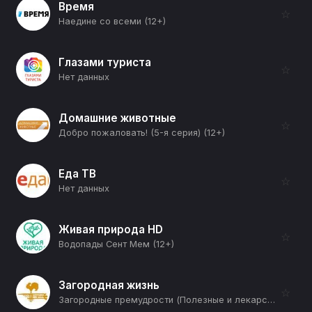
Время
☆
Наедине со всеми (12+)
Глазами туриста
☆
Нет данных
Домашние животные
☆
Добро пожаловать! (5-я серия) (12+)
Еда ТВ
☆
Нет данных
Живая природа HD
☆
Водопады Сент Мем (12+)
Загородная жизнь
☆
Загородные премудрости (Полезные и лекарственные растения) (12+)