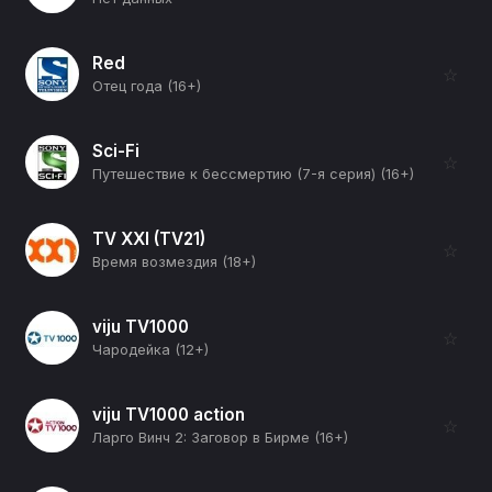
Red
☆
Отец года (16+)
Sci-Fi
☆
Путешествие к бессмертию (7-я серия) (16+)
TV XXI (TV21)
☆
Время возмездия (18+)
viju TV1000
☆
Чародейка (12+)
viju TV1000 action
☆
Ларго Винч 2: Заговор в Бирме (16+)