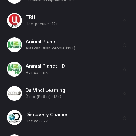
ТВЦ
☆
Настроение (12+)
Animal Planet
☆
Alaskan Bush People (12+)
Animal Planet HD
☆
Нет данных
Da Vinci Learning
☆
Йоко (Робот) (12+)
Discovery Channel
☆
Нет данных