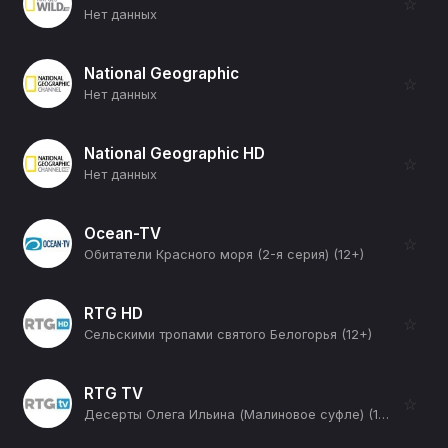
☆
Нет данных
National Geographic
☆
Нет данных
National Geographic HD
☆
Нет данных
Ocean-TV
☆
Обитатели Красного моря (2-я серия) (12+)
RTG HD
☆
Сельскими тропами святого Белогорья (12+)
RTG TV
☆
Десерты Олега Ильина (Малиновое суфле) (12+)