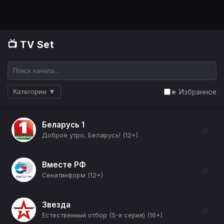
📺 TV Set
★ Избранное
Категории ▼
Беларусь 1
☆
Доброе утро, Беларусь! (12+)
Вместе РФ
☆
Сенатинформ (12+)
Звезда
☆
Естественный отбор (5-я серия) (16+)