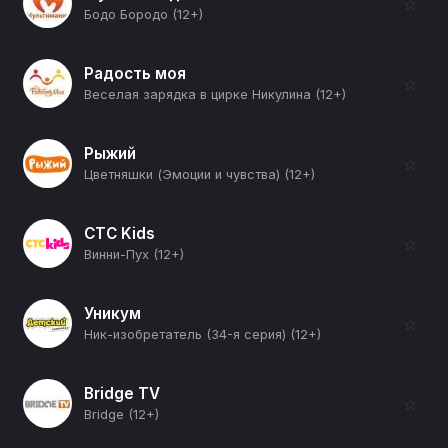
☆
Бодо Бородо (12+)
Радость моя
☆
Веселая зарядка в цирке Никулина (12+)
Рыжий
☆
Цветняшки (Эмоции и чувства) (12+)
СТС Kids
☆
Винни-Пух (12+)
Уникум
☆
Ник-изобретатель (34-я серия) (12+)
Bridge TV
☆
Bridge (12+)