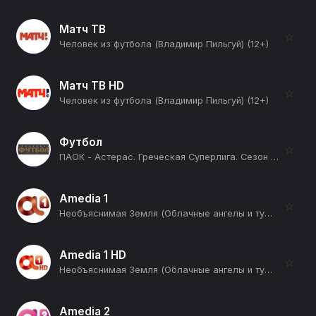
Матч ТВ
☆
Человек из футбола (Владимир Пильгуй) (12+)
Матч ТВ HD
☆
Человек из футбола (Владимир Пильгуй) (12+)
Футбол
☆
ПАОК - Астерас. Греческая Суперлига. Сезон 25/26 (12+)
Amedia 1
☆
Необъяснимая Земля (Облачные ангелы и туманные дьяволы) (12+)
Amedia 1 HD
☆
Необъяснимая Земля (Облачные ангелы и туманные дьяволы) (12+)
Amedia 2