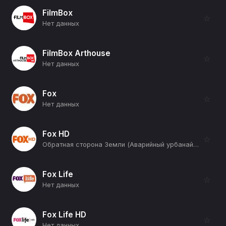
FilmBox
☆
Нет данных
FilmBox Arthouse
☆
Нет данных
Fox
☆
Нет данных
Fox HD
☆
Обратная сторона Земли (Аварийный урбанайзер) (12+)
Fox Life
☆
Нет данных
Fox Life HD
☆
Нет данных