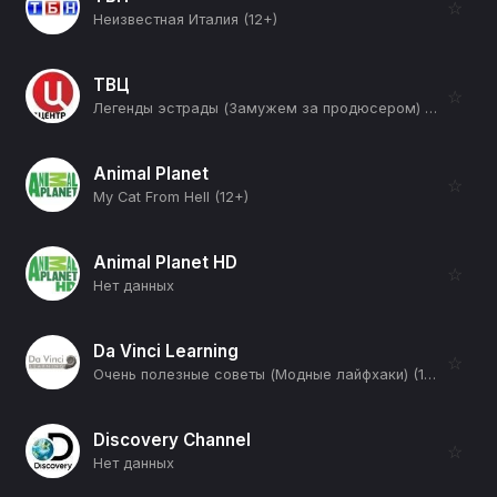
☆
Неизвестная Италия (12+)
ТВЦ
☆
Легенды эстрады (Замужем за продюсером) (12+)
Animal Planet
☆
My Cat From Hell (12+)
Animal Planet HD
☆
Нет данных
Da Vinci Learning
☆
Очень полезные советы (Модные лайфхаки) (12+)
Discovery Channel
☆
Нет данных