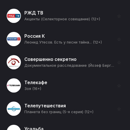
РЖД ТВ
☆
Акценты (Селекторное совещание) (12+)
Россия К
☆
Леонид Утесов. Есть у песни тайна... (12+)
Совершенно секретно
☆
Документальное расследование (Йозеф Берг) (12+)
Телекафе
☆
Зоя (16+)
Телепутешествия
☆
Планета без границ (5-я серия) (12+)
Усадьба