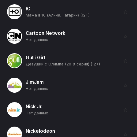
Ю
☆
Мама в 16 (Алина, Гагарин) (12+)
Cartoon Network
☆
Нет данных
Gulli Girl
☆
Девушки с Олимпа (20-я серия) (12+)
JimJam
☆
Нет данных
Nick Jr.
☆
Нет данных
Nickelodeon
☆