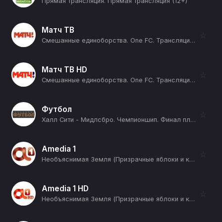
Прямая трансляция. Прямая трансляция (12+)
Матч ТВ
☆
Смешанные единоборства. One FC. Трансляция из Таиланда. Прямая трансляция (12+)
Матч ТВ HD
☆
Смешанные единоборства. One FC. Трансляция из Таиланда. Прямая трансляция (12+)
Футбол
☆
Халл Сити - Мидлсбро. Чемпионшип. Финал плей-офф. Сезон 25/26 (12+)
Amedia 1
☆
Необъяснимая Земля (Призрачные яблоки и космическое желе) (12+)
Amedia 1 HD
☆
Необъяснимая Земля (Призрачные яблоки и космическое желе) (12+)