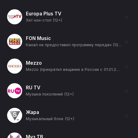
Europa Plus TV
☆
Хит нон-стоп (12+)
FON Music
☆
Канал не предоставил программу передач (12+)
Mezzo
☆
Mezzo (прекратил вещание в России с 01.01.2026) (12+)
RU TV
☆
Музыка поколений (12+)
Жара
☆
Музыкальный блок (12+)
Муз ТВ