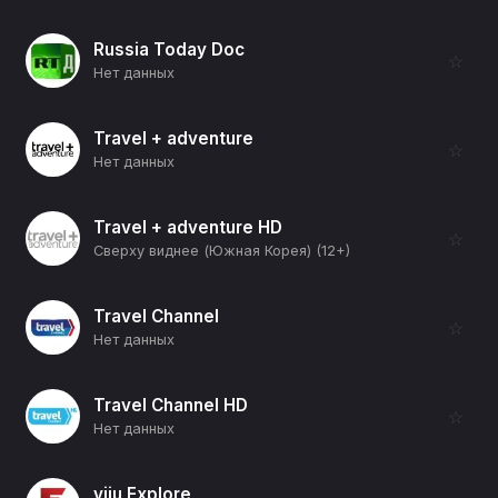
Russia Today Doc
☆
Нет данных
Travel + adventure
☆
Нет данных
Travel + adventure HD
☆
Сверху виднее (Южная Корея) (12+)
Travel Channel
☆
Нет данных
Travel Channel HD
☆
Нет данных
viju Explore