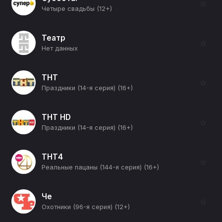
☆
Четыре свадьбы (12+)
Театр
☆
Нет данных
ТНТ
☆
Праздники (14-я серия) (16+)
ТНТ HD
☆
Праздники (14-я серия) (16+)
ТНТ4
☆
Реальные пацаны (144-я серия) (16+)
Че
☆
Охотники (96-я серия) (12+)