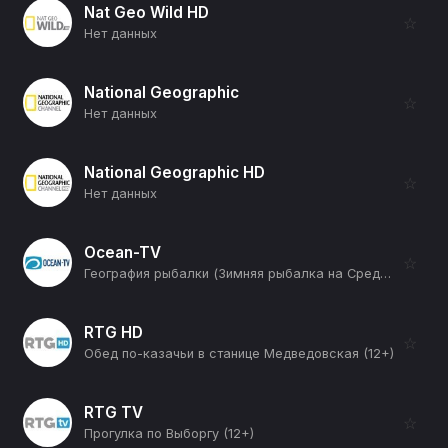
Nat Geo Wild HD
☆
Нет данных
National Geographic
☆
Нет данных
National Geographic HD
☆
Нет данных
Ocean-TV
☆
География рыбалки (Зимняя рыбалка на Средней Волге) (12+)
RTG HD
☆
Обед по-казачьи в станице Медведовская (12+)
RTG TV
☆
Прогулка по Выборгу (12+)