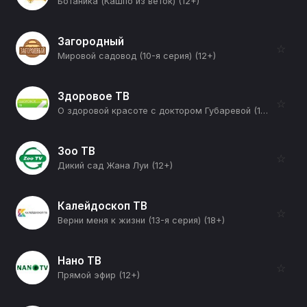
Ботаника (Кашпо из веток) (12+)
Загородный
☆
Мировой садовод (10-я серия) (12+)
Здоровое ТВ
☆
О здоровой красоте с доктором Губаревой (1-я серия) (12+)
Зоо ТВ
☆
Дикий сад Жана Луи (12+)
Калейдоскоп ТВ
☆
Верни меня к жизни (13-я серия) (18+)
Нано ТВ
☆
Прямой эфир (12+)