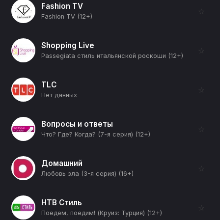
Fashion TV
☆
Fashion TV (12+)
Shopping Live
☆
Passegiata стиль итальянской роскоши (12+)
TLC
☆
Нет данных
Вопросы и ответы
☆
Что? Где? Когда? (7-я серия) (12+)
Домашний
☆
Любовь зла (3-я серия) (16+)
НТВ Стиль
☆
Поедем, поедим! (Круиз: Турция) (12+)