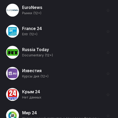
EuroNews
☆
Рынки (12+)
France 24
☆
Entr (12+)
Russia Today
☆
Documentary (12+)
Известия
☆
Курсы дня (12+)
Крым 24
☆
Нет данных
Мир 24
☆