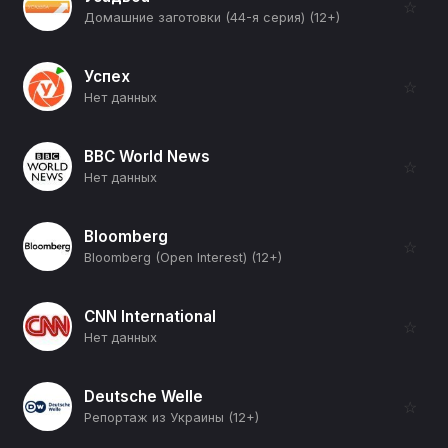
☆
Домашние заготовки (44-я серия) (12+)
Успех
☆
Нет данных
BBC World News
☆
Нет данных
Bloomberg
☆
Bloomberg (Open Interest) (12+)
CNN International
☆
Нет данных
Deutsche Welle
☆
Репортаж из Украины (12+)