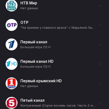
НТВ Мир
☆
Нет данных
ОТР
☆
"На приеме у главного врача" с Марьяной Лысенко (12+)
Первый канал
☆
Большая игра (12+)
Первый канал HD
☆
Большая игра (12+)
Первый крымский HD
☆
Нет данных
Пятый канал
☆
Контуженный (Сорок восемь часов. Часть 2-я) (16+)