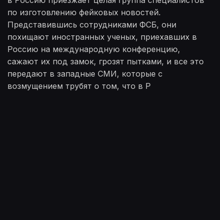
в Россию приезжает целая группа специалистов
по изготовлению фейковых новостей.
Представившись сотрудниками ФСБ, они
похищают иностранных ученых, приехавших в
Россию на международную конференцию,
сажают их под замок, грозят пытками, и все это
передают в западные СМИ, которые с
возмущением трубят о том, что в Р