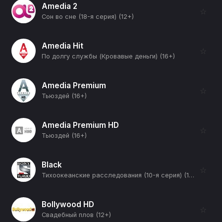
Amedia 2
☆
Сон во сне (18-я серия) (12+)
Amedia Hit
☆
По долгу службы (Кровавые деньги) (16+)
Amedia Premium
☆
Тьюздей (16+)
Amedia Premium HD
☆
Тьюздей (16+)
Black
☆
Тихоокеанские расследования (10-я серия) (16+)
Bollywood HD
☆
Свадебный плов (12+)