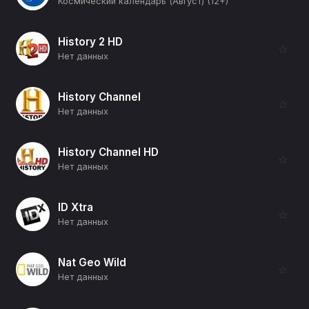
Космический календарь (Август) (12+)
History 2 HD
☆
Нет данных
History Channel
☆
Нет данных
History Channel HD
☆
Нет данных
ID Xtra
☆
Нет данных
Nat Geo Wild
☆
Нет данных