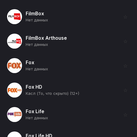
FilmBox
☆
Нет данных
FilmBox Arthouse
☆
Нет данных
Fox
☆
Нет данных
Fox HD
☆
Касл (То, что скрыто) (12+)
Fox Life
☆
Нет данных
Fox Life HD