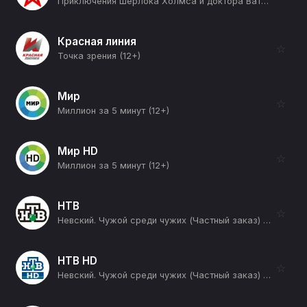
Приключения Шерлока Холмса и доктора Ватсона (Кровавая надпись) (12+)
Красная линия
☆
Точка зрения (12+)
Мир
☆
Миллион за 5 минут (12+)
Мир HD
☆
Миллион за 5 минут (12+)
НТВ
☆
Невский. Чужой среди чужих (Частный заказ) (16+)
НТВ HD
☆
Невский. Чужой среди чужих (Частный заказ) (16+)