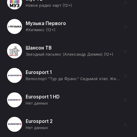
☆
Новое радио чарт (12+)
Музыка Первого
☆
#Хитмикс (12+)
Шансон ТВ
☆
Звездный пасьянс (Александр Дюмин) (12+)
Eurosport 1
☆
Велоспорт "Тур де Франс" Седьмой этап. Женщины. Прямая трансляция (12+)
Eurosport 1 HD
☆
Нет данных
Eurosport 2
☆
Нет данных