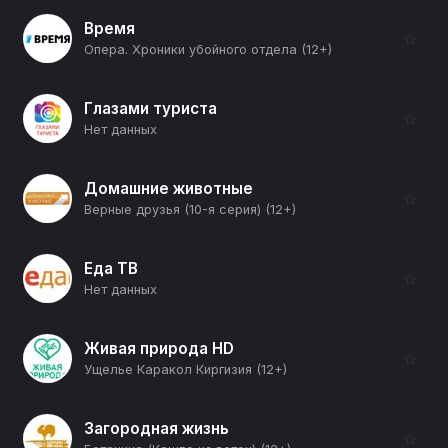
Время
☆
Опера. Хроники убойного отдела (12+)
Глазами туриста
☆
Нет данных
Домашние животные
☆
Верные друзья (10-я серия) (12+)
Еда ТВ
☆
Нет данных
Живая природа HD
☆
Ущелье Каракол Киргизия (12+)
Загородная жизнь
☆