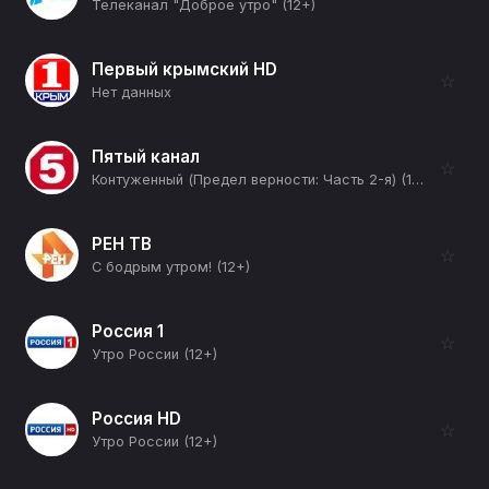
Телеканал "Доброе утро" (12+)
Первый крымский HD
☆
Нет данных
Пятый канал
☆
Контуженный (Предел верности: Часть 2-я) (16+)
РЕН ТВ
☆
С бодрым утром! (12+)
Россия 1
☆
Утро России (12+)
Россия HD
☆
Утро России (12+)