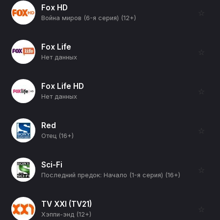
Fox HD
☆
Война миров (6-я серия) (12+)
Fox Life
☆
Нет данных
Fox Life HD
☆
Нет данных
Red
☆
Отец (16+)
Sci-Fi
☆
Последний предок: Начало (1-я серия) (16+)
TV XXI (TV21)
☆
Хэппи-энд (12+)