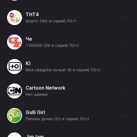
ТНТ4
☆
Шортс (194-я серия) (12+)
Че
☆
+100500 (29-я серия) (12+)
Ю
☆
Моя свадьба лучше! (6-я серия) (12+)
Cartoon Network
☆
Нет данных
Gulli Girl
☆
Папины дочки (25-я серия) (12+)
JimJam