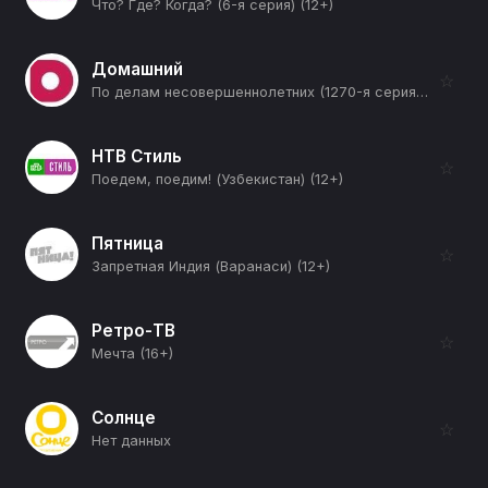
Что? Где? Когда? (6-я серия) (12+)
Домашний
☆
По делам несовершеннолетних (1270-я серия) (12+)
НТВ Стиль
☆
Поедем, поедим! (Узбекистан) (12+)
Пятница
☆
Запретная Индия (Варанаси) (12+)
Ретро-ТВ
☆
Мечта (16+)
Солнце
☆
Нет данных