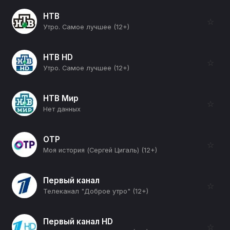
НТВ
☆
Утро. Самое лучшее (12+)
НТВ HD
☆
Утро. Самое лучшее (12+)
НТВ Мир
☆
Нет данных
ОТР
☆
Моя история (Сергей Цигаль) (12+)
Первый канал
☆
Телеканал "Доброе утро" (12+)
Первый канал HD
☆