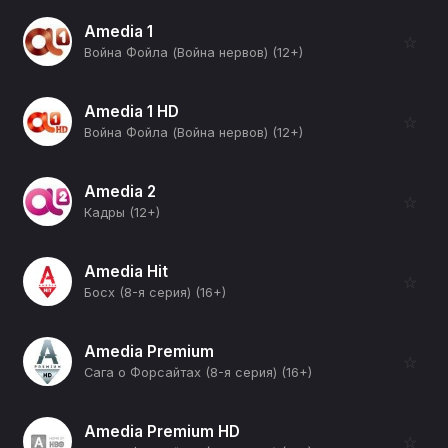
Amedia 1
☆
Война Фойла (Война нервов) (12+)
Amedia 1 HD
☆
Война Фойла (Война нервов) (12+)
Amedia 2
☆
Кадры (12+)
Amedia Hit
☆
Босх (8-я серия) (16+)
Amedia Premium
☆
Сага о Форсайтах (8-я серия) (16+)
Amedia Premium HD
☆