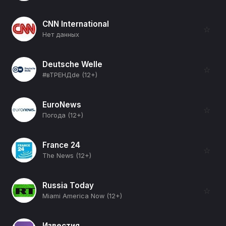
CNN International
☆
Нет данных
Deutsche Welle
☆
#вТРЕНДde (12+)
EuroNews
☆
Погода (12+)
France 24
☆
The News (12+)
Russia Today
☆
Miami America Now (12+)
Известия