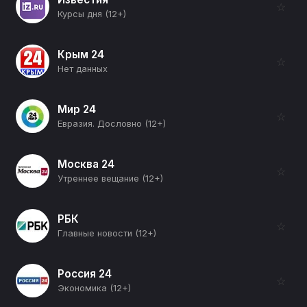
☆
Курсы дня (12+)
Крым 24
☆
Нет данных
Мир 24
☆
Евразия. Дословно (12+)
Москва 24
☆
Утреннее вещание (12+)
РБК
☆
Главные новости (12+)
Россия 24
☆
Экономика (12+)