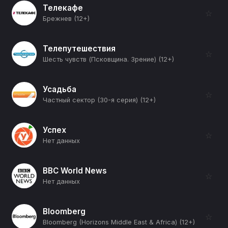
Телекафе
☆
Брежнев (12+)
Телепутешествия
☆
Шесть чувств (Псковщина. Зрение) (12+)
Усадьба
☆
Частный сектор (30-я серия) (12+)
Успех
☆
Нет данных
BBC World News
☆
Нет данных
Bloomberg
☆
Bloomberg (Horizons Middle East & Africa) (12+)