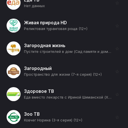
☆
Нет данных
Живая природа HD
☆
Реликтовая туранговая роща (12+)
Загородная жизнь
☆
Пустите строителей в дом (Сад памяти и домашний офис) (12+)
Загородный
☆
Пространство для жизни (7-я серия) (12+)
Здоровое ТВ
☆
Еда вместо лекарств с Ириной Шиманской (Худеем без подсчета калорий) (12+)
Зоо ТВ
☆
Ковчег Норина (3-я серия) (12+)