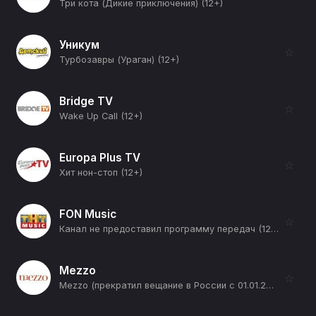
Три кота (Дикие приключения) (12+)
Уникум
☆
Турбозавры (Ураган) (12+)
Bridge TV
☆
Wake Up Call (12+)
Europa Plus TV
☆
Хит нон-стоп (12+)
FON Music
☆
Канал не предоставил программу передач (12+)
Mezzo
☆
Mezzo (прекратил вещание в России с 01.01.2026) (12+)