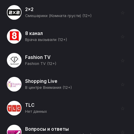
2x2
☆
Смешарики (Комната грусти) (12+)
8 канал
☆
Врача вызывали (12+)
Fashion TV
☆
Fashion TV (12+)
Shopping Live
☆
В центре Внимания (12+)
TLC
☆
Нет данных
Вопросы и ответы
☆