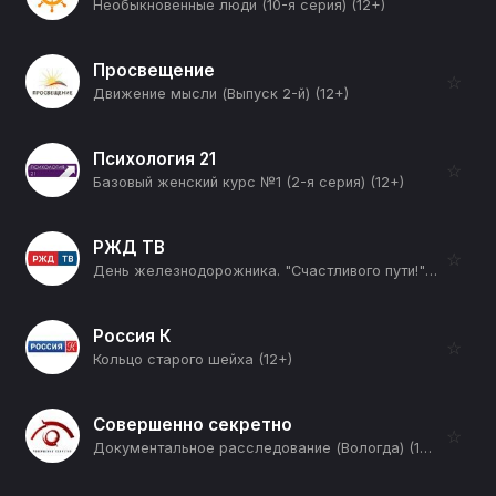
Необыкновенные люди (10-я серия) (12+)
Просвещение
☆
Движение мысли (Выпуск 2-й) (12+)
Психология 21
☆
Базовый женский курс №1 (2-я серия) (12+)
РЖД ТВ
☆
День железнодорожника. "Счастливого пути!" (12+)
Россия К
☆
Кольцо старого шейха (12+)
Совершенно секретно
☆
Документальное расследование (Вологда) (12+)