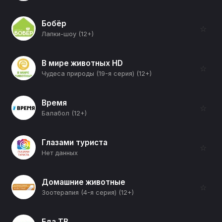
Бобёр
☆
Лапки-шоу (12+)
В мире животных HD
☆
Чудеса природы (19-я серия) (12+)
Время
☆
Балабол (12+)
Глазами туриста
☆
Нет данных
Домашние животные
☆
Зоотерапия (4-я серия) (12+)
Еда ТВ