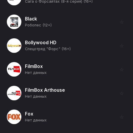
Сага о Форсайтах (8-я серия) (16+)
Black
☆
Робопес (12+)
Bollywood HD
☆
Спецотряд "Форс" (16+)
FilmBox
☆
Нет данных
FilmBox Arthouse
☆
Нет данных
Fox
☆
Нет данных