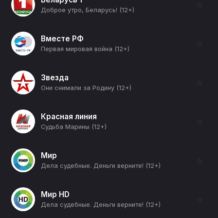
☆
Доброе утро, Беларусь! (12+)
Вместе РФ
☆
Первая мировая война (12+)
Звезда
☆
Они снимали за Родину (12+)
Красная линия
☆
Судьба Марины (12+)
Мир
☆
Дела судебные. Деньги верните! (12+)
Мир HD
☆
Дела судебные. Деньги верните! (12+)