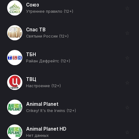
Союз
☆
Утреннее правило (12+)
Спас ТВ
☆
Святыни России (12+)
ТБН
☆
Райан Дефрейтс (12+)
ТВЦ
☆
Настроение (12+)
Animal Planet
☆
Crikey! It's the Irwins (12+)
Animal Planet HD
☆
Нет данных