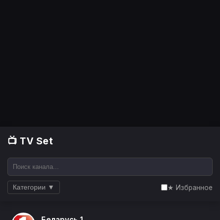
📺 TV Set
★ Избранное
Категории ▼
Беларусь 1