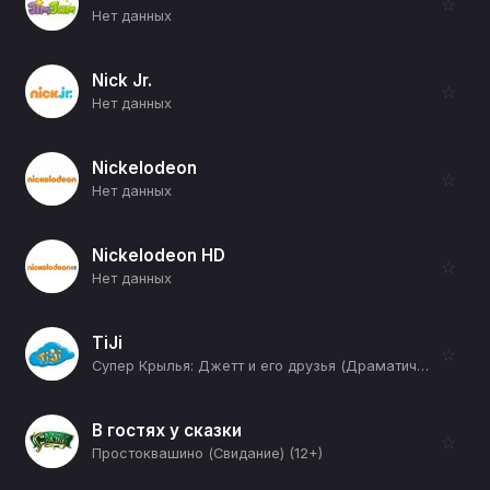
☆
Нет данных
Nick Jr.
☆
Нет данных
Nickelodeon
☆
Нет данных
Nickelodeon HD
☆
Нет данных
TiJi
☆
Супер Крылья: Джетт и его друзья (Драматический талант) (12+)
В гостях у сказки
☆
Простоквашино (Свидание) (12+)