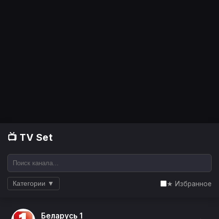
📺 TV Set
★ Избранное
Категории ▼
Беларусь 1