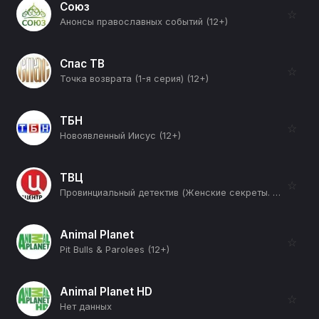
Союз
☆
Анонсы православных событий (12+)
Спас ТВ
☆
Точка возврата (1-я серия) (12+)
ТБН
☆
Новоявленный Иисус (12+)
ТВЦ
☆
Провинциальный детектив (Женские секреты. Часть 4-я) (16+)
Animal Planet
☆
Pit Bulls & Parolees (12+)
Animal Planet HD
☆
Нет данных