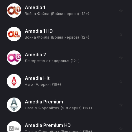
Amedia 1
☆
Война Фойла (Война нервов) (12+)
Amedia 1 HD
☆
Война Фойла (Война нервов) (12+)
Amedia 2
☆
Лекарство от здоровья (12+)
Amedia Hit
☆
Halo (Алерия) (16+)
Amedia Premium
☆
Сага о Форсайтах (5-я серия) (16+)
Amedia Premium HD
☆
Сага о Форсайтах (5-я серия) (16+)