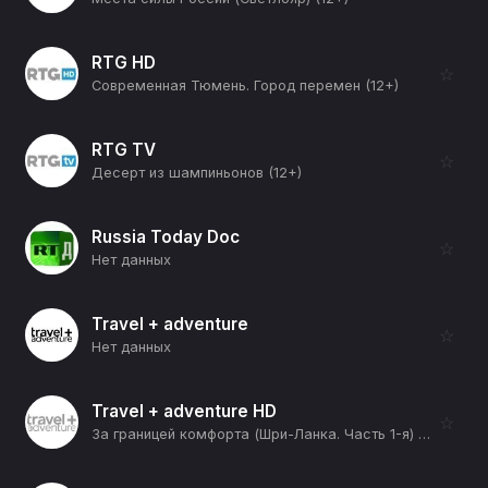
RTG HD
☆
Современная Тюмень. Город перемен (12+)
RTG TV
☆
Десерт из шампиньонов (12+)
Russia Today Doc
☆
Нет данных
Travel + adventure
☆
Нет данных
Travel + adventure HD
☆
За границей комфорта (Шри-Ланка. Часть 1-я) (12+)