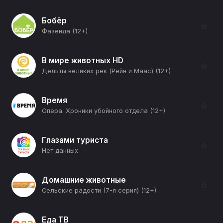
Бобёр
☆
Фазенда (12+)
В мире животных HD
☆
Дельты великих рек (Рейн и Маас) (12+)
Время
☆
Опера. Хроники убойного отдела (12+)
Глазами туриста
☆
Нет данных
Домашние животные
☆
Сельские радости (7-я серия) (12+)
Еда ТВ