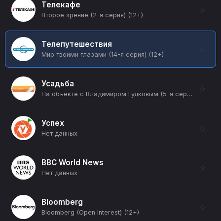
Телекафе
☆
Второе зрение (2-я серия) (12+)
Телепутешествия
☆
Мир твоими глазами (14-я серия) (12+)
Усадьба
☆
На объекте с Владимиром Гудковым (5-я серия) (12+)
Успех
☆
Нет данных
BBC World News
☆
Нет данных
Bloomberg
☆
Bloomberg (Open Interest) (12+)