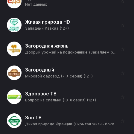
☆
Нет данных
Живая природа HD
☆
Западный Кавказ (12+)
Загородная жизнь
☆
Добрый урожай на подоконнике (Закаляем рассаду) (12+)
Загородный
☆
Мировой садовод (7-я серия) (12+)
Здоровое ТВ
☆
Вопрос из спальни (10-я серия) (12+)
Зоо ТВ
☆
Дикая природа Франции (Скрытая жизнь бокажа) (12+)