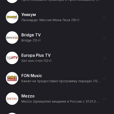
Уникум
☆
Леонардо: Миссия Мона Лиза (16+)
Bridge TV
☆
Bridge (12+)
Europa Plus TV
☆
Хит нон-стоп (12+)
FON Music
☆
Канал не предоставил программу передач (12+)
Mezzo
☆
Mezzo (прекратил вещание в России с 01.01.2026) (12+)