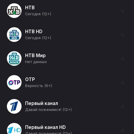
НТВ
☆
Сегодня (12+)
НТВ HD
☆
Сегодня (12+)
НТВ Мир
☆
Нет данных
ОТР
☆
Верность (6+)
Первый канал
☆
Давай поженимся! (12+)
Первый канал HD
☆
Давай поженимся! (12+)