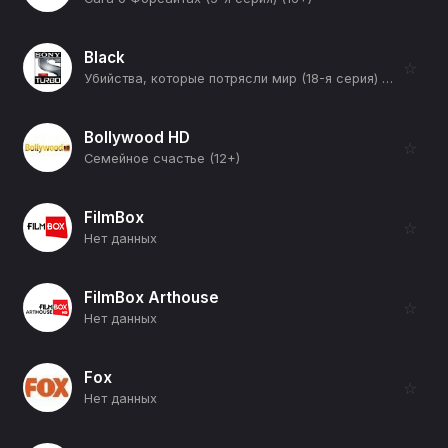
Black
☆
Убийства, которые потрясли мир (18-я серия) (12+)
Bollywood HD
☆
Семейное счастье (12+)
FilmBox
☆
Нет данных
FilmBox Arthouse
☆
Нет данных
Fox
☆
Нет данных