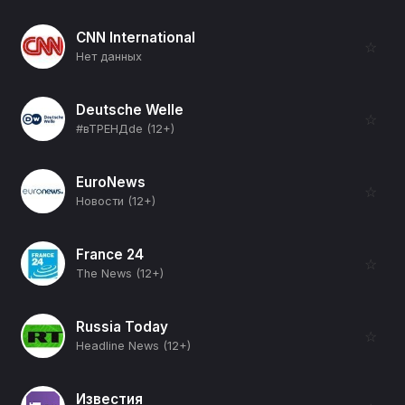
CNN International
☆
Нет данных
Deutsche Welle
☆
#вТРЕНДde (12+)
EuroNews
☆
Новости (12+)
France 24
☆
The News (12+)
Russia Today
☆
Headline News (12+)
Известия