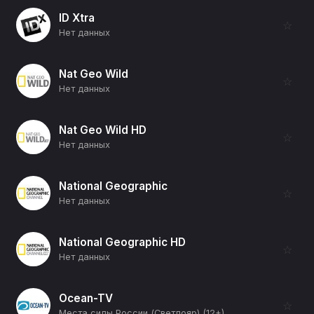
ID Xtra
☆
Нет данных
Nat Geo Wild
☆
Нет данных
Nat Geo Wild HD
☆
Нет данных
National Geographic
☆
Нет данных
National Geographic HD
☆
Нет данных
Ocean-TV
☆
Места силы России (Светлояр) (12+)