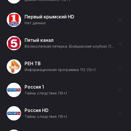
Первый крымский HD
☆
Нет данных
Пятый канал
☆
Великолепная пятерка (Бойцовский клубок) (16+)
РЕН ТВ
☆
Информационная программа 112 (12+)
Россия 1
☆
Тайны следствия (16+)
Россия HD
☆
Тайны следствия (16+)