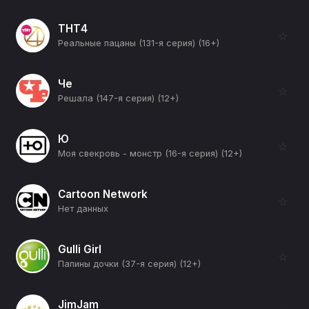
ТНТ4
☆
Реальные пацаны (131-я серия) (16+)
Че
☆
Решала (147-я серия) (12+)
Ю
☆
Моя свекровь - монстр (16-я серия) (12+)
Cartoon Network
☆
Нет данных
Gulli Girl
☆
Папины дочки (37-я серия) (12+)
JimJam