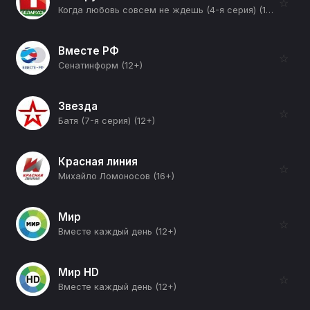
☆
Когда любовь совсем не ждешь (4-я серия) (12+)
Вместе РФ
☆
Сенатинформ (12+)
Звезда
☆
Батя (7-я серия) (12+)
Красная линия
☆
Михайло Ломоносов (16+)
Мир
☆
Вместе каждый день (12+)
Мир HD
☆
Вместе каждый день (12+)