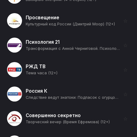
Просвещение
☆
Культурный код России (Дмитрий Моор) (12+)
Психология 21
☆
Трансформация с Анной Черниговой. Психология (3-я серия) (12+)
РЖД ТВ
☆
Тема часа (12+)
Россия К
☆
Следствие ведут знатоки: Подпасок с огурцом (2-я серия) (12+)
Совершенно секретно
☆
Творческий вечер (Время Ефремова) (12+)