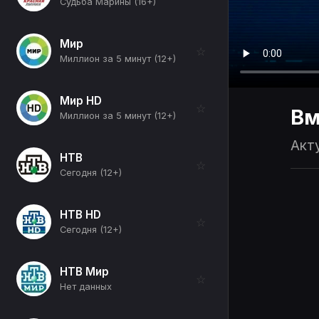
Судьба Марины (16+)
Мир
☆
Миллион за 5 минут (12+)
Мир HD
☆
Вм
Миллион за 5 минут (12+)
Акт
НТВ
☆
Сегодня (12+)
НТВ HD
☆
Сегодня (12+)
НТВ Мир
☆
Нет данных