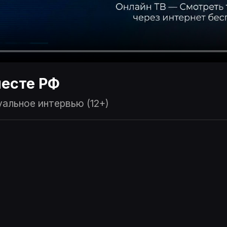
есте РФ
уальное интервью (12+)