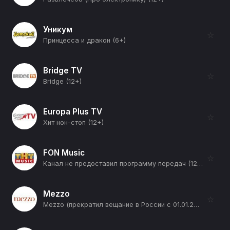
Уникум
☆
Принцесса и дракон (6+)
Bridge TV
☆
Bridge (12+)
Europa Plus TV
☆
Хит нон-стоп (12+)
FON Music
☆
Канал не предоставил программу передач (12+)
Mezzo
☆
Mezzo (прекратил вещание в России с 01.01.2026) (12+)