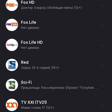
Fox HD
☆
Доктор Хэрроу (Любящая мать) (12+)
Fox Life
☆
Нет данных
Fox Life HD
☆
Нет данных
Red
☆
Зорро (5-я серия) (16+)
Sci-Fi
☆
Пришельцы: Рассекречено (Проект "Голубая планета") (12+)
TV XXI (TV21)
☆
Маме снова 17 (12+)