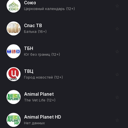
Союз
☆
Церковный календарь (12+)
Спас ТВ
☆
Батька (16+)
ТБН
☆
Юг без границ (12+)
ТВЦ
☆
Город новостей (12+)
Animal Planet
☆
The Vet Life (12+)
Animal Planet HD
☆
Нет данных