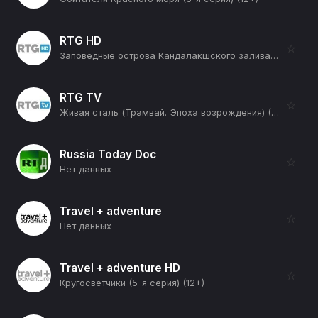
RTG HD
☆
Заповедные острова Кандалакшского залива (12+)
RTG TV
☆
Живая сталь (Трамвай. Эпоха возрождения) (12+)
Russia Today Doc
☆
Нет данных
Travel + adventure
☆
Нет данных
Travel + adventure HD
☆
Кругосветчики (5-я серия) (12+)