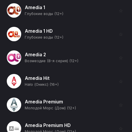
Amedia 1
☆
Глубокие воды (12+)
Amedia 1 HD
☆
Глубокие воды (12+)
Amedia 2
☆
Возмездие (8-я серия) (12+)
Amedia Hit
☆
Halo (Оникс) (16+)
Amedia Premium
☆
Молодой Морс (Дом) (12+)
Amedia Premium HD
☆
Молодой Морс (Дом) (12+)