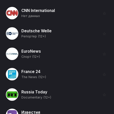
CNN International
☆
Нет данных
Deutsche Welle
☆
Репортер (12+)
EuroNews
☆
Спорт (12+)
France 24
☆
The News (12+)
Russia Today
☆
Documentary (12+)
Известия