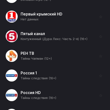
Первый крымский HD
☆
Нет данных
Пятый канал
☆
Контуженный (Дура Лекс: Часть 2-я) (16+)
РЕН ТВ
☆
Тайны Чапман (12+)
Россия 1
☆
Тайны следствия (16+)
Россия HD
☆
Тайны следствия (16+)