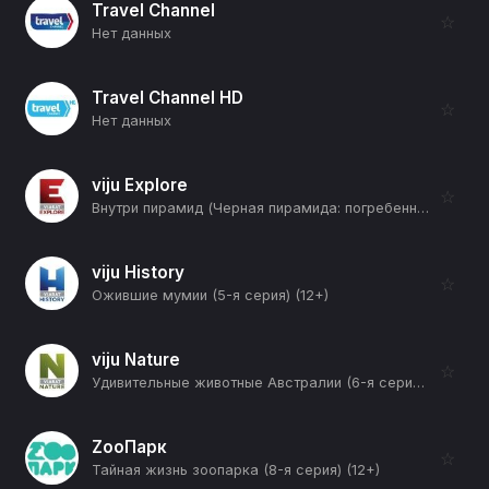
Travel Channel
☆
Нет данных
Travel Channel HD
☆
Нет данных
viju Explore
☆
Внутри пирамид (Черная пирамида: погребенное мегасооружение) (12+)
viju History
☆
Ожившие мумии (5-я серия) (12+)
viju Nature
☆
Удивительные животные Австралии (6-я серия) (12+)
ZooПарк
☆
Тайная жизнь зоопарка (8-я серия) (12+)