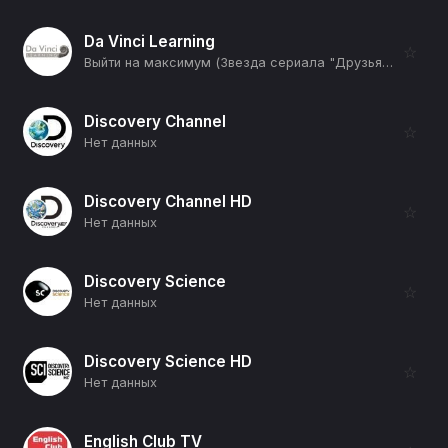
Da Vinci Learning
☆
Выйти на максимум (Звезда сериала "Друзья" (Кортни Кокс) и Танцор (Ченнинг Тейтум)) (12+)
Discovery Channel
☆
Нет данных
Discovery Channel HD
☆
Нет данных
Discovery Science
☆
Нет данных
Discovery Science HD
☆
Нет данных
English Club TV