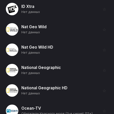
ID Xtra
☆
Нет данных
Nat Geo Wild
☆
Нет данных
Nat Geo Wild HD
☆
Нет данных
National Geographic
☆
Нет данных
National Geographic HD
☆
Нет данных
Ocean-TV
☆
Обитатели Красного моря (3-я серия) (12+)