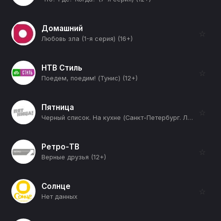
Домашний
☆
Любовь зла (1-я серия) (16+)
НТВ Стиль
☆
Поедем, поедим! (Тунис) (12+)
Пятница
☆
Черный список. На кухне (Санкт-Петербург. Ланселот) (12+)
Ретро-ТВ
☆
Верные друзья (12+)
Солнце
☆
Нет данных