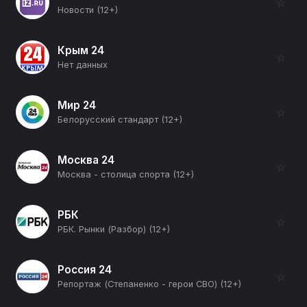
☆
Новости (12+)
Крым 24
☆
Нет данных
Мир 24
☆
Белорусский стандарт (12+)
Москва 24
☆
Москва - столица спорта (12+)
РБК
☆
РБК. Рынки (Разбор) (12+)
Россия 24
☆
Репортаж (Степаненко - герои СВО) (12+)