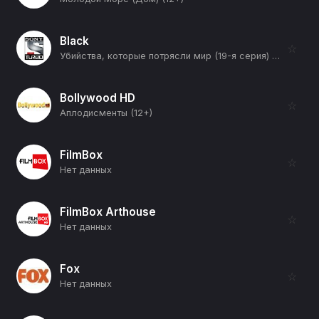
Black
☆
Убийства, которые потрясли мир (19-я серия) (12+)
Bollywood HD
☆
Аплодисменты (12+)
FilmBox
☆
Нет данных
FilmBox Arthouse
☆
Нет данных
Fox
☆
Нет данных