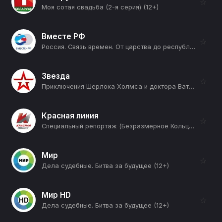
☆
Моя сотая свадьба (2-я серия) (12+)
Вместе РФ
☆
Россия. Связь времен. От царства до республики (Примирение) (12+)
Звезда
☆
Приключения Шерлока Холмса и доктора Ватсона (Кровавая надпись) (12+)
Красная линия
☆
Специальный репортаж (Безразмерное Кольцо) (12+)
Мир
☆
Дела судебные. Битва за будущее (12+)
Мир HD
☆
Дела судебные. Битва за будущее (12+)