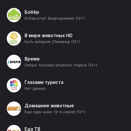
Бобёр
☆
Бобер.клуб. Видеодневник (12+)
В мире животных HD
☆
Быть кипером (Ленивец) (12+)
Время
☆
Опера. Хроники убойного отдела (12+)
Глазами туриста
☆
Нет данных
Домашние животные
☆
Еще один шанс (9-я серия) (12+)
Еда ТВ