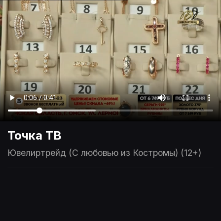
Точка ТВ
Ювелиртрейд (С любовью из Костромы) (12+)