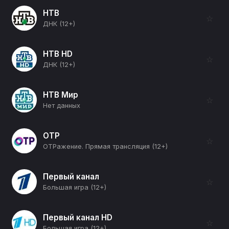
НТВ
☆
ДНК (12+)
НТВ HD
☆
ДНК (12+)
НТВ Мир
☆
Нет данных
ОТР
☆
ОТРажение. Прямая трансляция (12+)
Первый канал
☆
Большая игра (12+)
Первый канал HD
☆
Большая игра (12+)