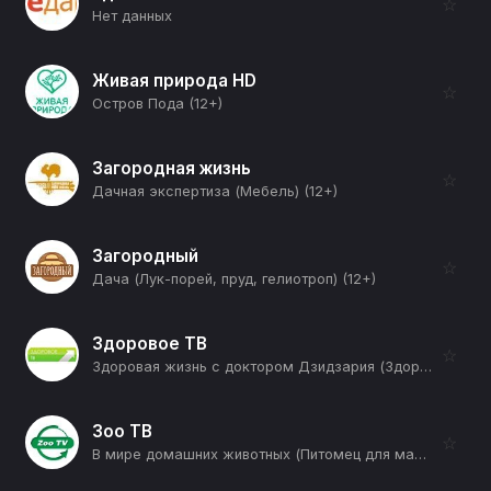
☆
Нет данных
Живая природа HD
☆
Остров Пода (12+)
Загородная жизнь
☆
Дачная экспертиза (Мебель) (12+)
Загородный
☆
Дача (Лук-порей, пруд, гелиотроп) (12+)
Здоровое ТВ
☆
Здоровая жизнь с доктором Дзидзария (Здоровый кишечник) (12+)
Зоо ТВ
☆
В мире домашних животных (Питомец для маленькой квартиры) (12+)