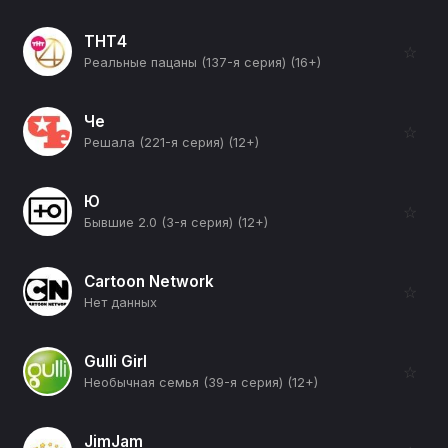
ТНТ4
☆
Реальные пацаны (137-я серия) (16+)
Че
☆
Решала (221-я серия) (12+)
Ю
☆
Бывшие 2.0 (3-я серия) (12+)
Cartoon Network
☆
Нет данных
Gulli Girl
☆
Необычная семья (39-я серия) (12+)
JimJam