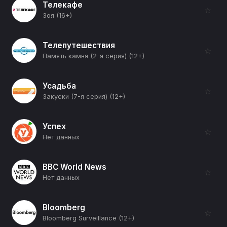
Телекафе
☆
Зоя (16+)
Телепутешествия
☆
Память камня (2-я серия) (12+)
Усадьба
☆
Закуски (7-я серия) (12+)
Успех
☆
Нет данных
BBC World News
☆
Нет данных
Bloomberg
☆
Bloomberg Surveillance (12+)