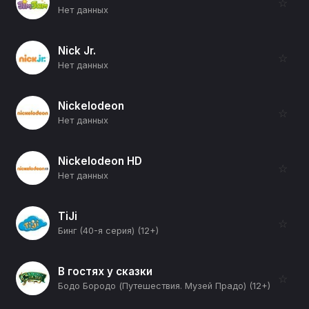
☆
Нет данных
Nick Jr.
☆
Нет данных
Nickelodeon
☆
Нет данных
Nickelodeon HD
☆
Нет данных
TiJi
☆
Бинг (40-я серия) (12+)
В гостях у сказки
☆
Бодо Бородо (Путешествия. Музей Прадо) (12+)