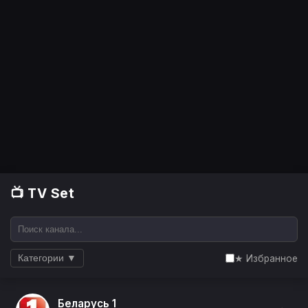
📺 TV Set
★ Избранное
Категории ▼
Беларусь 1