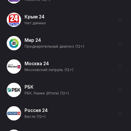
Крым 24
☆
Нет данных
Мир 24
☆
Предварительный диагноз (12+)
Москва 24
☆
Московский патруль (12+)
РБК
☆
РБК. Рынки (Итоги) (12+)
Россия 24
☆
Вести (12+)