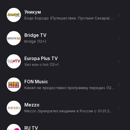
Уникум
☆
Бодо Бородо (Путешествие. Пустыня Сахара) (12+)
Bridge TV
☆
Bridge (12+)
Europa Plus TV
☆
Хит нон-стоп (12+)
FON Music
☆
Канал не предоставил программу передач (12+)
Mezzo
☆
Mezzo (прекратил вещание в России с 01.01.2026) (12+)
RU TV