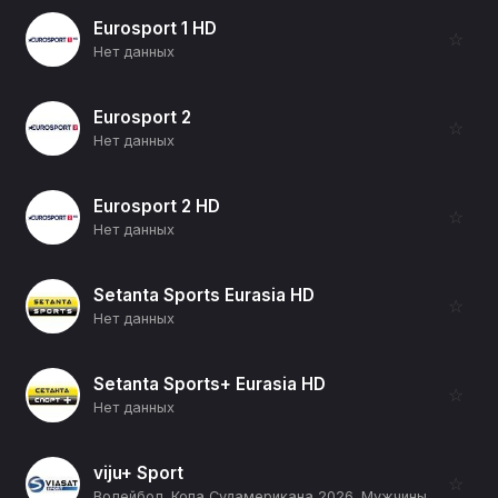
Eurosport 1 HD
☆
Нет данных
Eurosport 2
☆
Нет данных
Eurosport 2 HD
☆
Нет данных
Setanta Sports Eurasia HD
☆
Нет данных
Setanta Sports+ Eurasia HD
☆
Нет данных
viju+ Sport
☆
Волейбол. Копа Судамерикана 2026. Мужчины. День 2. Прямая трансляция. Колумбия - Парагвай (12+)