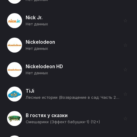
Nick Jr.
☆
Нет данных
Nickelodeon
☆
Нет данных
Nickelodeon HD
☆
Нет данных
TiJi
☆
Лесные истории (Возвращение в сад: Часть 2-я) (12+)
В гостях у сказки
☆
Смешарики (Эффект бабушки-1) (12+)