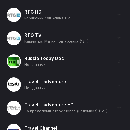
RTG HD
☆
Корякский суп Апана (12+)
RTG TV
☆
Камчатка. Магия притяжения (12+)
Russia Today Doc
☆
Нет данных
Travel + adventure
☆
Нет данных
Travel + adventure HD
☆
За пределами стереотипов (Колумбия) (12+)
Travel Channel