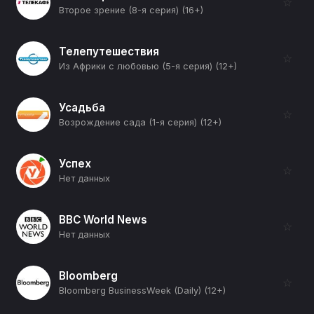
☆
Второе зрение (8-я серия) (16+)
Телепутешествия
☆
Из Африки с любовью (5-я серия) (12+)
Усадьба
☆
Возрождение сада (1-я серия) (12+)
Успех
☆
Нет данных
BBC World News
☆
Нет данных
Bloomberg
☆
Bloomberg BusinessWeek (Daily) (12+)