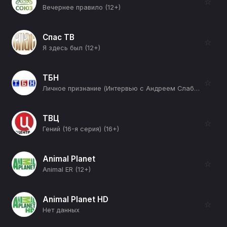
☆
Вечернее правило (12+)
Спас ТВ
☆
Я здесь был (12+)
ТБН
☆
Личное признание (Интервью с Андреем Слабым, часть 2-я) (12+)
ТВЦ
☆
Гений (16-я серия) (16+)
Animal Planet
☆
Animal ER (12+)
Animal Planet HD
☆
Нет данных