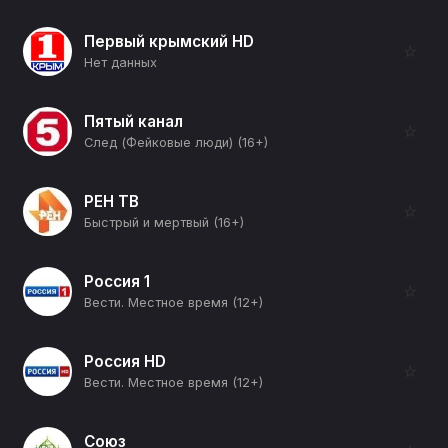
Первый крымский HD
☆
Нет данных
Пятый канал
☆
След (Фейковые люди) (16+)
РЕН ТВ
☆
Быстрый и мертвый (16+)
Россия 1
☆
Вести. Местное время (12+)
Россия HD
☆
Вести. Местное время (12+)
Союз