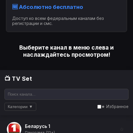
🆓 Абсолютно бесплатно
Доступ ко всем федеральным каналам без
регистрации и смс.
Выберите канал в меню слева и
наслаждайтесь просмотром!
📺 TV Set
★ Избранное
Категории ▼
Беларусь 1
☆
Панорама (12+)