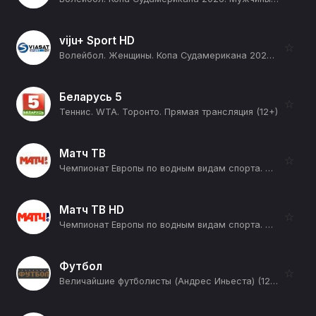
viju+ Sport HD
☆
Волейбол. Женщины. Копа Судамерикана 2026 (Лима, Перу). День 3. Аргентина - Колумбия (12+)
Беларусь 5
☆
Теннис. WTA. Торонто. Прямая трансляция (12+)
Матч ТВ
☆
Чемпионат Европы по водным видам спорта. Прыжки в воду. Мужчины. Вышка. Трансляция из Франции. Прямая трансляция (12+)
Матч ТВ HD
☆
Чемпионат Европы по водным видам спорта. Прыжки в воду. Мужчины. Вышка. Трансляция из Франции. Прямая трансляция (12+)
Футбол
☆
Величайшие футболисты (Андрес Иньеста) (12+)