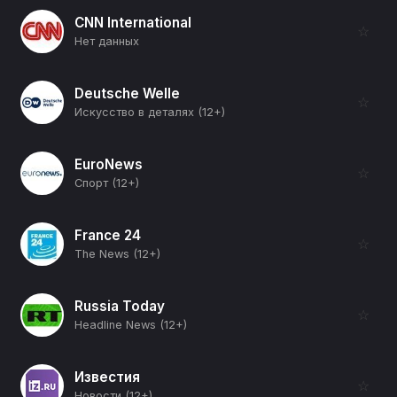
CNN International
☆
Нет данных
Deutsche Welle
☆
Искусство в деталях (12+)
EuroNews
☆
Спорт (12+)
France 24
☆
The News (12+)
Russia Today
☆
Headline News (12+)
Известия
☆
Новости (12+)