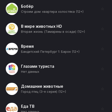
Бобёр
☆
Строим дом: квартира холостяка (12+)
В мире животных HD
☆
Вторая жизнь (Тамарины в осаде) (12+)
Время
☆
Бандитский Петербург 1: Барон (12+)
Глазами туриста
☆
Нет данных
Домашние животные
☆
Город птиц (3-я серия) (12+)
Еда ТВ
☆
Нет данных