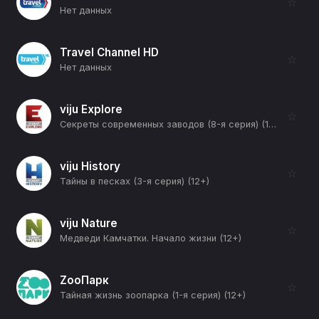
☆
Нет данных
Travel Channel HD
☆
Нет данных
viju Explore
☆
Секреты современных заводов (8-я серия) (12+)
viju History
☆
Тайны в песках (3-я серия) (12+)
viju Nature
☆
Медведи Камчатки. Начало жизни (12+)
ZooПарк
☆
Тайная жизнь зоопарка (1-я серия) (12+)