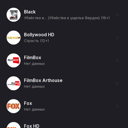
Black
☆
Убийства в... (Убийства в ущелье Вердон) (16+)
Bollywood HD
☆
Страсть (12+)
FilmBox
☆
Нет данных
FilmBox Arthouse
☆
Нет данных
Fox
☆
Нет данных
Fox HD