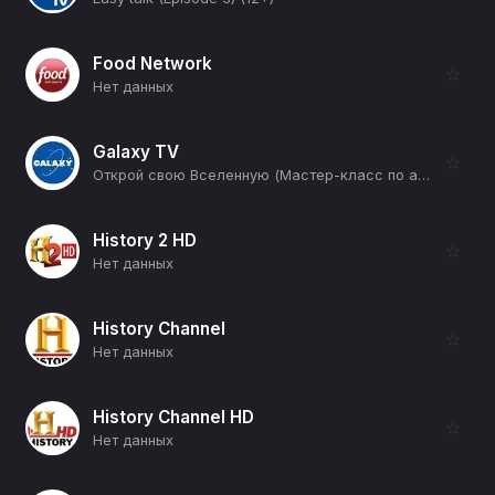
Food Network
☆
Нет данных
Galaxy TV
☆
Открой свою Вселенную (Мастер-класс по астрофото от Глеба Ефремова) (12+)
History 2 HD
☆
Нет данных
History Channel
☆
Нет данных
History Channel HD
☆
Нет данных