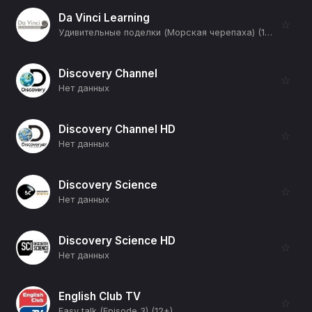
Da Vinci Learning
☆
Удивительные поделки (Морская черепаха) (12+)
Discovery Channel
☆
Нет данных
Discovery Channel HD
☆
Нет данных
Discovery Science
☆
Нет данных
Discovery Science HD
☆
Нет данных
English Club TV
☆
Easy talk (Episode 3) (12+)