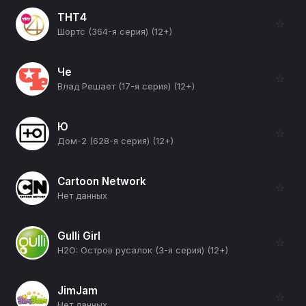
ТНТ4
☆
Шортс (364-я серия) (12+)
Че
☆
Влад Решает (17-я серия) (12+)
Ю
☆
Дом-2 (628-я серия) (12+)
Cartoon Network
☆
Нет данных
Gulli Girl
☆
H2O: Остров русалок (3-я серия) (12+)
JimJam
☆
Нет данных