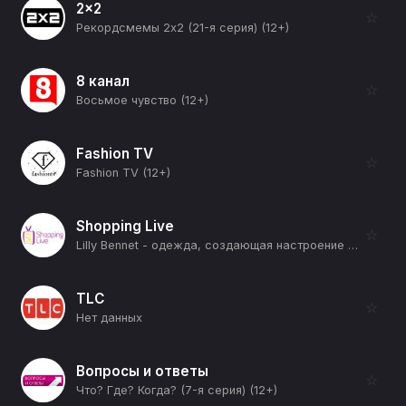
2x2
☆
Рекордсмемы 2х2 (21-я серия) (12+)
8 канал
☆
Восьмое чувство (12+)
Fashion TV
☆
Fashion TV (12+)
Shopping Live
☆
Lilly Bennet - одежда, создающая настроение (12+)
TLC
☆
Нет данных
Вопросы и ответы
☆
Что? Где? Когда? (7-я серия) (12+)