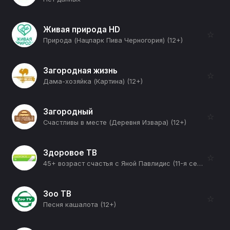
Живая природа HD
☆
Природа (Нацпарк Пива Черногория) (12+)
Загородная жизнь
☆
Дама-хозяйка (Картина) (12+)
Загородный
☆
Счастливы в месте (Деревня Извара) (12+)
Здоровое ТВ
☆
45+ возраст счастья с Яной Павлидис (11-я серия) (12+)
Зоо ТВ
☆
Песня кашалота (12+)