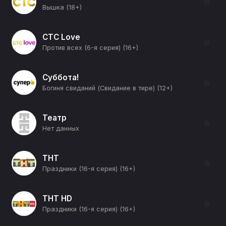
☆
Вышка (18+)
СТС Love
☆
Против всех (6-я серия) (16+)
Суббота!
☆
Богиня свиданий (Свидание в тире) (12+)
Театр
☆
Нет данных
ТНТ
☆
Праздники (16-я серия) (16+)
ТНТ HD
☆
Праздники (16-я серия) (16+)