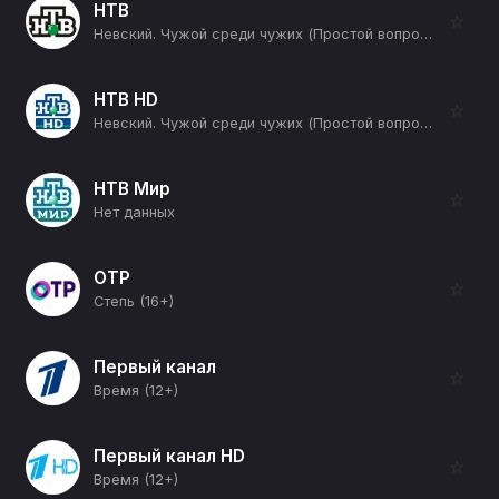
НТВ
☆
Невский. Чужой среди чужих (Простой вопрос) (16+)
НТВ HD
☆
Невский. Чужой среди чужих (Простой вопрос) (16+)
НТВ Мир
☆
Нет данных
ОТР
☆
Степь (16+)
Первый канал
☆
Время (12+)
Первый канал HD
☆
Время (12+)