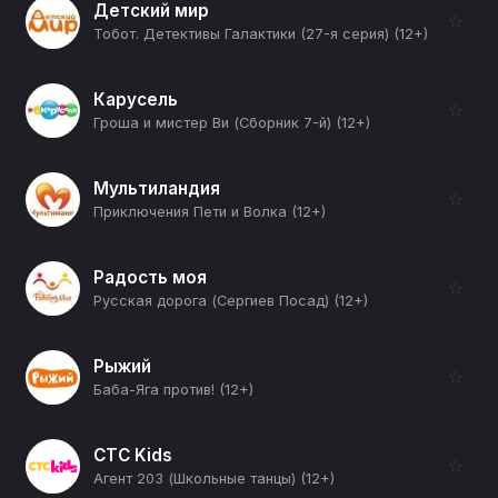
Детский мир
☆
Тобот. Детективы Галактики (27-я серия) (12+)
Карусель
☆
Гроша и мистер Ви (Сборник 7-й) (12+)
Мультиландия
☆
Приключения Пети и Волка (12+)
Радость моя
☆
Русская дорога (Сергиев Посад) (12+)
Рыжий
☆
Баба-Яга против! (12+)
СТС Kids
☆
Агент 203 (Школьные танцы) (12+)