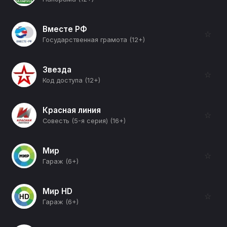
Вместе РФ
☆
Государственная грамота (12+)
Звезда
☆
Код доступа (12+)
Красная линия
☆
Совесть (5-я серия) (16+)
Мир
☆
Гараж (6+)
Мир HD
☆
Гараж (6+)