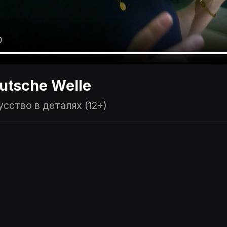
utsche Welle
сство в деталях (12+)