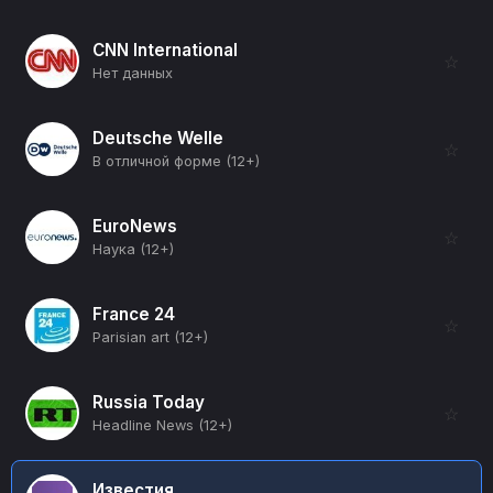
CNN International
☆
Нет данных
Deutsche Welle
☆
В отличной форме (12+)
EuroNews
☆
Наука (12+)
France 24
☆
Parisian art (12+)
Russia Today
☆
Headline News (12+)
Известия