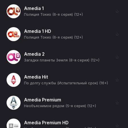
Amedia 1
☆
Полиция Токио (6-я серия) (12+)
Amedia 1 HD
☆
Полиция Токио (6-я серия) (12+)
Amedia 2
☆
Загадки планеты Земля (8-я серия) (12+)
Amedia Hit
☆
По долгу службы (Испытательный срок) (16+)
Amedia Premium
☆
Необъяснимое рядом (5-я серия) (12+)
Amedia Premium HD
☆