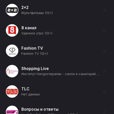
2x2
☆
Мультфильмы (12+)
8 канал
☆
Удачное утро (12+)
Fashion TV
☆
Fashion TV (12+)
Shopping Live
☆
Институт Натуротерапии - салон и санаторий дома (12+)
TLC
☆
Нет данных
Вопросы и ответы
☆