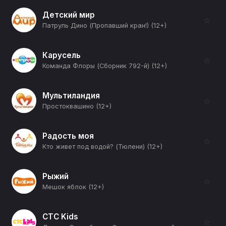
Детский мир
☆
Патруль Дино (Пропавший кран!) (12+)
Карусель
☆
Команда Флоры (Сборник 792-й) (12+)
Мультиландия
☆
Простоквашино (12+)
Радость моя
☆
Кто живет под водой? (Тюлени) (12+)
Рыжий
☆
Мешок яблок (12+)
СТС Kids
☆