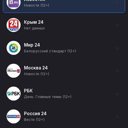
☆
Новости (12+)
Крым 24
☆
Нет данных
Мир 24
☆
Белорусский стандарт (12+)
Москва 24
☆
Новости (12+)
РБК
☆
День. Главные темы (12+)
Россия 24
☆
Вести (12+)