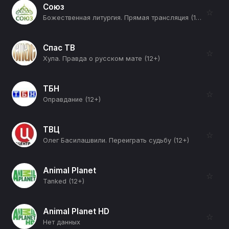
Союз
☆
Божественная литургия. Прямая трансляция (12+)
Спас ТВ
☆
Хула. Правда о русском мате (12+)
ТБН
☆
Оправдание (12+)
ТВЦ
☆
Олег Басилашвили. Переиграть судьбу (12+)
Animal Planet
☆
Tanked (12+)
Animal Planet HD
☆
Нет данных