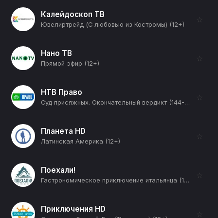
Калейдоскоп ТВ
☆
Ювелиртрейд (С любовью из Костромы) (12+)
Нано ТВ
☆
Прямой эфир (12+)
НТВ Право
☆
Суд присяжных. Окончательный вердикт (144-я серия) (12+)
Планета HD
☆
Латинская Америка (12+)
Поехали!
☆
Гастрономическое приключение итальянца (12+)
Приключения HD
☆