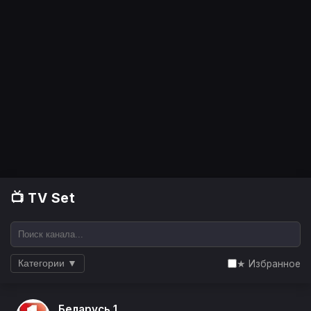
📺 TV Set
★ Избранное
Категории ▼
Беларусь 1