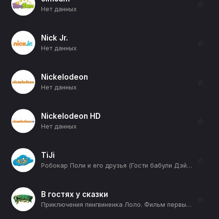
☆
Нет данных
Nick Jr.
☆
Нет данных
Nickelodeon
☆
Нет данных
Nickelodeon HD
☆
Нет данных
TiJi
☆
Робокар Поли и его друзья (Гости бабули Дэйзи) (12+)
В гостях у сказки
☆
Приключения пингвиненка Лоло. Фильм первый (12+)