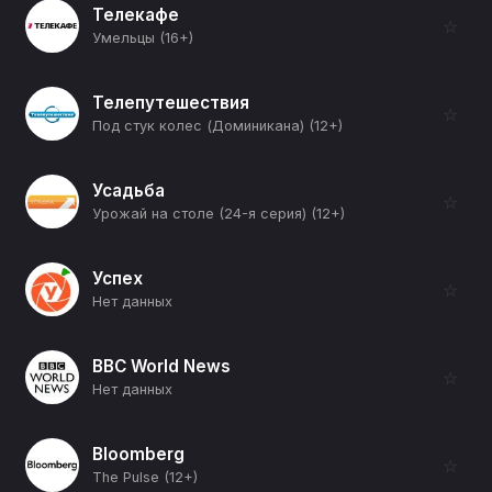
Телекафе
☆
Умельцы (16+)
Телепутешествия
☆
Под стук колес (Доминикана) (12+)
Усадьба
☆
Урожай на столе (24-я серия) (12+)
Успех
☆
Нет данных
BBC World News
☆
Нет данных
Bloomberg
☆
The Pulse (12+)