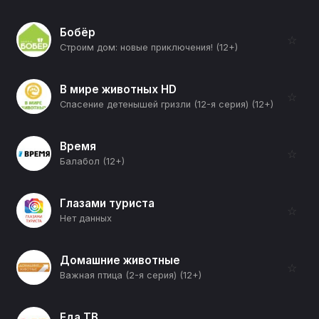
Бобёр
☆
Строим дом: новые приключения! (12+)
В мире животных HD
☆
Спасение детенышей гризли (12-я серия) (12+)
Время
☆
Балабол (12+)
Глазами туриста
☆
Нет данных
Домашние животные
☆
Важная птица (2-я серия) (12+)
Еда ТВ