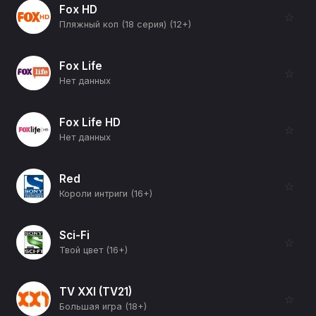
Fox HD
☆
Пляжный коп (18 серия) (12+)
Fox Life
☆
Нет данных
Fox Life HD
☆
Нет данных
Red
☆
Короли интриги (16+)
Sci-Fi
☆
Твой цвет (16+)
TV XXI (TV21)
☆
Большая игра (18+)