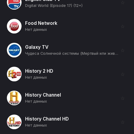
☆
Digital World (Episode 17) (12+)
Food Network
☆
Нет данных
Galaxy TV
☆
Чудеса Солнечной системы (Мертвый или живой) (12+)
History 2 HD
☆
Нет данных
History Channel
☆
Нет данных
History Channel HD
☆
Нет данных