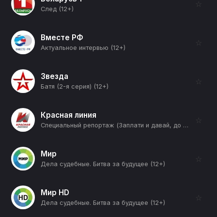
☆
След (12+)
Вместе РФ
☆
Актуальное интервью (12+)
Звезда
☆
Батя (2-я серия) (12+)
Красная линия
☆
Специальный репортаж (Заплати и давай, до свидания!) (12+)
Мир
☆
Дела судебные. Битва за будущее (12+)
Мир HD
☆
Дела судебные. Битва за будущее (12+)