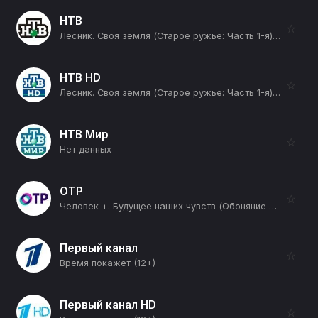
НТВ
☆
Лесник. Своя земля (Старое ружье: Часть 1-я) (16+)
НТВ HD
☆
Лесник. Своя земля (Старое ружье: Часть 1-я) (16+)
НТВ Мир
☆
Нет данных
ОТР
☆
Человек +. Будущее наших чувств (Обоняние и вкус) (12+)
Первый канал
☆
Время покажет (12+)
Первый канал HD
☆