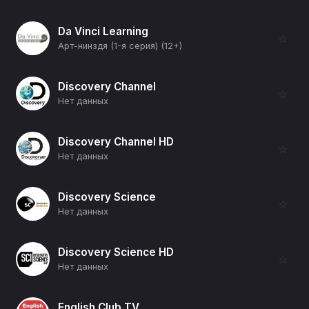
Da Vinci Learning
☆
Арт-нинздя (1-я серия) (12+)
Discovery Channel
☆
Нет данных
Discovery Channel HD
☆
Нет данных
Discovery Science
☆
Нет данных
Discovery Science HD
☆
Нет данных
English Club TV