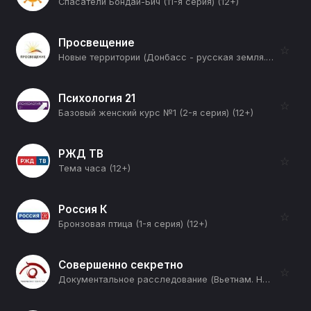
Спасатели Бондай-Бич (11-я серия) (12+)
Просвещение
☆
Новые территории (Донбасс - русская земля. От пограничья до Новороссии) (12+)
Психология 21
☆
Базовый женский курс №1 (2-я серия) (12+)
РЖД ТВ
☆
Тема часа (12+)
Россия К
☆
Бронзовая птица (1-я серия) (12+)
Совершенно секретно
☆
Документальное расследование (Вьетнам. Неизвестная война) (12+)