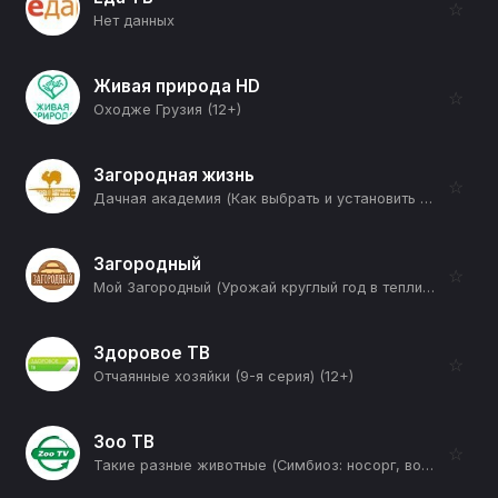
☆
Нет данных
Живая природа HD
☆
Оходже Грузия (12+)
Загородная жизнь
☆
Дачная академия (Как выбрать и установить забор) (12+)
Загородный
☆
Мой Загородный (Урожай круглый год в теплице) (12+)
Здоровое ТВ
☆
Отчаянные хозяйки (9-я серия) (12+)
Зоо ТВ
☆
Такие разные животные (Симбиоз: носорг, волоклюй, нутрия) (12+)