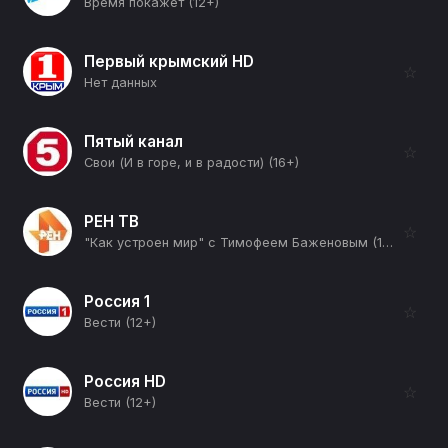
Время покажет (12+)
Первый крымский HD
☆
Нет данных
Пятый канал
☆
Свои (И в горе, и в радости) (16+)
РЕН ТВ
☆
"Как устроен мир" с Тимофеем Баженовым (12+)
Россия 1
☆
Вести (12+)
Россия HD
☆
Вести (12+)