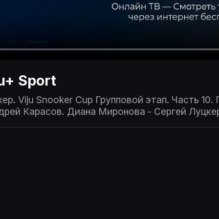
ju+ Sport
ер. Viju Snooker Cup Групповой этап. Часть 10.
дрей Карасов. Диана Миронова - Сергей Луцкер