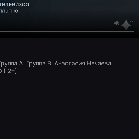
 Группа A. Группа B. Анастасия Нечаева
 (12+)