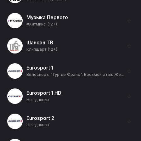
Музыка Первого
☆
#Хитмикс (12+)
Шансон ТВ
☆
Клипшарт (12+)
Eurosport 1
☆
Велоспорт: "Тур де Франс". Восьмой этап. Женщины. Прямая трансляция (12+)
Eurosport 1 HD
☆
Нет данных
Eurosport 2
☆
Нет данных