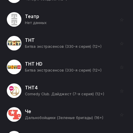
Театр
☆
Нет данных
ТНТ
☆
Битва экстрасенсов (330-я серия) (12+)
ТНТ HD
☆
Битва экстрасенсов (330-я серия) (12+)
ТНТ4
☆
Comedy Club. Дайджест (7-я серия) (12+)
Че
☆
Дальнобойщики (Зеленые бригады) (16+)