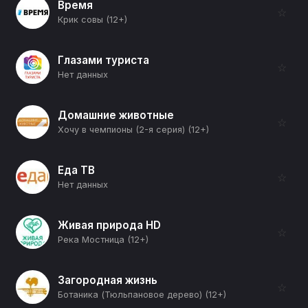
Время
☆
Крик совы (12+)
Глазами туриста
☆
Нет данных
Домашние животные
☆
Хочу в чемпионы (2-я серия) (12+)
Еда ТВ
☆
Нет данных
Живая природа HD
☆
Река Мостница (12+)
Загородная жизнь
☆
Ботаника (Тюльпановое дерево) (12+)