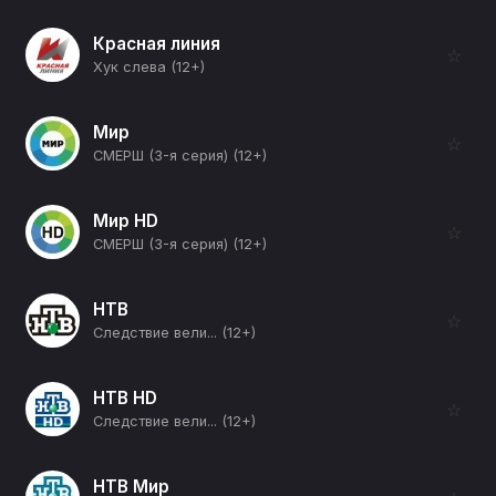
Красная линия
☆
Хук слева (12+)
Мир
☆
СМЕРШ (3-я серия) (12+)
Мир HD
☆
СМЕРШ (3-я серия) (12+)
НТВ
☆
Следствие вели... (12+)
НТВ HD
☆
Следствие вели... (12+)
НТВ Мир