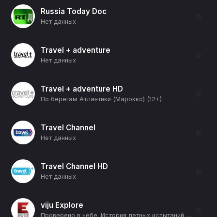
Russia Today Doc
☆
Нет данных
Travel + adventure
☆
Нет данных
Travel + adventure HD
☆
По берегам Атлантики (Марокко) (12+)
Travel Channel
☆
Нет данных
Travel Channel HD
☆
Нет данных
viju Explore
☆
Проверено в небе. История летных испытаний (4-я серия) (12+)