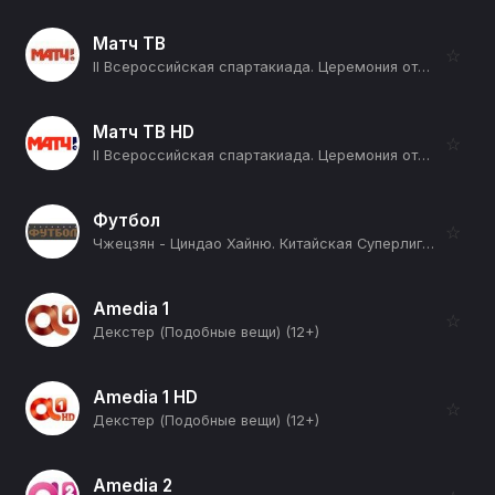
Матч ТВ
☆
II Всероссийская спартакиада. Церемония открытия. Трансляция из Екатеринбурга. Прямая трансляция (12+)
Матч ТВ HD
☆
II Всероссийская спартакиада. Церемония открытия. Трансляция из Екатеринбурга. Прямая трансляция (12+)
Футбол
☆
Чжецзян - Циндао Хайню. Китайская Суперлига. Сезон 2026 (12+)
Amedia 1
☆
Декстер (Подобные вещи) (12+)
Amedia 1 HD
☆
Декстер (Подобные вещи) (12+)
Amedia 2