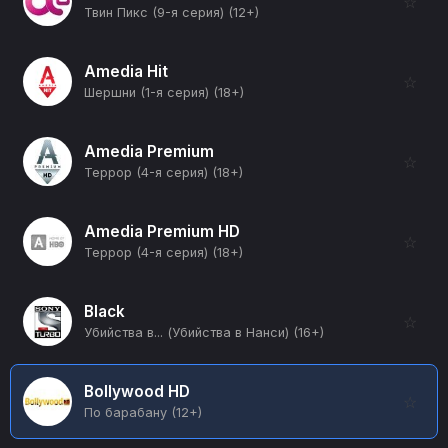
☆
Твин Пикс (9-я серия) (12+)
Amedia Hit
☆
Шершни (1-я серия) (18+)
Amedia Premium
☆
Террор (4-я серия) (18+)
Amedia Premium HD
☆
Террор (4-я серия) (18+)
Black
☆
Убийства в... (Убийства в Нанси) (16+)
Bollywood HD
☆
По барабану (12+)