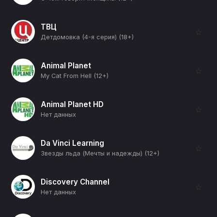
ТВЦ
☆
Детдомовка (4-я серия) (18+)
Animal Planet
☆
My Cat From Hell (12+)
Animal Planet HD
☆
Нет данных
Da Vinci Learning
☆
Звезды льда (Мечты и надежды) (12+)
Discovery Channel
☆
Нет данных