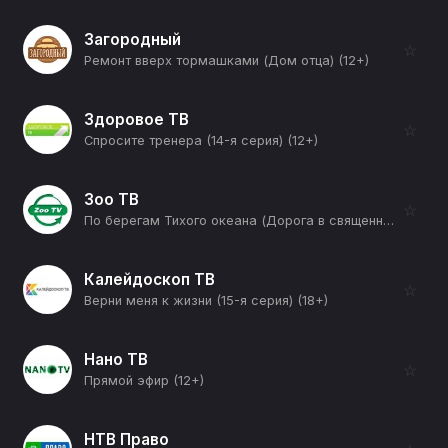
Загородный
☆
Ремонт вверх тормашками (Дом отца) (12+)
Здоровое ТВ
☆
Спросите тренера (14-я серия) (12+)
Зоо ТВ
☆
По берегам Тихого океана (Дорога в священных горах) (12+)
Калейдоскоп ТВ
☆
Верни меня к жизни (15-я серия) (18+)
Нано ТВ
☆
Прямой эфир (12+)
НТВ Право