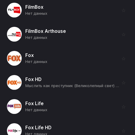
FilmBox
☆
Нет данных
FilmBox Arthouse
☆
Нет данных
Fox
☆
Нет данных
Fox HD
☆
Мыслить как преступник (Великолепный свет) (12+)
Fox Life
☆
Нет данных
Fox Life HD
☆
Нет данных