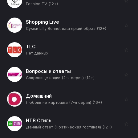
☆
Fashion TV (12+)
Shopping Live
☆
Сумки Lilly Bennet ваш яркий образ (12+)
TLC
☆
Нет данных
Вопросы и ответы
☆
Сокровище нации (2-я серия) (12+)
Домашний
☆
Любовь не картошка (7-я серия) (16+)
НТВ Стиль
☆
Дачный ответ (Поэтическая гостиная) (12+)