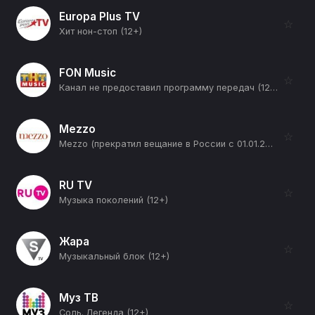
Europa Plus TV
☆
Хит нон-стоп (12+)
FON Music
☆
Канал не предоставил программу передач (12+)
Mezzo
☆
Mezzo (прекратил вещание в России с 01.01.2026) (12+)
RU TV
☆
Музыка поколений (12+)
Жара
☆
Музыкальный блок (12+)
Муз ТВ
☆
Соль. Легенда (12+)