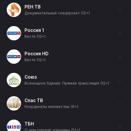
РЕН ТВ
☆
Документальный спецпроект (12+)
Россия 1
☆
Вести (12+)
Россия HD
☆
Вести (12+)
Союз
☆
Всенощное бдение. Прямая трансляция (12+)
Спас ТВ
☆
Координаты неизвестны (6+)
ТБН
☆
О чем говорят женщины (12+)