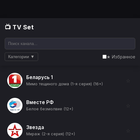
📺 TV Set
★ Избранное
Категории ▼
Беларусь 1
☆
Мимо тещиного дома (1-я серия) (16+)
Вместе РФ
☆
Белое безмолвие (12+)
Звезда
☆
Мираж (2-я серия) (12+)