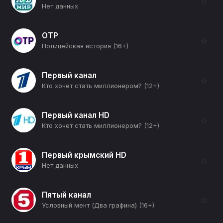
☆
Нет данных
ОТР
☆
Полицейская история (16+)
Первый канал
☆
Кто хочет стать миллионером? (12+)
Первый канал HD
☆
Кто хочет стать миллионером? (12+)
Первый крымский HD
☆
Нет данных
Пятый канал
☆
Условный мент (Два графина) (16+)