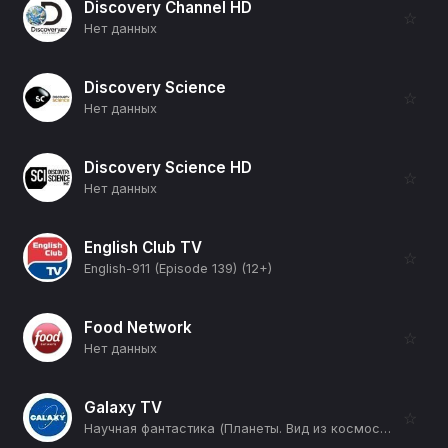
Discovery Channel HD
☆
Нет данных
Discovery Science
☆
Нет данных
Discovery Science HD
☆
Нет данных
English Club TV
☆
English-911 (Episode 139) (12+)
Food Network
☆
Нет данных
Galaxy TV
☆
Научная фантастика (Планеты. Вид из космоса) (12+)