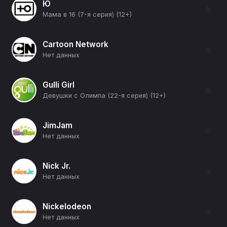
Ю
☆
Мама в 16 (7-я серия) (12+)
Cartoon Network
☆
Нет данных
Gulli Girl
☆
Девушки с Олимпа (22-я серия) (12+)
JimJam
☆
Нет данных
Nick Jr.
☆
Нет данных
Nickelodeon
☆
Нет данных