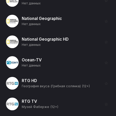
☆
Нет данных
National Geographic
☆
Нет данных
National Geographic HD
☆
Нет данных
Ocean-TV
☆
Нет данных
RTG HD
☆
География вкуса (Грибная солянка) (12+)
RTG TV
☆
Музей Фаберже (12+)