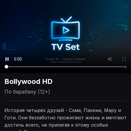
Bollywood HD
По барабану (12+)
История четырёх друзей - Сэма, Паккии, Мару и
Готи. Они беззаботно прожигают жизнь и мечтают
достичь всего, не прилагая к этому особых