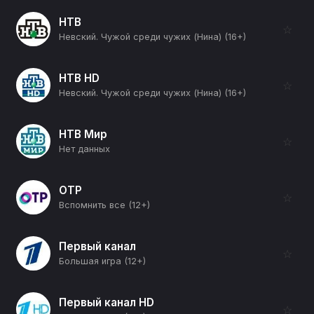
НТВ
☆
Невский. Чужой среди чужих (Нина) (16+)
НТВ HD
☆
Невский. Чужой среди чужих (Нина) (16+)
НТВ Мир
☆
Нет данных
ОТР
☆
Вспомнить все (12+)
Первый канал
☆
Большая игра (12+)
Первый канал HD
☆