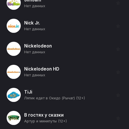
☆
Нет данных
Nick Jr.
☆
Нет данных
Nickelodeon
☆
Нет данных
Nickelodeon HD
☆
Нет данных
TiJi
☆
Ляпик едет в Окидо (Рычаг) (12+)
В гостях у сказки
☆
Артур и минипуты (12+)