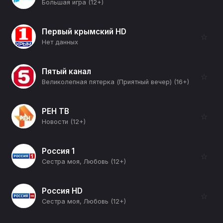
Большая игра (12+)
Первый крымский HD
☆
Нет данных
Пятый канал
☆
Великолепная пятерка (Приятный вечер) (16+)
РЕН ТВ
☆
Новости (12+)
Россия 1
☆
Сестра моя, Любовь (12+)
Россия HD
☆
Сестра моя, Любовь (12+)