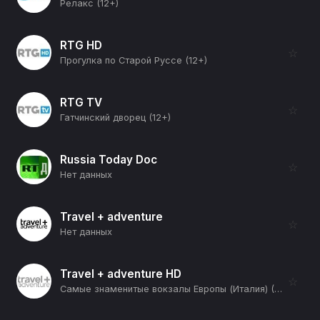
Релакс (12+)
RTG HD
☆
Прогулка по Старой Руссе (12+)
RTG TV
☆
Гатчинский дворец (12+)
Russia Today Doc
☆
Нет данных
Travel + adventure
☆
Нет данных
Travel + adventure HD
☆
Самые знаменитые вокзалы Европы (Италия) (12+)