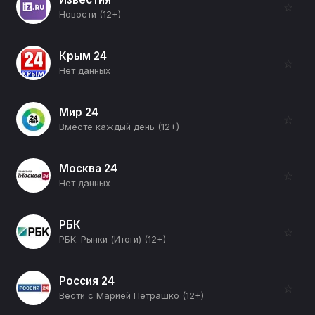
☆
Новости (12+)
Крым 24
☆
Нет данных
Мир 24
☆
Вместе каждый день (12+)
Москва 24
☆
Нет данных
РБК
☆
РБК. Рынки (Итоги) (12+)
Россия 24
☆
Вести с Марией Петрашко (12+)