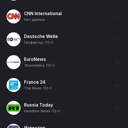
CNN International
☆
Нет данных
Deutsche Welle
☆
Геофактор (12+)
EuroNews
☆
Экономика (12+)
France 24
☆
The News (12+)
Russia Today
☆
Headline News (12+)
Известия