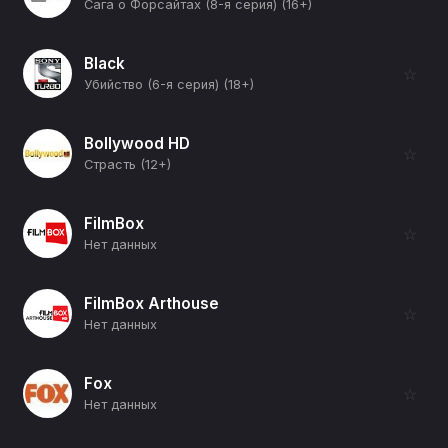
Сага о Форсайтах (8-я серия) (16+)
Black
☆
Убийство (6-я серия) (18+)
Bollywood HD
☆
Страсть (12+)
FilmBox
☆
Нет данных
FilmBox Arthouse
☆
Нет данных
Fox
☆
Нет данных