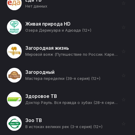
☆
Нет данных
Живая природа HD
☆
Озера Дерикуара и Адюада (12+)
Загородная жизнь
☆
Мировой вояж (Путешествие по России. Карелия. Петрозаводск) (12+)
Загородный
☆
Мастера переделки (39-я серия) (12+)
Здоровое ТВ
☆
Доктор Рауль. Вся правда о зубах (28-я серия) (12+)
Зоо ТВ
☆
B истоках великих рек (3-я серия) (12+)