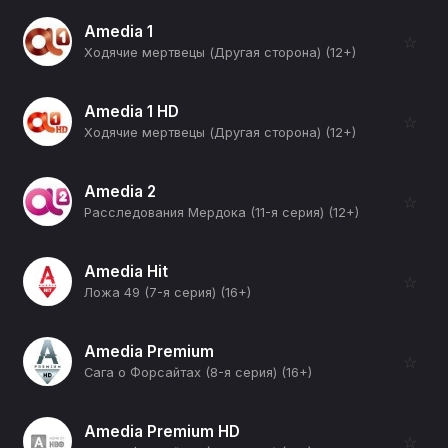
Amedia 1
☆
Ходячие мертвецы (Другая сторона) (12+)
Amedia 1 HD
☆
Ходячие мертвецы (Другая сторона) (12+)
Amedia 2
☆
Расследования Мердока (11-я серия) (12+)
Amedia Hit
☆
Ложа 49 (7-я серия) (16+)
Amedia Premium
☆
Сага о Форсайтах (8-я серия) (16+)
Amedia Premium HD
☆