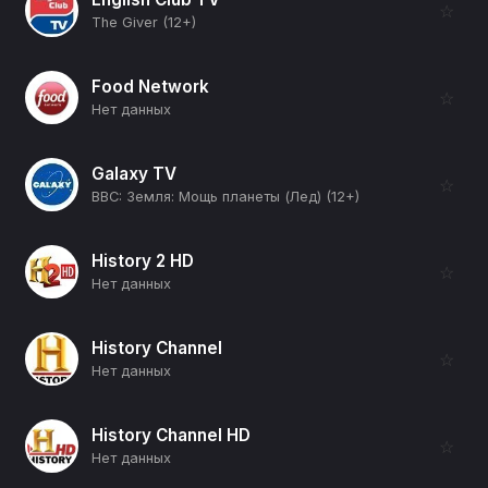
☆
The Giver (12+)
Food Network
☆
Нет данных
Galaxy TV
☆
BBC: Земля: Мощь планеты (Лед) (12+)
History 2 HD
☆
Нет данных
History Channel
☆
Нет данных
History Channel HD
☆
Нет данных