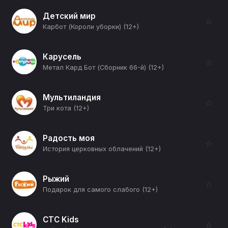
Детский мир
☆
Карбот (Короли уборки) (12+)
Карусель
☆
Метал Кард Бот (Сборник 66-й) (12+)
Мультиландия
☆
Три кота (12+)
Радость моя
☆
История церковных облачений (12+)
Рыжий
☆
Подарок для самого слабого (12+)
СТС Kids
☆