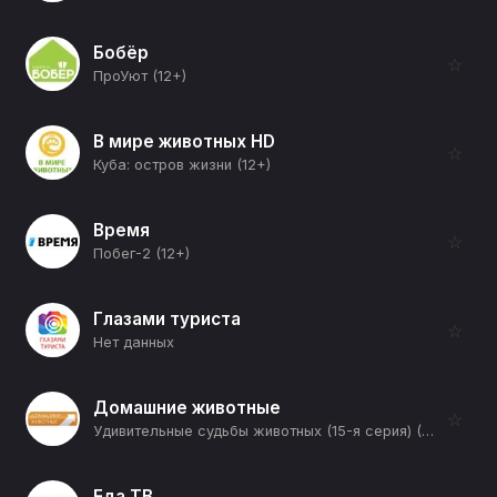
Бобёр
☆
ПроУют (12+)
В мире животных HD
☆
Куба: остров жизни (12+)
Время
☆
Побег-2 (12+)
Глазами туриста
☆
Нет данных
Домашние животные
☆
Удивительные судьбы животных (15-я серия) (12+)
Еда ТВ