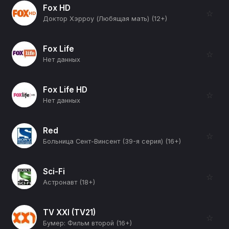
Fox HD
☆
Доктор Хэрроу (Любящая мать) (12+)
Fox Life
☆
Нет данных
Fox Life HD
☆
Нет данных
Red
☆
Больница Сент-Винсент (39-я серия) (16+)
Sci-Fi
☆
Астронавт (18+)
TV XXI (TV21)
☆
Бумер: Фильм второй (16+)