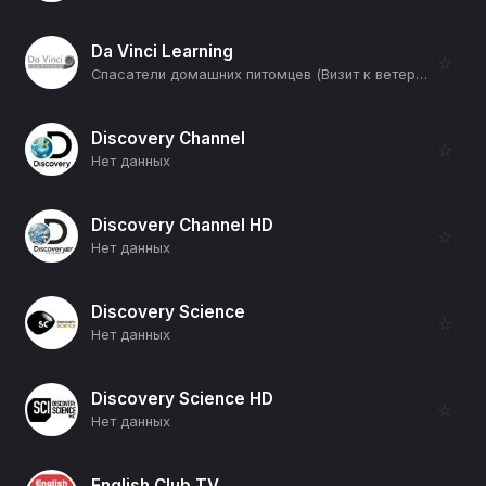
Da Vinci Learning
☆
Спасатели домашних питомцев (Визит к ветеринару) (12+)
Discovery Channel
☆
Нет данных
Discovery Channel HD
☆
Нет данных
Discovery Science
☆
Нет данных
Discovery Science HD
☆
Нет данных
English Club TV