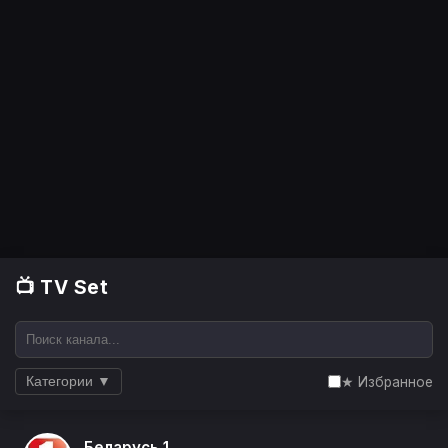
📺 TV Set
★ Избранное
Категории ▼
Беларусь 1