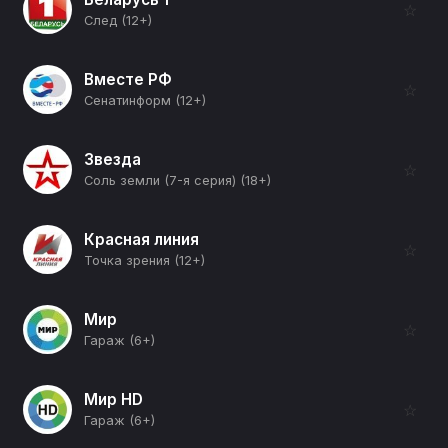
☆
След (12+)
Вместе РФ
☆
Сенатинформ (12+)
Звезда
☆
Соль земли (7-я серия) (18+)
Красная линия
☆
Точка зрения (12+)
Мир
☆
Гараж (6+)
Мир HD
☆
Гараж (6+)