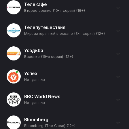
Телекафе
☆
Второе зрение (10-я серия) (16+)
Телепутешествия
☆
Мир, затерянный в океане (3-я серия) (12+)
Усадьба
☆
Варенье (19-я серия) (12+)
Успех
☆
Нет данных
BBC World News
☆
Нет данных
Bloomberg
☆
Bloomberg (The Close) (12+)