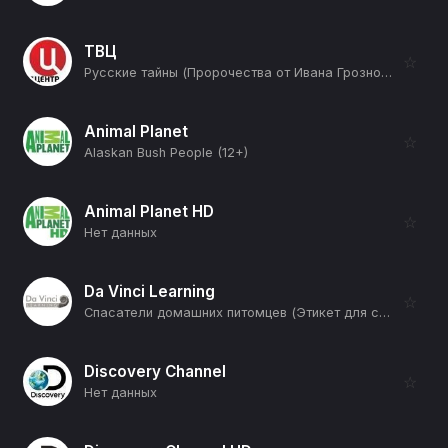
ТВЦ
☆
Русские тайны (Пророчества от Ивана Грозного до Путина) (12+)
Animal Planet
☆
Alaskan Bush People (12+)
Animal Planet HD
☆
Нет данных
Da Vinci Learning
☆
Спасатели домашних питомцев (Этикет для собак) (12+)
Discovery Channel
☆
Нет данных