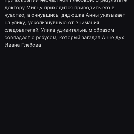
при вскрытии несчастной Глебовой. В результате
доктору Милцу приходится приводить его в
чувство, а очнувшись, дядюшка Анны указывает
на улику, ускользнувшую от внимания
следователей. Улика удивительным образом
совпадает с ребусом, который загадал Анне дух
Ивана Глебова