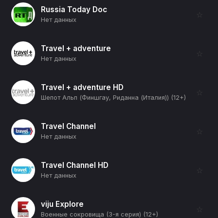
Russia Today Doc
☆
Нет данных
Travel + adventure
☆
Нет данных
Travel + adventure HD
☆
Шепот Альп (Финшгау, Риданна (Италия)) (12+)
Travel Channel
☆
Нет данных
Travel Channel HD
☆
Нет данных
viju Explore
☆
Военные сокровища (3-я серия) (12+)