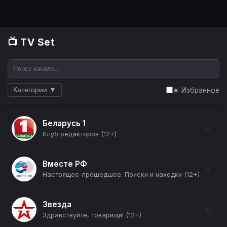
📺 TV Set
★ Избранное
Категории ▼
Беларусь 1
☆
Клуб редакторов (12+)
Вместе РФ
☆
Настоящее-прошедшее. Поиски и находки (12+)
Звезда
☆
Здравствуйте, товарищи! (12+)