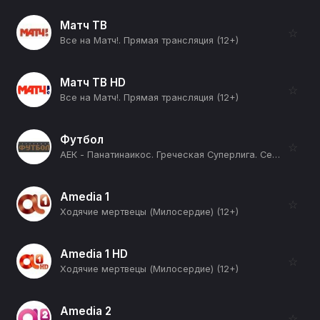
Матч ТВ
☆
Все на Матч!. Прямая трансляция (12+)
Матч ТВ HD
☆
Все на Матч!. Прямая трансляция (12+)
Футбол
☆
АЕК - Панатинаикос. Греческая Суперлига. Сезон 25/26 (12+)
Amedia 1
☆
Ходячие мертвецы (Милосердие) (12+)
Amedia 1 HD
☆
Ходячие мертвецы (Милосердие) (12+)
Amedia 2
☆