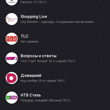
Fashion TV (12+)
Shopping Live
☆
Lilly Bennet - одежда, создающая настроение (12+)
TLC
☆
Нет данных
Вопросы и ответы
☆
Что? Где? Когда? (5-я серия) (12+)
Домашний
☆
Код любви (4-я серия) (16+)
НТВ Стиль
☆
Поедем, поедим! (Япония) (12+)