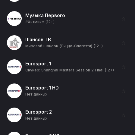
Музыка Первого
☆
#Хитмикс (12+)
Шансон ТВ
☆
Мировой шансон (Пицца-Спагетти) (12+)
Eurosport 1
☆
Снукер: Shanghai Masters Session 2 Final (12+)
Eurosport 1 HD
☆
Нет данных
Eurosport 2
☆
Нет данных