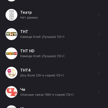
Театр
☆
Нет данных
ТНТ
☆
Камеди Клаб (Лучшее) (12+)
ТНТ HD
☆
Камеди Клаб (Лучшее) (12+)
ТНТ4
☆
Шоу Воли (26-я серия) (12+)
Че
☆
Опасные связи (186-я серия) (12+)