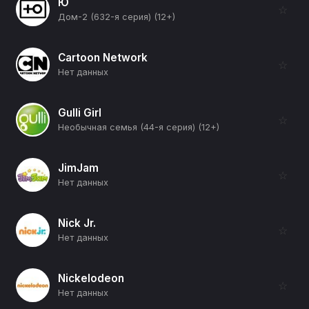
Ю
☆
Дом-2 (632-я серия) (12+)
Cartoon Network
☆
Нет данных
Gulli Girl
☆
Необычная семья (44-я серия) (12+)
JimJam
☆
Нет данных
Nick Jr.
☆
Нет данных
Nickelodeon
☆
Нет данных