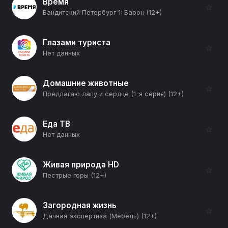
Время
☆
Бандитский Петербург 1: Барон (12+)
Глазами туриста
☆
Нет данных
Домашние животные
☆
Предлагаю лапу и сердце (1-я серия) (12+)
Еда ТВ
☆
Нет данных
Живая природа HD
☆
Пестрые горы (12+)
Загородная жизнь
☆
Дачная экспертиза (Мебель) (12+)