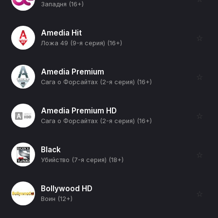
Западня (16+)
Amedia Hit
☆
Ложа 49 (9-я серия) (16+)
Amedia Premium
☆
Сага о Форсайтах (2-я серия) (16+)
Amedia Premium HD
☆
Сага о Форсайтах (2-я серия) (16+)
Black
☆
Убийство (7-я серия) (18+)
Bollywood HD
☆
Воин (12+)