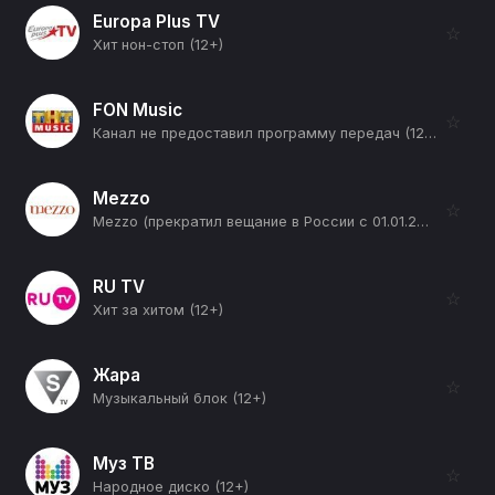
Europa Plus TV
☆
Хит нон-стоп (12+)
FON Music
☆
Канал не предоставил программу передач (12+)
Mezzo
☆
Mezzo (прекратил вещание в России с 01.01.2026) (12+)
RU TV
☆
Хит за хитом (12+)
Жара
☆
Музыкальный блок (12+)
Муз ТВ
☆
Народное диско (12+)