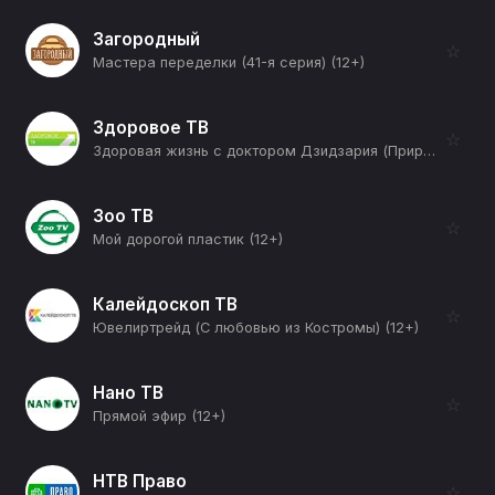
Загородный
☆
Мастера переделки (41-я серия) (12+)
Здоровое ТВ
☆
Здоровая жизнь с доктором Дзидзария (Природа мужчины) (12+)
Зоо ТВ
☆
Мой дорогой пластик (12+)
Калейдоскоп ТВ
☆
Ювелиртрейд (С любовью из Костромы) (12+)
Нано ТВ
☆
Прямой эфир (12+)
НТВ Право
☆