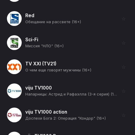
Red
☆
Обещание на рассвете (16+)
Sci-Fi
☆
Миссия "НЛО" (16+)
TV XXI (TV21)
☆
О чем еще говорят мужчины (16+)
viju TV1000
☆
Напарницы: Астрид и Рафаэлла (3-я серия) (12+)
viju TV1000 action
☆
Доспехи Бога 2: Операция "Кондор" (16+)