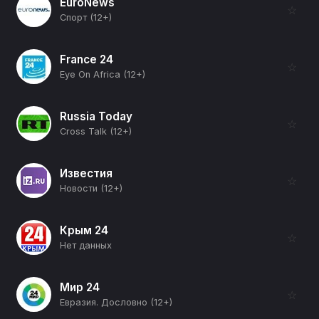
EuroNews
☆
Спорт (12+)
France 24
☆
Eye On Africa (12+)
Russia Today
☆
Cross Talk (12+)
Известия
☆
Новости (12+)
Крым 24
☆
Нет данных
Мир 24
☆
Евразия. Дословно (12+)