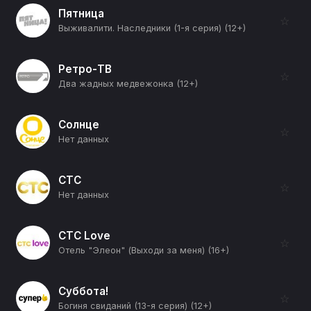
Пятница
☆
Выживалити. Наследники (1-я серия) (12+)
Ретро-ТВ
☆
Два жадных медвежонка (12+)
Солнце
☆
Нет данных
СТС
☆
Нет данных
СТС Love
☆
Отель "Элеон" (Выходи за меня) (16+)
Суббота!
☆
Богиня свиданий (13-я серия) (12+)