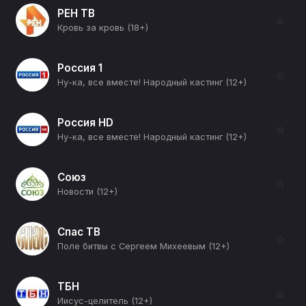
РЕН ТВ
☆
Кровь за кровь (18+)
Россия 1
☆
Ну-ка, все вместе! Народный кастинг (12+)
Россия HD
☆
Ну-ка, все вместе! Народный кастинг (12+)
Союз
☆
Новости (12+)
Спас ТВ
☆
Поле битвы с Сергеем Михеевым (12+)
ТБН
☆
Иисус-целитель (12+)