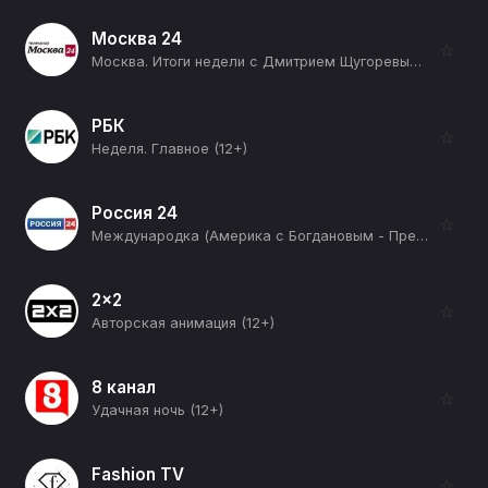
Москва 24
☆
Москва. Итоги недели с Дмитрием Щугоревым (12+)
РБК
☆
Неделя. Главное (12+)
Россия 24
☆
Международка (Америка с Богдановым - Преемники) (12+)
2x2
☆
Авторская анимация (12+)
8 канал
☆
Удачная ночь (12+)
Fashion TV
☆