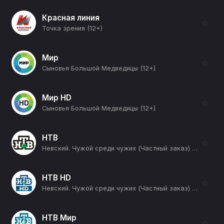
Красная линия
☆
Точка зрения (12+)
Мир
☆
Сыновья Большой Медведицы (12+)
Мир HD
☆
Сыновья Большой Медведицы (12+)
НТВ
☆
Невский. Чужой среди чужих (Частный заказ) (16+)
НТВ HD
☆
Невский. Чужой среди чужих (Частный заказ) (16+)
НТВ Мир
☆