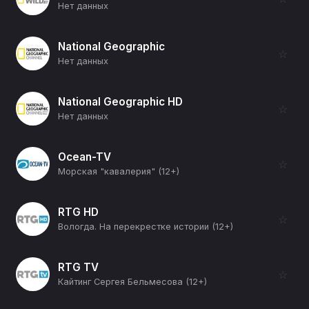
Нет данных
National Geographic
☆
Нет данных
National Geographic HD
☆
Нет данных
Ocean-TV
☆
Морская "кавалерия" (12+)
RTG HD
☆
Вологда. На перекрестке истории (12+)
RTG TV
☆
Кайтинг Сергея Бельмесова (12+)