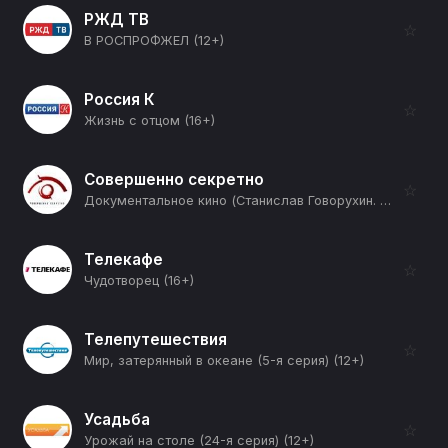
РЖД ТВ
☆
В РОСПРОФЖЕЛ (12+)
Россия К
☆
Жизнь с отцом (16+)
Совершенно секретно
☆
Документальное кино (Станислав Говорухин. Профессия-режиссер) (12+)
Телекафе
☆
Чудотворец (16+)
Телепутешествия
☆
Мир, затерянный в океане (5-я серия) (12+)
Усадьба
☆
Урожай на столе (24-я серия) (12+)