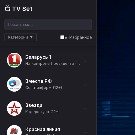
📺 TV Set
★ Избранное
Категории ▼
Беларусь 1
☆
На контроле Президента (12+)
Вместе РФ
☆
Сенатинформ (12+)
Звезда
☆
Код доступа (12+)
Красная линия
☆