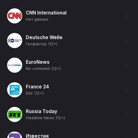
CNN International
☆
Нет данных
Deutsche Welle
☆
Геофактор (12+)
EuroNews
☆
No comment (12+)
France 24
☆
Entr (12+)
Russia Today
☆
Headline News (12+)
Известия