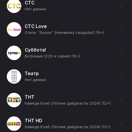
СТС
☆
Нет данных
СТС Love
☆
Отель "Элеон" (Ненавижу свадьбы!) (16+)
Суббота!
☆
Ветреный (233-я серия) (16+)
Театр
☆
Нет данных
ТНТ
☆
Камеди Клаб (Летние дайджесты 2024) (12+)
ТНТ HD
☆
Камеди Клаб (Летние дайджесты 2024) (12+)