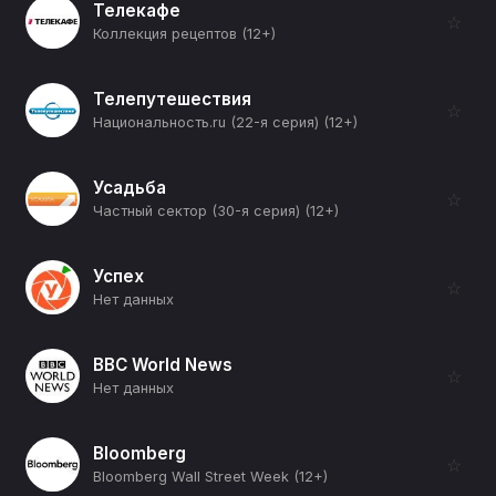
Телекафе
☆
Коллекция рецептов (12+)
Телепутешествия
☆
Национальность.ru (22-я серия) (12+)
Усадьба
☆
Частный сектор (30-я серия) (12+)
Успех
☆
Нет данных
BBC World News
☆
Нет данных
Bloomberg
☆
Bloomberg Wall Street Week (12+)