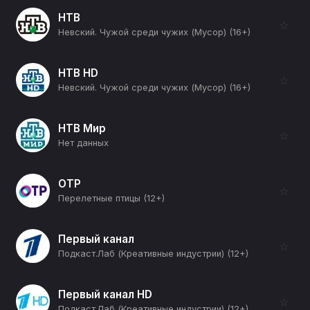
НТВ
☆
Невский. Чужой среди чужих (Мусор) (16+)
НТВ HD
☆
Невский. Чужой среди чужих (Мусор) (16+)
НТВ Мир
☆
Нет данных
ОТР
☆
Перелетные птицы (12+)
Первый канал
☆
Подкаст.Лаб (Креативные индустрии) (12+)
Первый канал HD
☆
Подкаст.Лаб (Креативные индустрии) (12+)