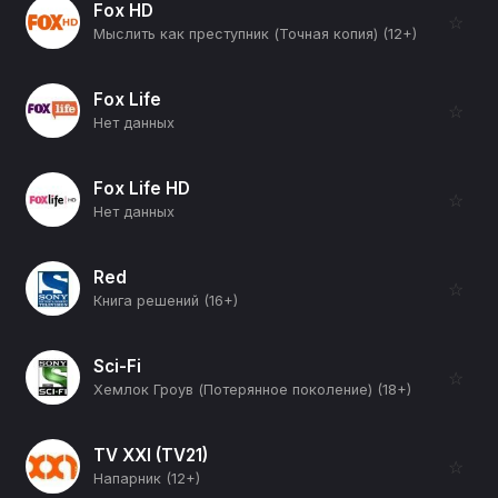
Fox HD
☆
Мыслить как преступник (Точная копия) (12+)
Fox Life
☆
Нет данных
Fox Life HD
☆
Нет данных
Red
☆
Книга решений (16+)
Sci-Fi
☆
Хемлок Гроув (Потерянное поколение) (18+)
TV XXI (TV21)
☆
Напарник (12+)