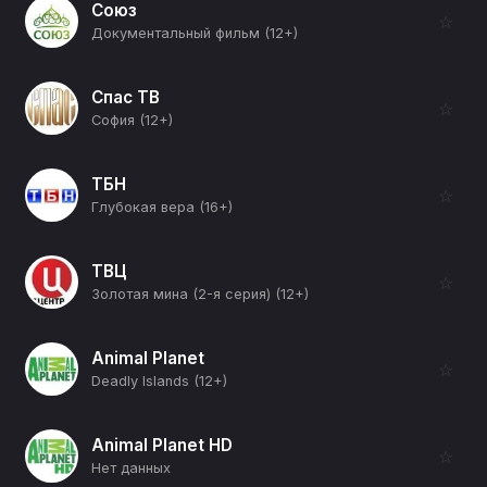
Союз
☆
Документальный фильм (12+)
Спас ТВ
☆
София (12+)
ТБН
☆
Глубокая вера (16+)
ТВЦ
☆
Золотая мина (2-я серия) (12+)
Animal Planet
☆
Deadly Islands (12+)
Animal Planet HD
☆
Нет данных