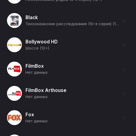
Black
☆
Тихоокеанские расследования (10-я серия) (16+)
Bollywood HD
☆
Шоссе (12+)
FilmBox
☆
Нет данных
FilmBox Arthouse
☆
Нет данных
Fox
☆
Нет данных