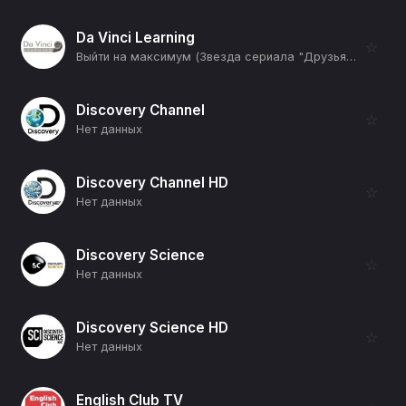
Da Vinci Learning
☆
Выйти на максимум (Звезда сериала "Друзья" (Кортни Кокс) и Танцор (Ченнинг Тейтум)) (12+)
Discovery Channel
☆
Нет данных
Discovery Channel HD
☆
Нет данных
Discovery Science
☆
Нет данных
Discovery Science HD
☆
Нет данных
English Club TV