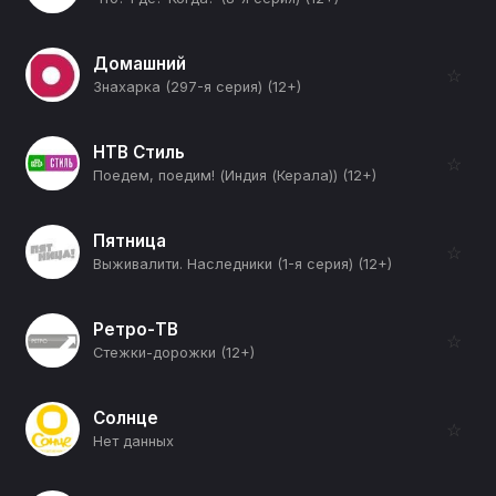
Домашний
☆
Знахарка (297-я серия) (12+)
НТВ Стиль
☆
Поедем, поедим! (Индия (Керала)) (12+)
Пятница
☆
Выживалити. Наследники (1-я серия) (12+)
Ретро-ТВ
☆
Стежки-дорожки (12+)
Солнце
☆
Нет данных