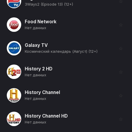
☆
3Ways2 (Episode 13) (12+)
Food Network
☆
Нет данных
Galaxy TV
☆
Космический календарь (Август) (12+)
History 2 HD
☆
Нет данных
History Channel
☆
Нет данных
History Channel HD
☆
Нет данных