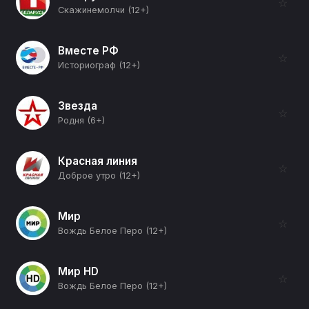
☆
Скажинемолчи (12+)
Вместе РФ
☆
Историограф (12+)
Звезда
☆
Родня (6+)
Красная линия
☆
Доброе утро (12+)
Мир
☆
Вождь Белое Перо (12+)
Мир HD
☆
Вождь Белое Перо (12+)