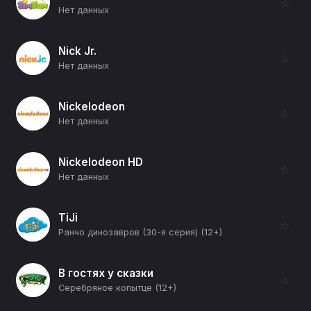
☆
Нет данных
Nick Jr.
☆
Нет данных
Nickelodeon
☆
Нет данных
Nickelodeon HD
☆
Нет данных
TiJi
☆
Ранчо динозавров (30-я серия) (12+)
В гостях у сказки
☆
Серебряное копытце (12+)