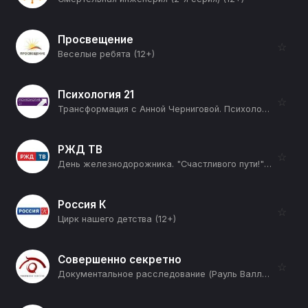
Просвещение
☆
Веселые ребята (12+)
Психология 21
☆
Трансформация с Анной Черниговой. Психология (1-я серия) (12+)
РЖД ТВ
☆
День железнодорожника. "Счастливого пути!" (12+)
Россия К
☆
Цирк нашего детства (12+)
Совершенно секретно
☆
Документальное расследование (Рауль Валленберг. Ликвидация) (12+)