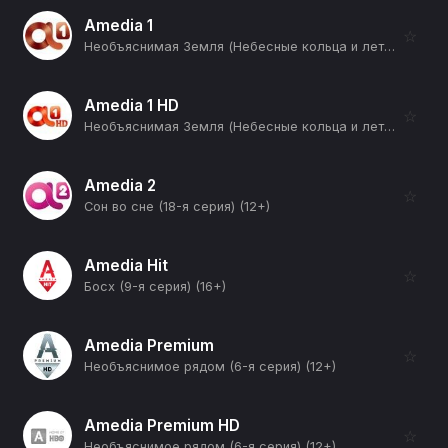
Amedia 1
☆
Необъяснимая Земля (Небесные кольца и летающие пауки) (12+)
Amedia 1 HD
☆
Необъяснимая Земля (Небесные кольца и летающие пауки) (12+)
Amedia 2
☆
Сон во сне (18-я серия) (12+)
Amedia Hit
☆
Босх (9-я серия) (16+)
Amedia Premium
☆
Необъяснимое рядом (6-я серия) (12+)
Amedia Premium HD
☆
Необъяснимое рядом (6-я серия) (12+)