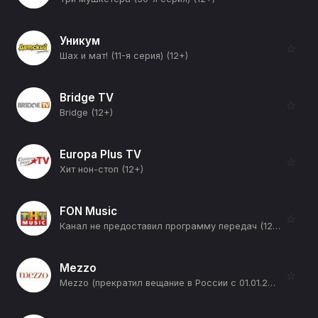
Уникум
☆
Шах и мат! (11-я серия) (12+)
Bridge TV
☆
Bridge (12+)
Europa Plus TV
☆
Хит нон-стоп (12+)
FON Music
☆
Канал не предоставил программу передач (12+)
Mezzo
☆
Mezzo (прекратил вещание в России с 01.01.2026) (12+)