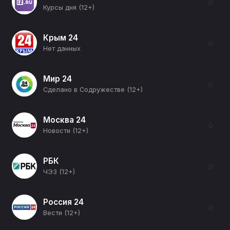
☆
Курсы дня (12+)
Крым 24
☆
Нет данных
Мир 24
☆
Сделано в Содружестве (12+)
Москва 24
☆
Новости (12+)
РБК
☆
ЧЭЗ (12+)
Россия 24
☆
Вести (12+)