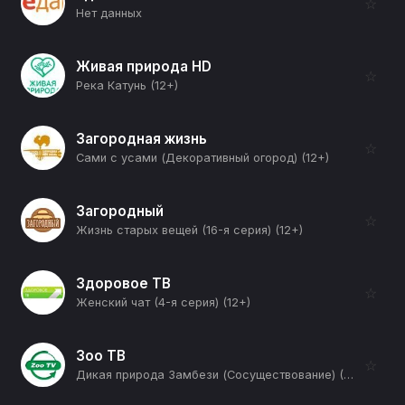
☆
Нет данных
Живая природа HD
☆
Река Катунь (12+)
Загородная жизнь
☆
Сами с усами (Декоративный огород) (12+)
Загородный
☆
Жизнь старых вещей (16-я серия) (12+)
Здоровое ТВ
☆
Женский чат (4-я серия) (12+)
Зоо ТВ
☆
Дикая природа Замбези (Сосуществование) (12+)