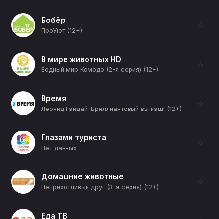
Бобёр
☆
ПроУют (12+)
В мире животных HD
☆
Водный мир Комодо (2-я серия) (12+)
Время
☆
Леонид Гайдай. Бриллиантовый вы наш! (12+)
Глазами туриста
☆
Нет данных
Домашние животные
☆
Неприхотливый друг (3-я серия) (12+)
Еда ТВ