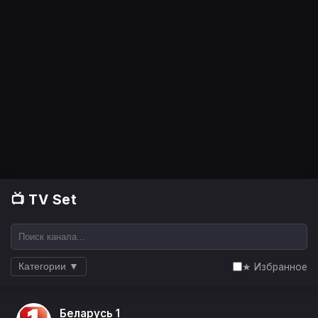
📺 TV Set
★ Избранное
Категории ▼
Беларусь 1