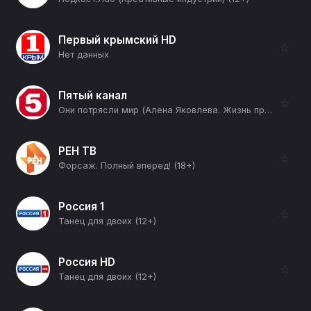
Первый крымский HD
☆
Нет данных
Пятый канал
☆
Они потрясли мир (Алена Яковлева. Жизнь против течения) (12+)
РЕН ТВ
☆
Форсаж. Полный вперед! (18+)
Россия 1
☆
Танец для двоих (12+)
Россия HD
☆
Танец для двоих (12+)