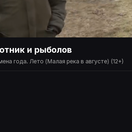
отник и рыболов
ена года. Лето (Малая река в августе) (12+)