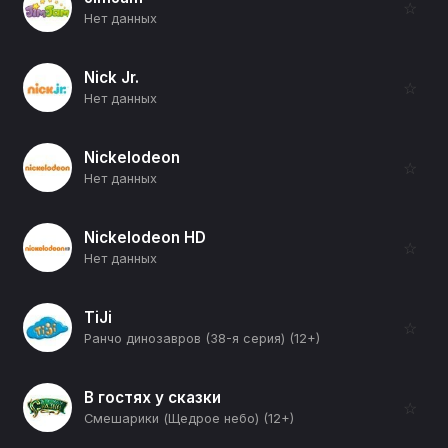
☆
Нет данных
Nick Jr.
☆
Нет данных
Nickelodeon
☆
Нет данных
Nickelodeon HD
☆
Нет данных
TiJi
☆
Ранчо динозавров (38-я серия) (12+)
В гостях у сказки
☆
Смешарики (Щедрое небо) (12+)