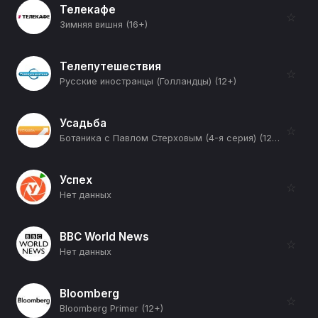
Телекафе
☆
Зимняя вишня (16+)
Телепутешествия
☆
Русские иностранцы (Голландцы) (12+)
Усадьба
☆
Ботаника с Павлом Стерховым (4-я серия) (12+)
Успех
☆
Нет данных
BBC World News
☆
Нет данных
Bloomberg
☆
Bloomberg Primer (12+)