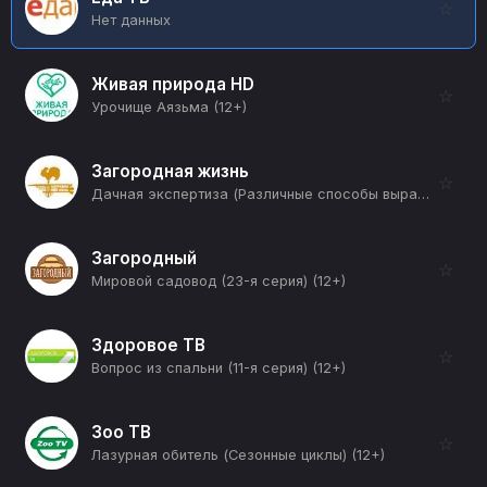
☆
Нет данных
Живая природа HD
☆
Урочище Аязьма (12+)
Загородная жизнь
☆
Дачная экспертиза (Различные способы выращивания картофеля) (12+)
Загородный
☆
Мировой садовод (23-я серия) (12+)
Здоровое ТВ
☆
Вопрос из спальни (11-я серия) (12+)
Зоо ТВ
☆
Лазурная обитель (Сезонные циклы) (12+)