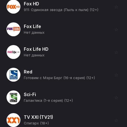
Fox HD
☆
911: Одинокая звезда (Пыль к пыли) (12+)
Fox Life
☆
Нет данных
Fox Life HD
☆
Нет данных
Red
☆
Готовим с Мэри Берг (16-я серия) (12+)
Sci-Fi
☆
Галактика (1-я серия) (12+)
TV XXI (TV21)
☆
Олигарх (18+)