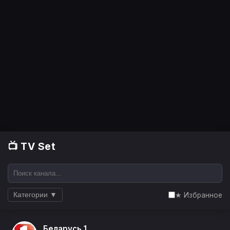
📺 TV Set
★ Избранное
Категории ▼
Беларусь 1