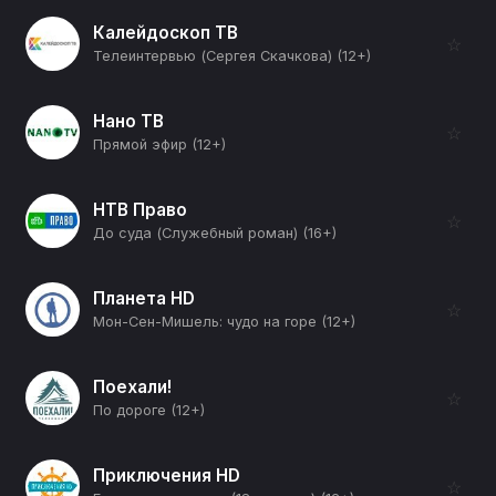
Калейдоскоп ТВ
☆
Телеинтервью (Сергея Скачкова) (12+)
Нано ТВ
☆
Прямой эфир (12+)
НТВ Право
☆
До суда (Служебный роман) (16+)
Планета HD
☆
Мон-Сен-Мишель: чудо на горе (12+)
Поехали!
☆
По дороге (12+)
Приключения HD
☆