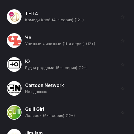
ТНТ4
☆
Камеди Клаб (4-я серия) (12+)
Че
☆
Улетные животные (11-я серия) (12+)
Ю
☆
Будни роддома (5-я серия) (12+)
Cartoon Network
☆
Нет данных
Gulli Girl
☆
Лолирок (6-я серия) (12+)
JimJam