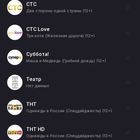
СТС
☆
Две стороны одной страны (12+)
СТС Love
☆
Три кота (Железная дорога) (12+)
Суббота!
☆
Маша и Медведь (Грибной дождь) (12+)
Театр
☆
Нет данных
ТНТ
☆
Однажды в России (Спецдайджесты) (12+)
ТНТ HD
☆
Однажды в России (Спецдайджесты) (12+)