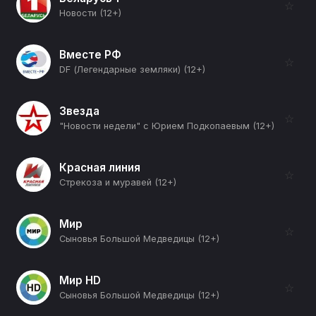
☆
Новости (12+)
Вместе РФ
☆
DF (Легендарные земляки) (12+)
Звезда
☆
"Новости недели" с Юрием Подкопаевым (12+)
Красная линия
☆
Стрекоза и муравей (12+)
Мир
☆
Сыновья Большой Медведицы (12+)
Мир HD
☆
Сыновья Большой Медведицы (12+)