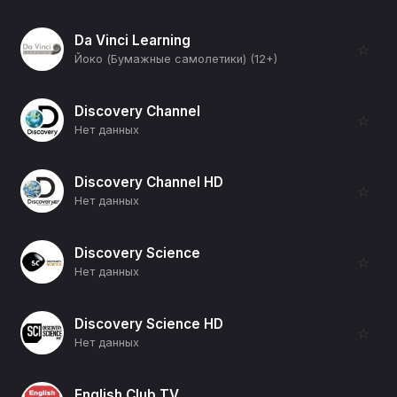
Da Vinci Learning
☆
Йоко (Бумажные самолетики) (12+)
Discovery Channel
☆
Нет данных
Discovery Channel HD
☆
Нет данных
Discovery Science
☆
Нет данных
Discovery Science HD
☆
Нет данных
English Club TV