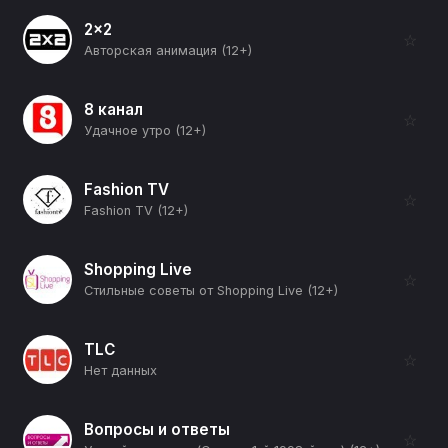
2x2
☆
Авторская анимация (12+)
8 канал
☆
Удачное утро (12+)
Fashion TV
☆
Fashion TV (12+)
Shopping Live
☆
Стильные советы от Shopping Live (12+)
TLC
☆
Нет данных
Вопросы и ответы
☆