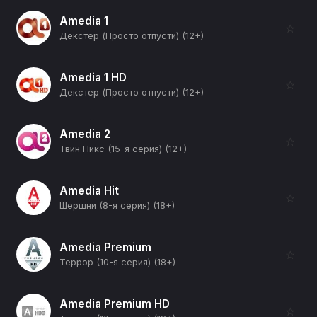
Amedia 1
☆
Декстер (Просто отпусти) (12+)
Amedia 1 HD
☆
Декстер (Просто отпусти) (12+)
Amedia 2
☆
Твин Пикс (15-я серия) (12+)
Amedia Hit
☆
Шершни (8-я серия) (18+)
Amedia Premium
☆
Террор (10-я серия) (18+)
Amedia Premium HD
☆