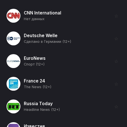
CNN International
☆
Нет данных
Deutsche Welle
☆
Сделано в Германии (12+)
EuroNews
☆
Спорт (12+)
France 24
☆
The News (12+)
Russia Today
☆
Headline News (12+)
Известия