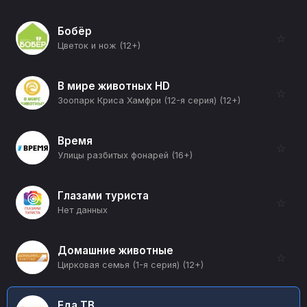
Бобёр
☆
Цветок и нож (12+)
В мире животных HD
☆
Зоопарк Криса Хамфри (12-я серия) (12+)
Время
☆
Улицы разбитых фонарей (16+)
Глазами туриста
☆
Нет данных
Домашние животные
☆
Цирковая семья (1-я серия) (12+)
Еда ТВ