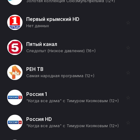
Золотая коллекция Союзмультфильма (12+)
Первый крымский HD
☆
Нет данных
Пятый канал
☆
Следопыт (Низкое давление) (16+)
РЕН ТВ
☆
Самая народная программа (12+)
Россия 1
☆
"Когда все дома" с Тимуром Кизяковым (12+)
Россия HD
☆
"Когда все дома" с Тимуром Кизяковым (12+)