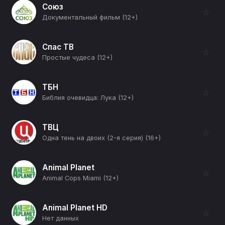
Союз
☆
Документальный фильм (12+)
Спас ТВ
☆
Простые чудеса (12+)
ТБН
☆
Библия очевидца: Лука (12+)
ТВЦ
☆
Одна тень на двоих (2-я серия) (16+)
Animal Planet
☆
Animal Cops Miami (12+)
Animal Planet HD
☆
Нет данных