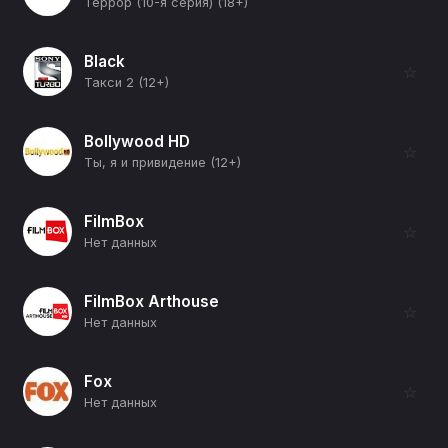
Террор (10-я серия) (18+)
Black
☆
Такси 2 (12+)
Bollywood HD
☆
Ты, я и привидение (12+)
FilmBox
☆
Нет данных
FilmBox Arthouse
☆
Нет данных
Fox
☆
Нет данных