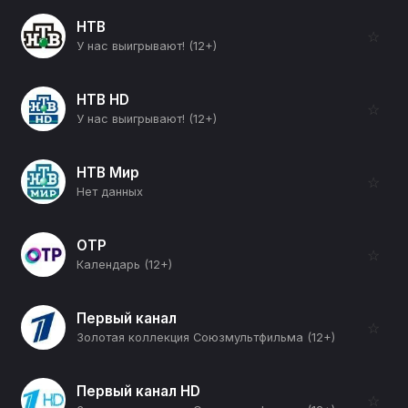
НТВ
☆
У нас выигрывают! (12+)
НТВ HD
☆
У нас выигрывают! (12+)
НТВ Мир
☆
Нет данных
ОТР
☆
Календарь (12+)
Первый канал
☆
Золотая коллекция Союзмультфильма (12+)
Первый канал HD
☆