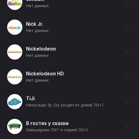
☆
Нет данных
Nick Jr.
☆
Нет данных
Nickelodeon
☆
Нет данных
Nickelodeon HD
☆
Нет данных
TiJi
☆
Непоседа Зу (Зу уходит из дома) (12+)
В гостях у сказки
☆
Смешарики (137-я серия) (12+)