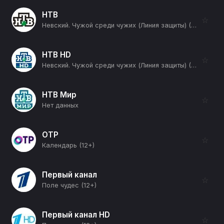
НТВ
☆
Невский. Чужой среди чужих (Линия защиты) (12+)
НТВ HD
☆
Невский. Чужой среди чужих (Линия защиты) (12+)
НТВ Мир
☆
Нет данных
ОТР
☆
Календарь (12+)
Первый канал
☆
Поле чудес (12+)
Первый канал HD
☆