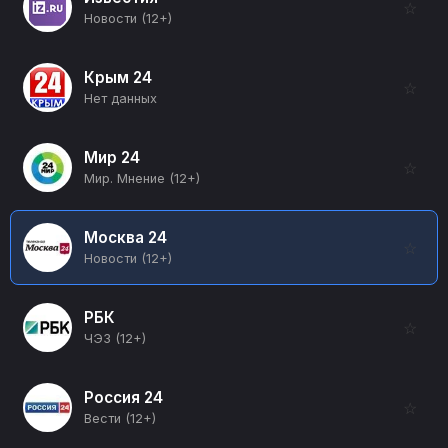
☆
Новости (12+)
Крым 24
☆
Нет данных
Мир 24
☆
Мир. Мнение (12+)
Москва 24
☆
Новости (12+)
РБК
☆
ЧЭЗ (12+)
Россия 24
☆
Вести (12+)