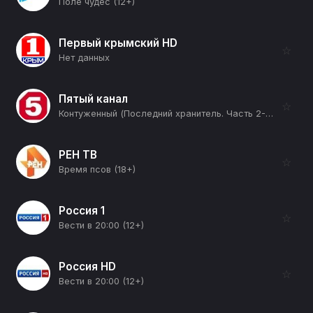
Поле чудес (12+)
Первый крымский HD
☆
Нет данных
Пятый канал
☆
Контуженный (Последний хранитель. Часть 2-я) (16+)
РЕН ТВ
☆
Время псов (18+)
Россия 1
☆
Вести в 20:00 (12+)
Россия HD
☆
Вести в 20:00 (12+)