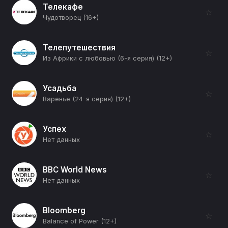
Телекафе
☆
Чудотворец (16+)
Телепутешествия
☆
Из Африки с любовью (6-я серия) (12+)
Усадьба
☆
Варенье (24-я серия) (12+)
Успех
☆
Нет данных
BBC World News
☆
Нет данных
Bloomberg
☆
Balance of Power (12+)