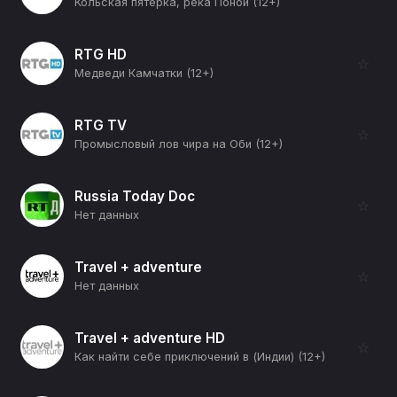
Кольская пятерка, река Поной (12+)
RTG HD
☆
Медведи Камчатки (12+)
RTG TV
☆
Промысловый лов чира на Оби (12+)
Russia Today Doc
☆
Нет данных
Travel + adventure
☆
Нет данных
Travel + adventure HD
☆
Как найти себе приключений в (Индии) (12+)