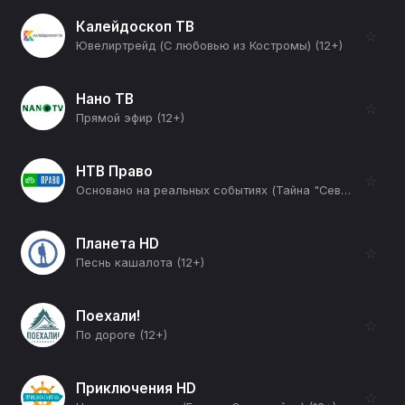
Калейдоскоп ТВ
☆
Ювелиртрейд (С любовью из Костромы) (12+)
Нано ТВ
☆
Прямой эфир (12+)
НТВ Право
☆
Основано на реальных событиях (Тайна "Северных потоков". Часть 1-я) (12+)
Планета HD
☆
Песнь кашалота (12+)
Поехали!
☆
По дороге (12+)
Приключения HD
☆