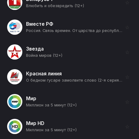
☆
Влюбить и обезвредить (12+)
Вместе РФ
☆
Россия. Связь времен. От царства до республики (Примирение) (12+)
Звезда
☆
Война миров (12+)
Красная линия
☆
О бедном гусаре замолвите слово (2-я серия) (12+)
Мир
☆
Миллион за 5 минут (12+)
Мир HD
☆
Миллион за 5 минут (12+)