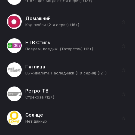
Что? Где? Когда? (9-я серия) (12+)
Домашний
☆
Код любви (2-я серия) (16+)
НТВ Стиль
☆
Поедем, поедим! (Татарстан) (12+)
Пятница
☆
Выживалити. Наследники (1-я серия) (12+)
Ретро-ТВ
☆
Стрекоза (12+)
Солнце
☆
Нет данных