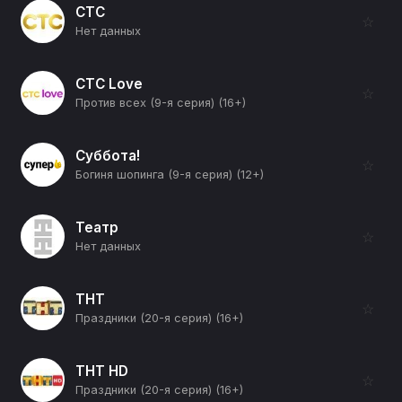
СТС
☆
Нет данных
СТС Love
☆
Против всех (9-я серия) (16+)
Суббота!
☆
Богиня шопинга (9-я серия) (12+)
Театр
☆
Нет данных
ТНТ
☆
Праздники (20-я серия) (16+)
ТНТ HD
☆
Праздники (20-я серия) (16+)