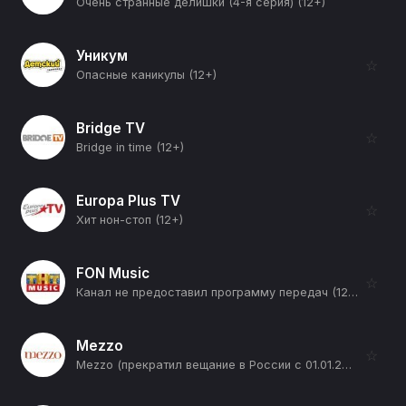
Очень странные делишки (4-я серия) (12+)
Уникум
☆
Опасные каникулы (12+)
Bridge TV
☆
Bridge in time (12+)
Europa Plus TV
☆
Хит нон-стоп (12+)
FON Music
☆
Канал не предоставил программу передач (12+)
Mezzo
☆
Mezzo (прекратил вещание в России с 01.01.2026) (12+)