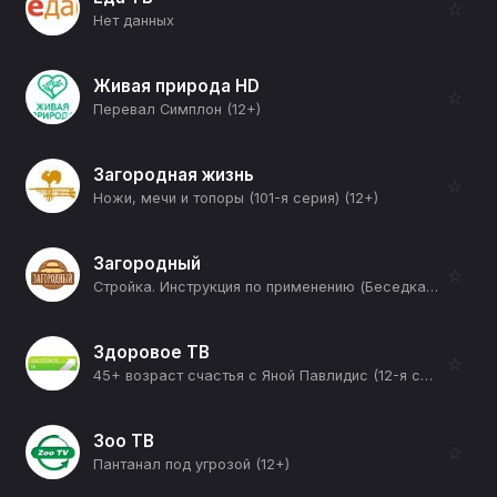
☆
Нет данных
Живая природа HD
☆
Перевал Симплон (12+)
Загородная жизнь
☆
Ножи, мечи и топоры (101-я серия) (12+)
Загородный
☆
Стройка. Инструкция по применению (Беседка) (12+)
Здоровое ТВ
☆
45+ возраст счастья с Яной Павлидис (12-я серия) (12+)
Зоо ТВ
☆
Пантанал под угрозой (12+)