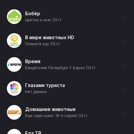
Бобёр
☆
Цветок и нож (12+)
В мире животных HD
☆
Планета кур (12+)
Время
☆
Бандитский Петербург 1: Барон (12+)
Глазами туриста
☆
Нет данных
Домашние животные
☆
Еще один шанс (8-я серия) (12+)
Еда ТВ