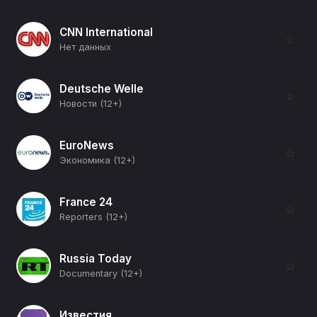
CNN International
☆
Нет данных
Deutsche Welle
☆
Новости (12+)
EuroNews
☆
Экономика (12+)
France 24
☆
Reporters (12+)
Russia Today
☆
Documentary (12+)
Известия