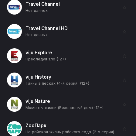
Travel Channel
☆
Нет данных
Travel Channel HD
☆
Нет данных
viju Explore
☆
Преследуя зло (12+)
viju History
☆
Тайны в песках (4-я серия) (12+)
viju Nature
☆
Моменты жизни (Безопасный дом) (12+)
ZooПарк
☆
Не райская жизнь райского сада (2-я серия) (12+)