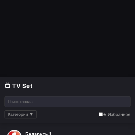
📺 TV Set
★ Избранное
Категории ▼
Беларусь 1