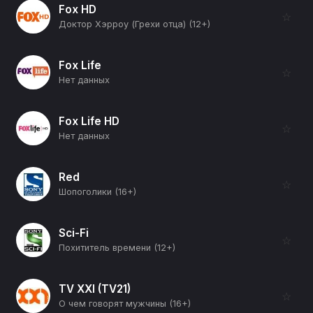
Fox HD
☆
Доктор Хэрроу (Грехи отца) (12+)
Fox Life
☆
Нет данных
Fox Life HD
☆
Нет данных
Red
☆
Шопоголики (16+)
Sci-Fi
☆
Похититель времени (12+)
TV XXI (TV21)
☆
О чем говорят мужчины (16+)