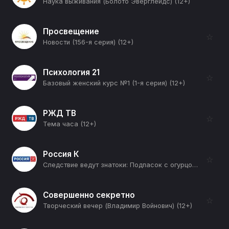
Наука выживания (Болото Эверглейдс) (12+)
Просвещение
☆
Новости (156-я серия) (12+)
Психология 21
☆
Базовый женский курс №1 (1-я серия) (12+)
РЖД ТВ
☆
Тема часа (12+)
Россия К
☆
Следствие ведут знатоки: Подпасок с огурцом (2-я серия) (12+)
Совершенно секретно
☆
Творческий вечер (Владимир Войнович) (12+)