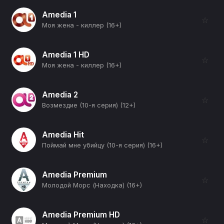
Amedia 1
☆
Моя жена - киллер (16+)
Amedia 1 HD
☆
Моя жена - киллер (16+)
Amedia 2
☆
Возмездие (10-я серия) (12+)
Amedia Hit
☆
Поймай мне убийцу (10-я серия) (16+)
Amedia Premium
☆
Молодой Морс (Находка) (16+)
Amedia Premium HD
☆