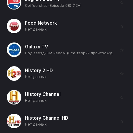
☆
Coffee chat (Episode 68) (12+)
Food Network
☆
Нет данных
Galaxy TV
☆
Под звездным небом (Все теории происхождения Вселенной. Часть 5-я) (12+)
History 2 HD
☆
Нет данных
History Channel
☆
Нет данных
History Channel HD
☆
Нет данных