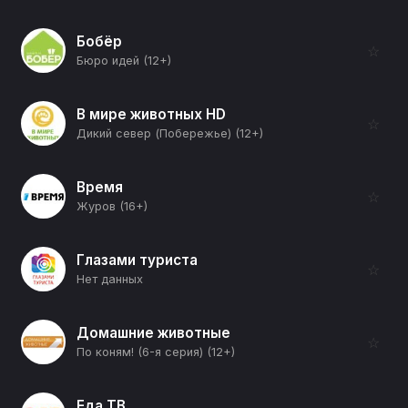
Бобёр
☆
Бюро идей (12+)
В мире животных HD
☆
Дикий север (Побережье) (12+)
Время
☆
Журов (16+)
Глазами туриста
☆
Нет данных
Домашние животные
☆
По коням! (6-я серия) (12+)
Еда ТВ