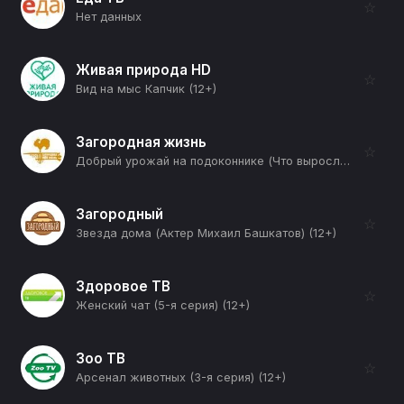
☆
Нет данных
Живая природа HD
☆
Вид на мыс Капчик (12+)
Загородная жизнь
☆
Добрый урожай на подоконнике (Что выросло на подоконнике) (12+)
Загородный
☆
Звезда дома (Актер Михаил Башкатов) (12+)
Здоровое ТВ
☆
Женский чат (5-я серия) (12+)
Зоо ТВ
☆
Арсенал животных (3-я серия) (12+)