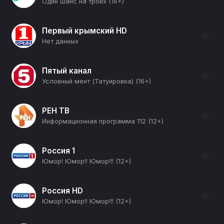
Один шанс на троих (16+)
Первый крымский HD
☆
Нет данных
Пятый канал
☆
Условный мент (Татуировка) (16+)
РЕН ТВ
☆
Информационная программа 112 (12+)
Россия 1
☆
Юмор! Юмор!! Юмор!!! (12+)
Россия HD
☆
Юмор! Юмор!! Юмор!!! (12+)