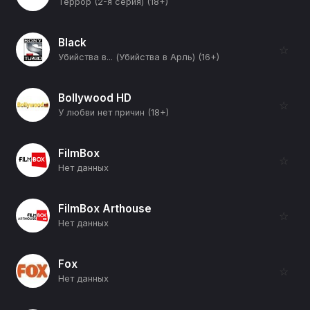
Террор (2-я серия) (18+)
Black
☆
Убийства в... (Убийства в Арль) (16+)
Bollywood HD
☆
У любви нет причин (18+)
FilmBox
☆
Нет данных
FilmBox Arthouse
☆
Нет данных
Fox
☆
Нет данных