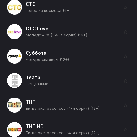
СТС
☆
Голос из космоса (6+)
СТС Love
☆
Молодежка (155-я серия) (16+)
Суббота!
☆
Четыре свадьбы (12+)
Театр
☆
Нет данных
ТНТ
☆
Битва экстрасенсов (4-я серия) (12+)
ТНТ HD
☆
Битва экстрасенсов (4-я серия) (12+)