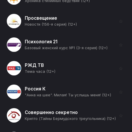
Хроника стихийных бедствий (12+)
Просвещение
☆
Новости (156-я серия) (12+)
Психология 21
☆
Базовый женский курс №1 (3-я серия) (12+)
РЖД ТВ
☆
Тема часа (12+)
Россия К
☆
"Анна на шее". Милая! Ты услышь меня! (12+)
Совершенно секретно
☆
Крипто (Тайны Бермудского треугольника) (12+)