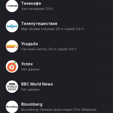
Телекафе
☆
Зал ожидания (12+)
Телепутешествия
☆
Мир твоими глазами (21-я серия) (12+)
Усадьба
☆
Частный сектор (31-я серия) (12+)
Успех
☆
Нет данных
BBC World News
☆
Нет данных
Bloomberg
☆
Bloomberg. Прямая трансляция (This Weekend) (12+)