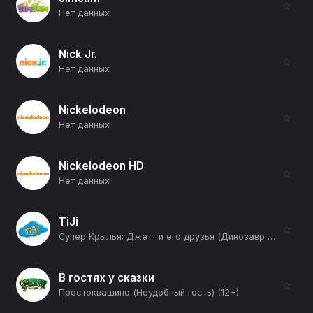
☆
Нет данных
Nick Jr.
☆
Нет данных
Nickelodeon
☆
Нет данных
Nickelodeon HD
☆
Нет данных
TiJi
☆
Супер Крылья: Джетт и его друзья (Динозавр на магните) (12+)
В гостях у сказки
☆
Простоквашино (Неудобный гость) (12+)