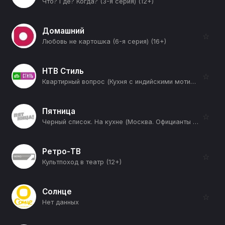
Что? Где? Когда? (3-я серия) (12+)
Домашний
☆
Любовь не картошка (6-я серия) (16+)
НТВ Стиль
☆
Квартирный вопрос (Кухня с индийскими мотивами) (12+)
Пятница
☆
Черный список. На кухне (Москва. Официанты 2) (12+)
Ретро-ТВ
☆
Культпоход в театр (12+)
Солнце
☆
Нет данных