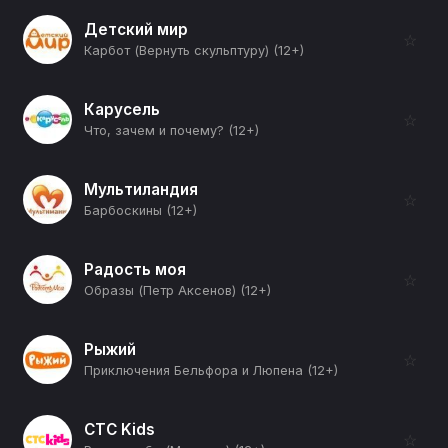
Детский мир
☆
Карбот (Вернуть скульптуру) (12+)
Карусель
☆
Что, зачем и почему? (12+)
Мультиландия
☆
Барбоскины (12+)
Радость моя
☆
Образы (Петр Аксенов) (12+)
Рыжий
☆
Приключения Бельфора и Люпена (12+)
СТС Kids
☆