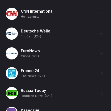
CNN International
☆
Нет данных
Deutsche Welle
☆
Глобал (12+)
EuroNews
☆
Спорт (12+)
France 24
☆
The News (12+)
Russia Today
☆
Headline News (12+)
Известия