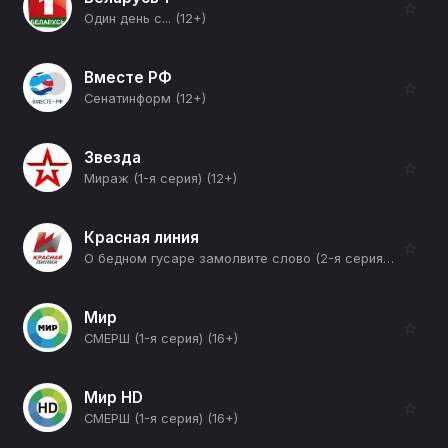
☆
Один день с... (12+)
Вместе РФ
☆
Сенатинформ (12+)
Звезда
☆
Мираж (1-я серия) (12+)
Красная линия
☆
О бедном гусаре замолвите слово (2-я серия) (12+)
Мир
☆
СМЕРШ (1-я серия) (16+)
Мир HD
☆
СМЕРШ (1-я серия) (16+)