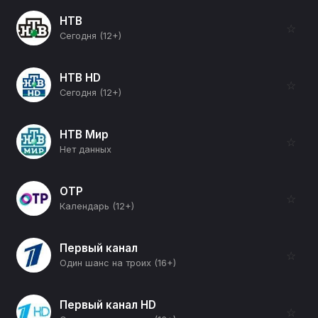
НТВ
☆
Сегодня (12+)
НТВ HD
☆
Сегодня (12+)
НТВ Мир
☆
Нет данных
ОТР
☆
Календарь (12+)
Первый канал
☆
Один шанс на троих (16+)
Первый канал HD
☆