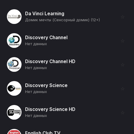
Da Vinci Learning
☆
Домик мечты (Сенсорный домик) (12+)
Discovery Channel
☆
Нет данных
Discovery Channel HD
☆
Нет данных
Discovery Science
☆
Нет данных
Discovery Science HD
☆
Нет данных
English Club TV