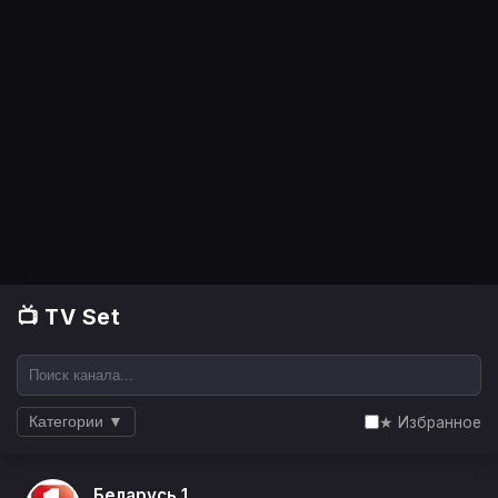
📺 TV Set
★ Избранное
Категории ▼
Беларусь 1