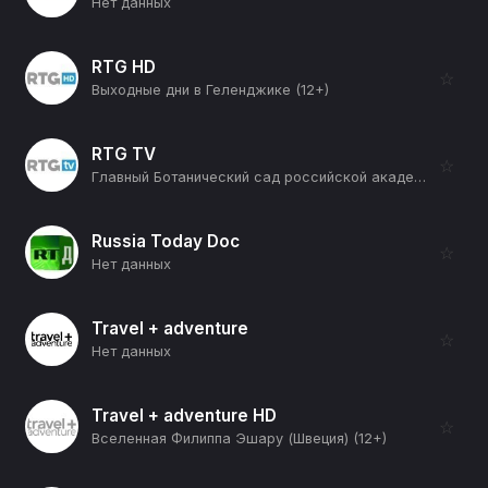
Нет данных
RTG HD
☆
Выходные дни в Геленджике (12+)
RTG TV
☆
Главный Ботанический сад российской академии наук (12+)
Russia Today Doc
☆
Нет данных
Travel + adventure
☆
Нет данных
Travel + adventure HD
☆
Вселенная Филиппа Эшару (Швеция) (12+)