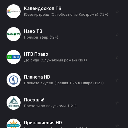
Калейдоскоп ТВ
☆
Ювелиртрейд (С любовью из Костромы) (12+)
Нано ТВ
☆
Прямой эфир (12+)
НТВ Право
☆
До суда (Служебный роман) (16+)
Планета HD
☆
Планета вкусов (Греция. Пир в Эпире) (12+)
Поехали!
☆
Поехали за покупками! (12+)
Приключения HD
☆