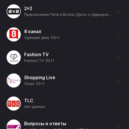
2x2
☆
Приключения Пети и Волка (Дело о единороге) (12+)
8 канал
☆
Удачный день (12+)
Fashion TV
☆
Fashion TV (12+)
Shopping Live
☆
Olsen (12+)
TLC
☆
Нет данных
Вопросы и ответы
☆