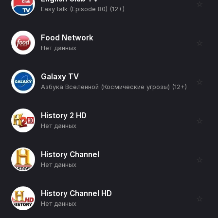
☆
Easy talk (Episode 80) (12+)
Food Network
☆
Нет данных
Galaxy TV
☆
Азбука Вселенной (Космические угрозы) (12+)
History 2 HD
☆
Нет данных
History Channel
☆
Нет данных
History Channel HD
☆
Нет данных