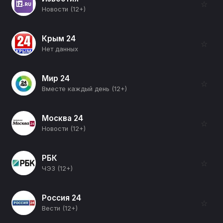
☆
Новости (12+)
Крым 24
☆
Нет данных
Мир 24
☆
Вместе каждый день (12+)
Москва 24
☆
Новости (12+)
РБК
☆
ЧЭЗ (12+)
Россия 24
☆
Вести (12+)