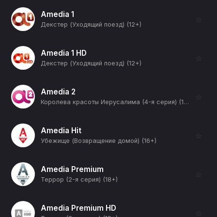
Amedia 1
☆
Декстер (Уходящий поезд) (12+)
Amedia 1 HD
☆
Декстер (Уходящий поезд) (12+)
Amedia 2
☆
Королева красоты Иерусалима (4-я серия) (12+)
Amedia Hit
☆
Убежище (Возвращение домой) (16+)
Amedia Premium
☆
Террор (2-я серия) (18+)
Amedia Premium HD
☆