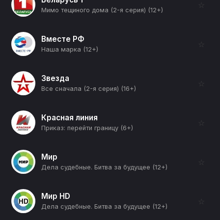
☆
Мимо тещиного дома (2-я серия) (12+)
Вместе РФ
☆
Наша марка (12+)
Звезда
☆
Все сначала (2-я серия) (16+)
Красная линия
☆
Приказ: перейти границу (6+)
Мир
☆
Дела судебные. Битва за будущее (12+)
Мир HD
☆
Дела судебные. Битва за будущее (12+)