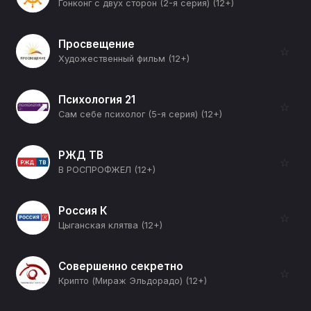
Гонконг с двух сторон (2-я серия) (12+)
Просвещение
☆
Художественный фильм (12+)
Психология 21
☆
Сам себе психолог (5-я серия) (12+)
РЖД ТВ
☆
В РОСПРОФЖЕЛ (12+)
Россия К
☆
Цыганская клятва (12+)
Совершенно секретно
☆
Крипто (Мираж Эльдорадо) (12+)