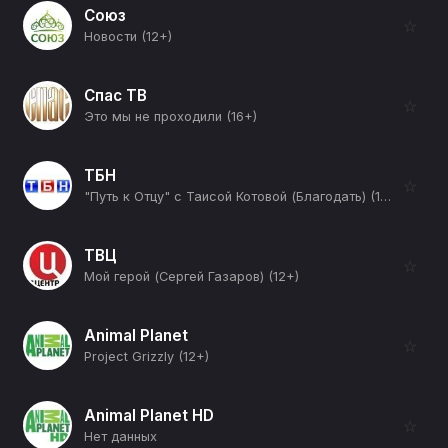
Союз
☆
Новости (12+)
Спас ТВ
☆
Это мы не проходили (16+)
ТБН
☆
"Путь к Отцу" с Таисой Котовой (Благодать) (12+)
ТВЦ
☆
Мой герой (Сергей Газаров) (12+)
Animal Planet
☆
Project Grizzly (12+)
Animal Planet HD
☆
Нет данных