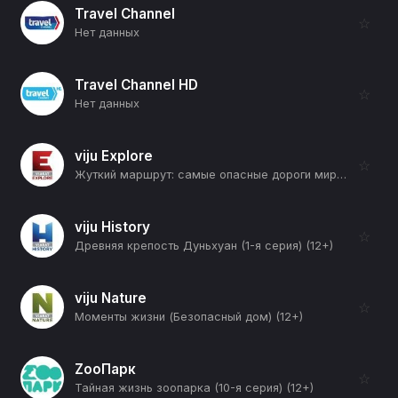
Travel Channel
☆
Нет данных
Travel Channel HD
☆
Нет данных
viju Explore
☆
Жуткий маршрут: самые опасные дороги мира (2-я серия) (12+)
viju History
☆
Древняя крепость Дуньхуан (1-я серия) (12+)
viju Nature
☆
Моменты жизни (Безопасный дом) (12+)
ZooПарк
☆
Тайная жизнь зоопарка (10-я серия) (12+)