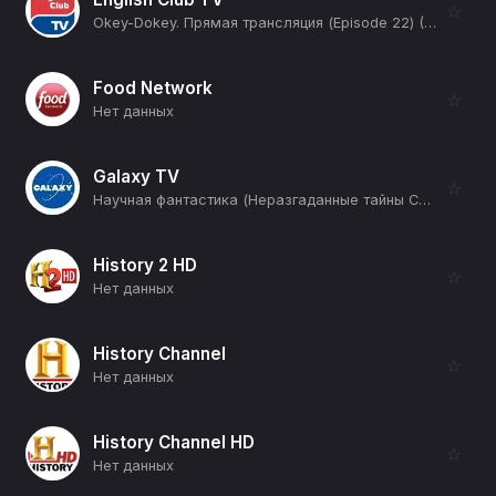
☆
Okey-Dokey. Прямая трансляция (Episode 22) (12+)
Food Network
☆
Нет данных
Galaxy TV
☆
Научная фантастика (Неразгаданные тайны Солнца) (12+)
History 2 HD
☆
Нет данных
History Channel
☆
Нет данных
History Channel HD
☆
Нет данных