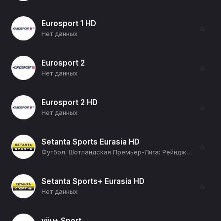
Eurosport 1 HD
☆
Нет данных
Eurosport 2
☆
Нет данных
Eurosport 2 HD
☆
Нет данных
Setanta Sports Eurasia HD
☆
Футбол. Шотландская Премьер-Лига: Рейнджерс - Хиберниан (12+)
Setanta Sports+ Eurasia HD
☆
Нет данных
viju+ Sport