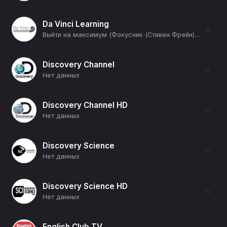
Da Vinci Learning
☆
Выйти на максимум (Фокусник (Стивен Фрейн) и Капитан (Кейт-Ричардсон Уолш)) (12+)
Discovery Channel
☆
Нет данных
Discovery Channel HD
☆
Нет данных
Discovery Science
☆
Нет данных
Discovery Science HD
☆
Нет данных
English Club TV