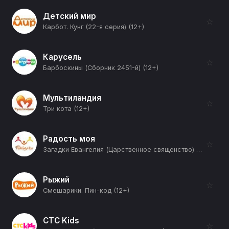
Детский мир
☆
Карбот. Кунг (22-я серия) (12+)
Карусель
☆
Барбоскины (Сборник 2451-й) (12+)
Мультиландия
☆
Три кота (12+)
Радость моя
☆
Загадки Евангелия (Царственное священство) (12+)
Рыжий
☆
Смешарики. Пин-код (12+)
СТС Kids
☆