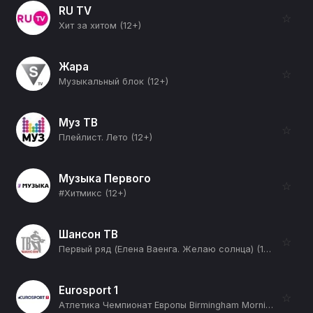
RU TV
☆
Хит за хитом (12+)
Жара
☆
Музыкальный блок (12+)
Муз ТВ
☆
Плейлист. Лето (12+)
Музыка Первого
☆
#Хитмикс (12+)
Шансон ТВ
☆
Первый ряд (Елена Ваенга. Желаю солнца) (12+)
Eurosport 1
☆
Атлетика Чемпионат Европы Birmingham Morning Session Day 01. Прямая трансляция (12+)