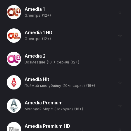
Amedia 1
☆
Электра (12+)
Amedia 1 HD
☆
Электра (12+)
Amedia 2
☆
Возмездие (10-я серия) (12+)
Amedia Hit
☆
Поймай мне убийцу (10-я серия) (16+)
Amedia Premium
☆
Молодой Морс (Находка) (16+)
Amedia Premium HD
☆