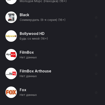
Молодой Морс (Находка) (16+)
Black
☆
Соммердаль (6-я серия) (16+)
Bollywood HD
☆
Будь со мной (16+)
FilmBox
☆
Нет данных
FilmBox Arthouse
☆
Нет данных
Fox
☆
Нет данных