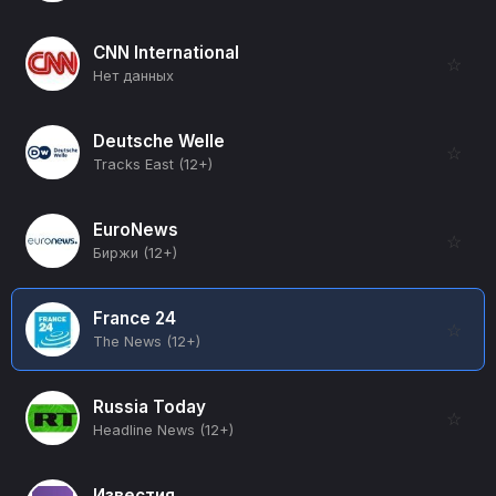
CNN International
☆
Нет данных
Deutsche Welle
☆
Tracks East (12+)
EuroNews
☆
Биржи (12+)
France 24
☆
The News (12+)
Russia Today
☆
Headline News (12+)
Известия