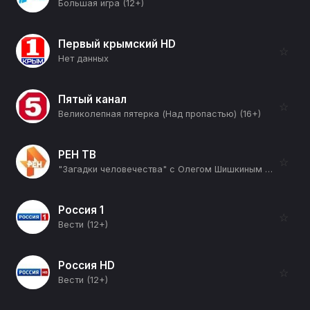
Большая игра (12+)
Первый крымский HD
☆
Нет данных
Пятый канал
☆
Великолепная пятерка (Над пропастью) (16+)
РЕН ТВ
☆
"Загадки человечества" с Олегом Шишкиным (12+)
Россия 1
☆
Вести (12+)
Россия HD
☆
Вести (12+)