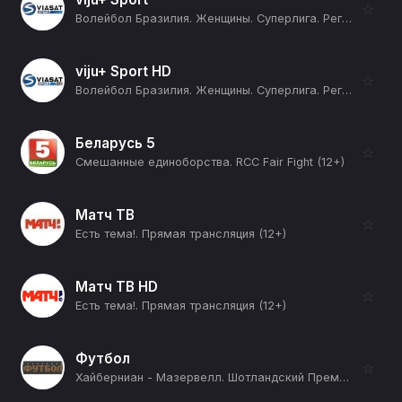
☆
Волейбол Бразилия. Женщины. Суперлига. Регулярный сезон 2025/26. 20 тур. Батаво Маккензи - Бразилиа Волей (12+)
viju+ Sport HD
☆
Волейбол Бразилия. Женщины. Суперлига. Регулярный сезон 2025/26. 20 тур. Батаво Маккензи - Бразилиа Волей (12+)
Беларусь 5
☆
Смешанные единоборства. RCC Fair Fight (12+)
Матч ТВ
☆
Есть тема!. Прямая трансляция (12+)
Матч ТВ HD
☆
Есть тема!. Прямая трансляция (12+)
Футбол
☆
Хайберниан - Мазервелл. Шотландский Премьершип. Сезон 26/27 (12+)