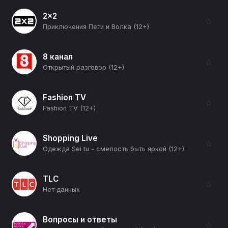
2x2
☆
Приключения Пети и Волка (12+)
8 канал
☆
Открытый разговор (12+)
Fashion TV
☆
Fashion TV (12+)
Shopping Live
☆
Одежда Sei tu - смелость быть яркой (12+)
TLC
☆
Нет данных
Вопросы и ответы
☆