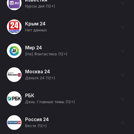
☆
Курсы дня (12+)
Крым 24
☆
Нет данных
Мир 24
☆
[Не] Фантастика (12+)
Москва 24
☆
Деньги 24 (12+)
РБК
☆
День. Главные темы (12+)
Россия 24
☆
Вести (12+)