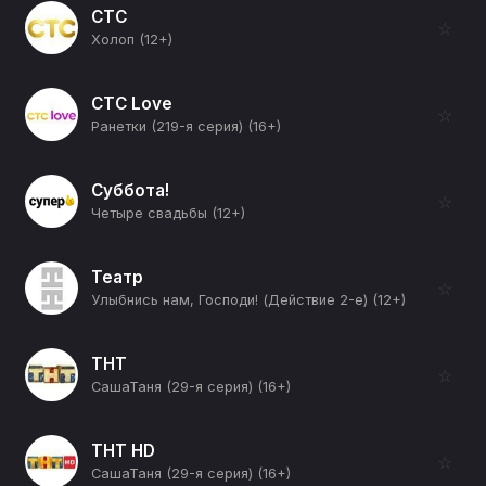
СТС
☆
Холоп (12+)
СТС Love
☆
Ранетки (219-я серия) (16+)
Суббота!
☆
Четыре свадьбы (12+)
Театр
☆
Улыбнись нам, Господи! (Действие 2-е) (12+)
ТНТ
☆
СашаТаня (29-я серия) (16+)
ТНТ HD
☆
СашаТаня (29-я серия) (16+)