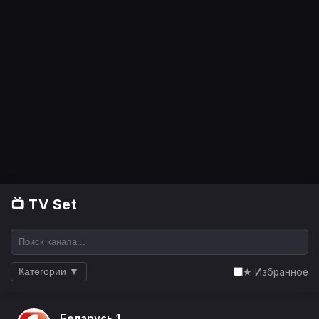
📺 TV Set
★ Избранное
Категории ▼
Беларусь 1