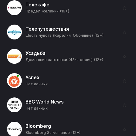
Телекафе
☆
Предел желаний (16+)
Телепутешествия
☆
Шесть чувств (Карелия. Обоняние) (12+)
Усадьба
☆
Домашние заготовки (43-я серия) (12+)
Успех
☆
Нет данных
BBC World News
☆
Нет данных
Bloomberg
☆
Bloomberg Surveillance (12+)