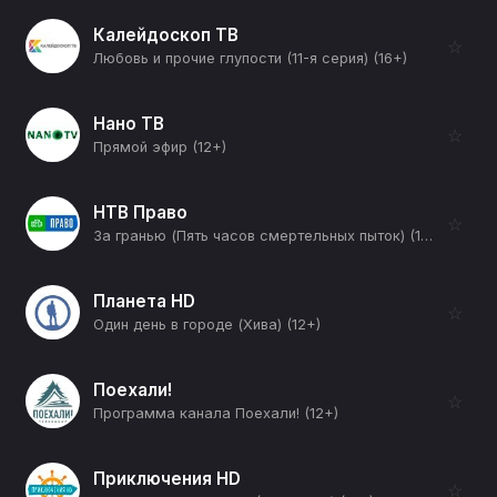
Калейдоскоп ТВ
☆
Любовь и прочие глупости (11-я серия) (16+)
Нано ТВ
☆
Прямой эфир (12+)
НТВ Право
☆
За гранью (Пять часов смертельных пыток) (12+)
Планета HD
☆
Один день в городе (Хива) (12+)
Поехали!
☆
Программа канала Поехали! (12+)
Приключения HD
☆