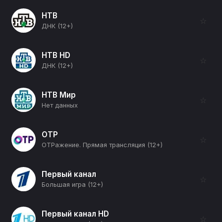
НТВ
☆
ДНК (12+)
НТВ HD
☆
ДНК (12+)
НТВ Мир
☆
Нет данных
ОТР
☆
ОТРажение. Прямая трансляция (12+)
Первый канал
☆
Большая игра (12+)
Первый канал HD
☆