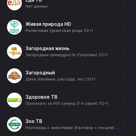
☆
Нет данных
Живая природа HD
☆
Реликтовая туранговая роща (12+)
Загородная жизнь
☆
Загородные премудрости (Георгины) (12+)
Загородный
☆
Дача (Хвойные, рассада, тис) (12+)
Здоровое ТВ
☆
Прокачать за 600 секунд (1-я серия) (12+)
Зоо ТВ
☆
Разговоры с животными (Разговор с песцом) (12+)