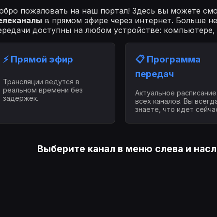
обро пожаловать на наш портал! Здесь вы можете см
елеканалы
в прямом эфире через интернет. Больше н
ередачи доступны на любом устройстве: компьютере,
⚡ Прямой эфир
📋 Программа
передач
Трансляции ведутся в
реальном времени без
Актуальное расписание
задержек.
всех каналов. Вы всегд
знаете, что идет сейча
Выберите канал в меню слева и нас