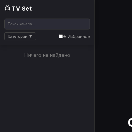
📺 TV Set
★ Избранное
Категории ▼
Ничего не найдено