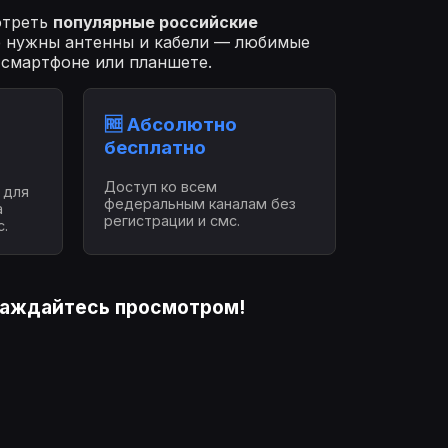
отреть
популярные российские
е нужны антенны и кабели — любимые
 смартфоне или планшете.
🆓 Абсолютно
бесплатно
Доступ ко всем
 для
федеральным каналам без
а
регистрации и смс.
с.
лаждайтесь просмотром!